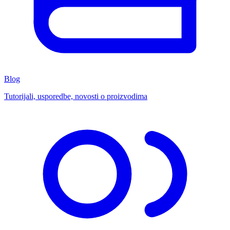
Blog
Tutorijali, usporedbe, novosti o proizvodima