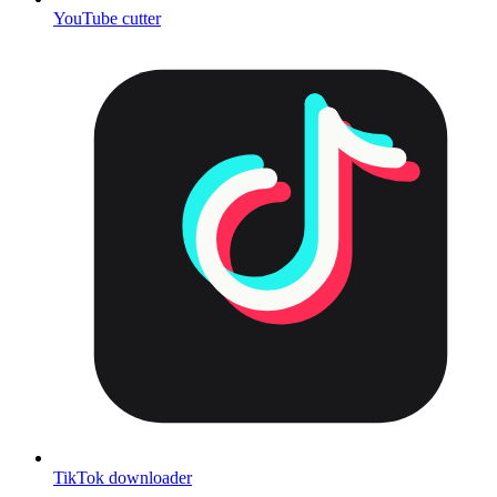
YouTube cutter
TikTok downloader