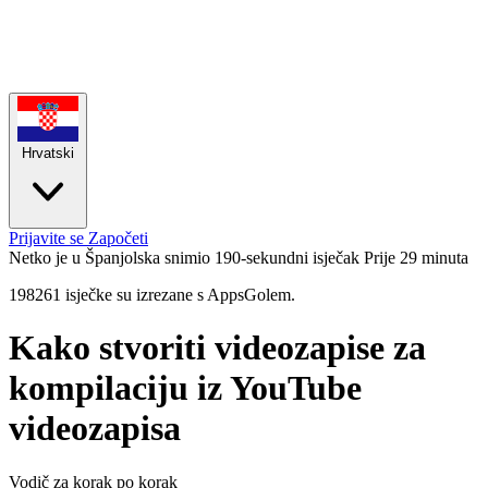
Hrvatski
Prijavite se
Započeti
Netko je u Španjolska snimio 190-sekundni isječak
Prije 29 minuta
198261 isječke su izrezane s AppsGolem.
Kako stvoriti videozapise za
kompilaciju iz YouTube
videozapisa
Vodič za korak po korak