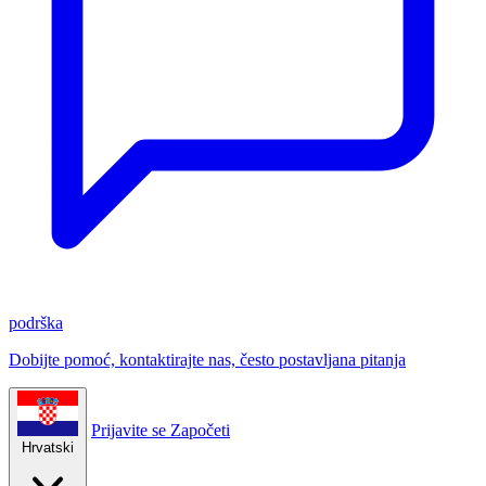
podrška
Dobijte pomoć, kontaktirajte nas, često postavljana pitanja
Prijavite se
Započeti
Hrvatski