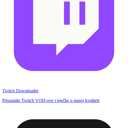
Twitch Downloader
Preuzmite Twitch VOD-ove i isječke u punoj kvaliteti