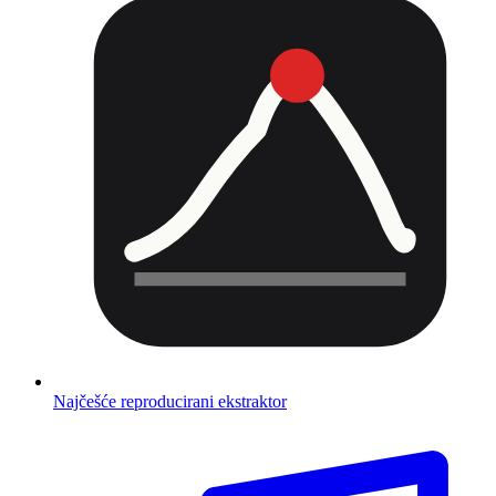
Najčešće reproducirani ekstraktor