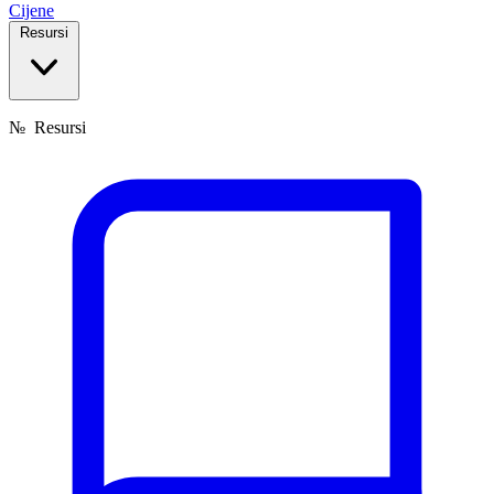
Cijene
Resursi
№
Resursi