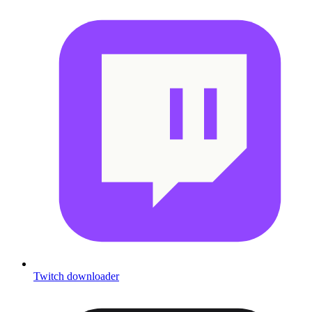
Twitch downloader