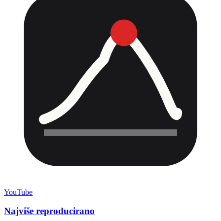
YouTube
Najviše reproducirano