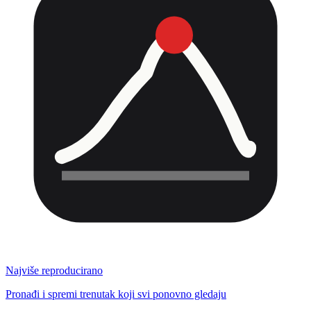
Najviše reproducirano
Pronađi i spremi trenutak koji svi ponovno gledaju