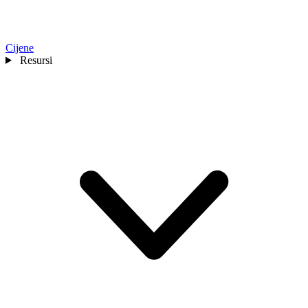
Cijene
Resursi