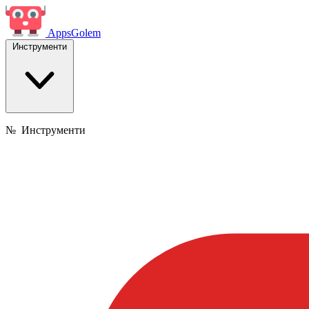
Apps
Golem
Инструменти
№
Инструменти