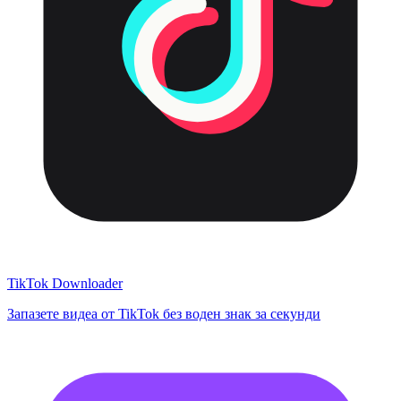
TikTok Downloader
Запазете видеа от TikTok без воден знак за секунди