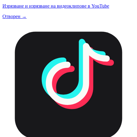
Изрязване и изрязване на видеоклипове в YouTube
Отворен →