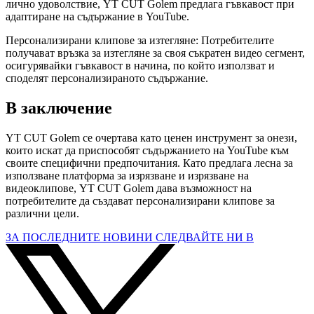
лично удоволствие, YT CUT Golem предлага гъвкавост при
адаптиране на съдържание в YouTube.
Персонализирани клипове за изтегляне: Потребителите
получават връзка за изтегляне за своя съкратен видео сегмент,
осигурявайки гъвкавост в начина, по който използват и
споделят персонализираното съдържание.
В заключение
YT CUT Golem се очертава като ценен инструмент за онези,
които искат да приспособят съдържанието на YouTube към
своите специфични предпочитания. Като предлага лесна за
използване платформа за изрязване и изрязване на
видеоклипове, YT CUT Golem дава възможност на
потребителите да създават персонализирани клипове за
различни цели.
ЗА ПОСЛЕДНИТЕ НОВИНИ СЛЕДВАЙТЕ НИ В