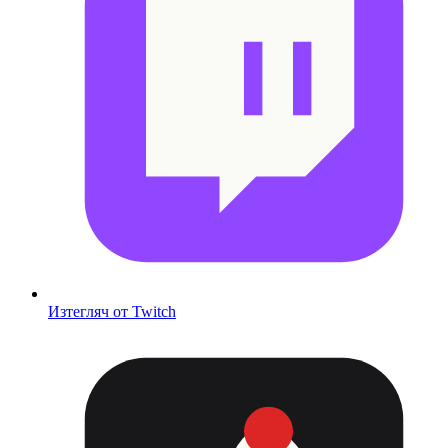
Изтегляч от Twitch