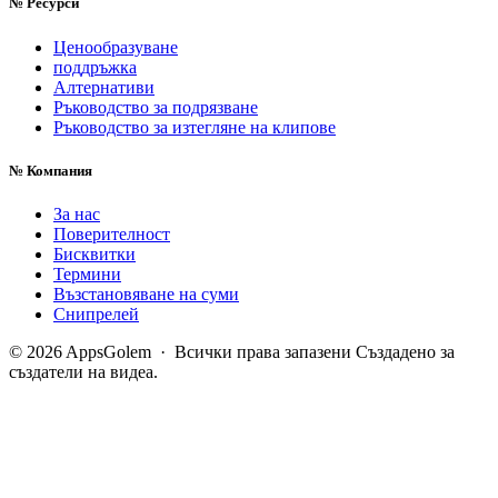
№
Ресурси
Ценообразуване
поддръжка
Алтернативи
Ръководство за подрязване
Ръководство за изтегляне на клипове
№
Компания
За нас
Поверителност
Бисквитки
Термини
Възстановяване на суми
Снипрелей
© 2026 AppsGolem · Всички права запазени
Създадено за
създатели на видеа.