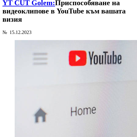
YT CUT Golem:
Приспособяване на
видеоклипове в YouTube към вашата
визия
№
15.12.2023