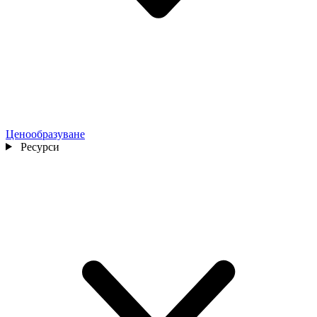
Ценообразуване
Ресурси