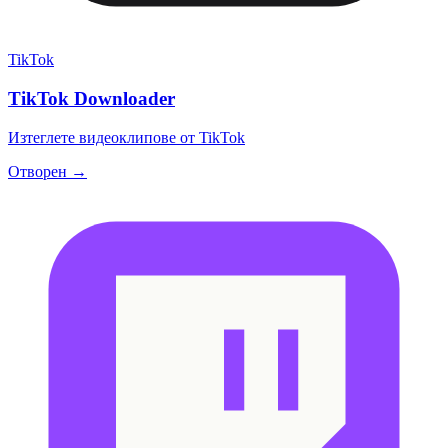
TikTok
TikTok Downloader
Изтеглете видеоклипове от TikTok
Отворен →