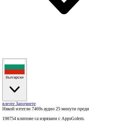
български
влезте
Започнете
Някой изтегли 7469s аудио
25 минути преди
198754 клипове са изрязани с AppsGolem.