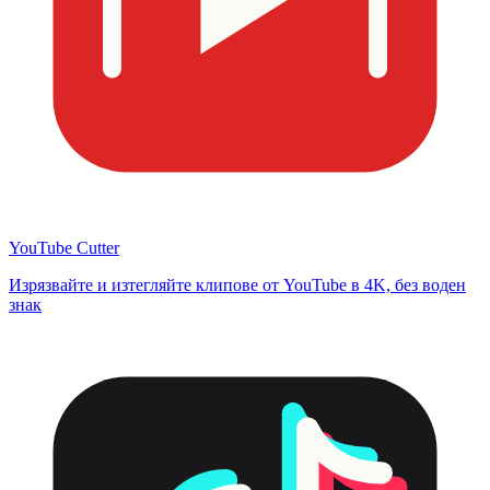
YouTube Cutter
Изрязвайте и изтегляйте клипове от YouTube в 4K, без воден
знак