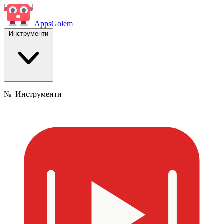
Apps
Golem
Инструменти
№
Инструменти