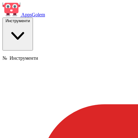
Apps
Golem
Инструменти
№
Инструменти