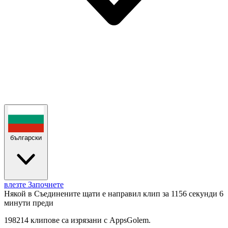
български
влезте
Започнете
Някой в Съединените щати е направил клип за 1156 секунди
6
минути преди
198214 клипове са изрязани с AppsGolem.