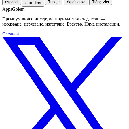
español
Türkçe
Українська
Tiếng Việt
ภาษาไทย
Apps
Golem
Премиум видео инструментариумът за създатели —
изрязване, изрязване, изтегляне. Браузър. Няма инсталации.
Следвай