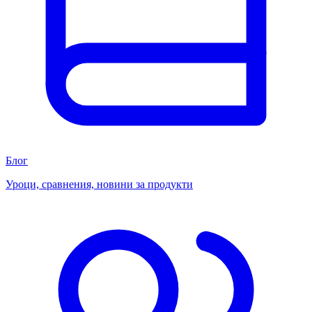
Блог
Уроци, сравнения, новини за продукти