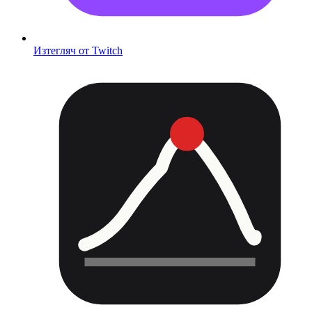
Изтегляч от Twitch