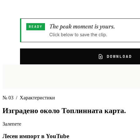
№ 03
/ Характеристики
Изградено около
Топлинната карта.
Залепете
Лесен импорт в YouTube