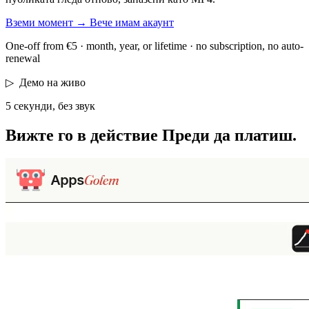
Вземи момент
→
Вече имам акаунт
One-off from €5 · month, year, or lifetime · no subscription, no auto-
renewal
▷
Демо на живо
5 секунди, без звук
Вижте го в действие
Преди да платиш.