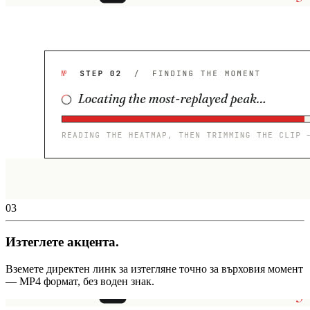
03
Изтеглете акцента.
Вземете директен линк за изтегляне точно за върховия момент
— MP4 формат, без воден знак.