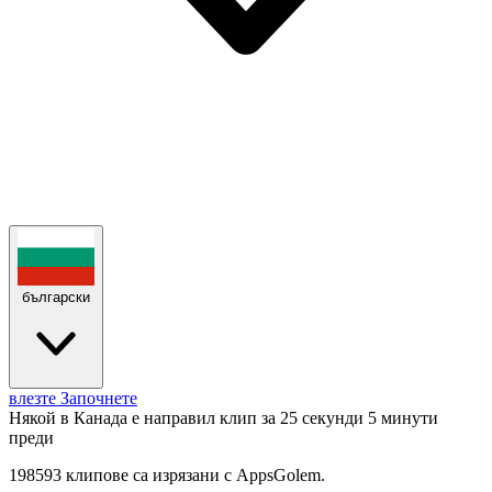
български
влезте
Започнете
Някой в Канада е направил клип за 25 секунди
5 минути
преди
198593 клипове са изрязани с AppsGolem.