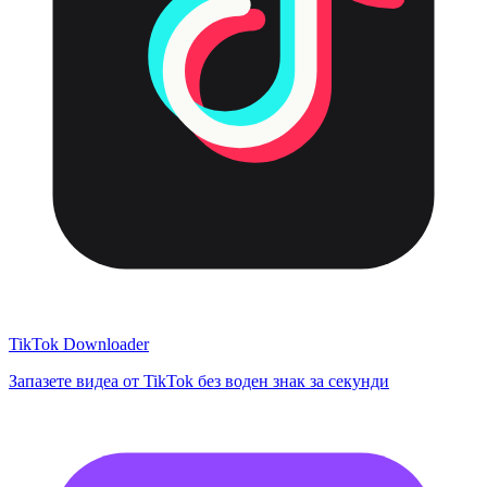
TikTok Downloader
Запазете видеа от TikTok без воден знак за секунди