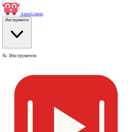
Apps
Golem
Инструменти
№
Инструменти