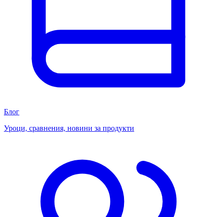
Блог
Уроци, сравнения, новини за продукти