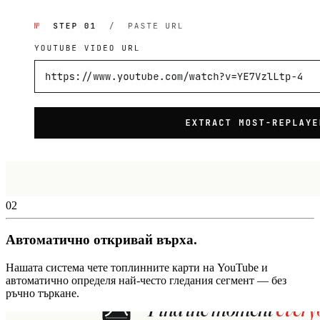
02
Автоматично откривай върха.
Нашата система чете топлинните карти на YouTube и
автоматично определя най-често гледания сегмент — без
ръчно търкане.