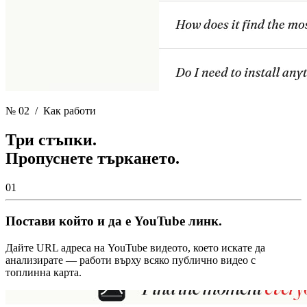
№ 02
/ Как работи
Три стъпки.
Пропуснете търкането.
01
Постави който и да е YouTube линк.
Дайте URL адреса на YouTube видеото, което искате да
анализирате — работи върху всяко публично видео с
топлинна карта.