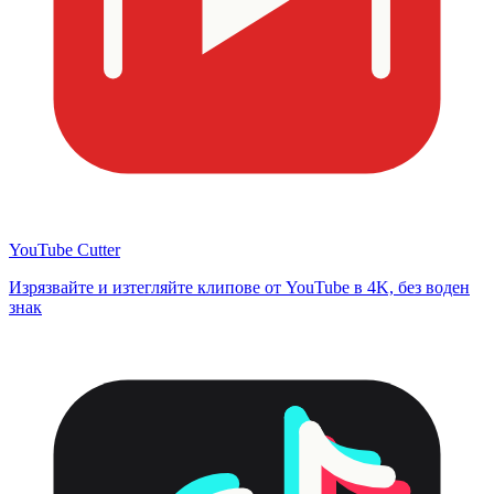
YouTube Cutter
Изрязвайте и изтегляйте клипове от YouTube в 4K, без воден
знак