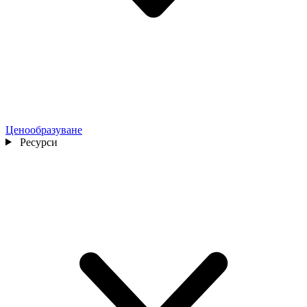
Ценообразуване
Ресурси