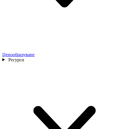
Ценообразуване
Ресурси