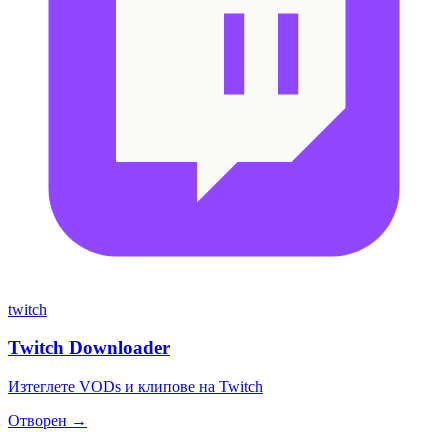
twitch
Twitch Downloader
Изтеглете VODs и клипове на Twitch
Отворен →