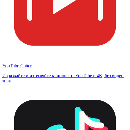
YouTube Cutter
Изрязвайте и изтегляйте клипове от YouTube в 4K, без воден
знак