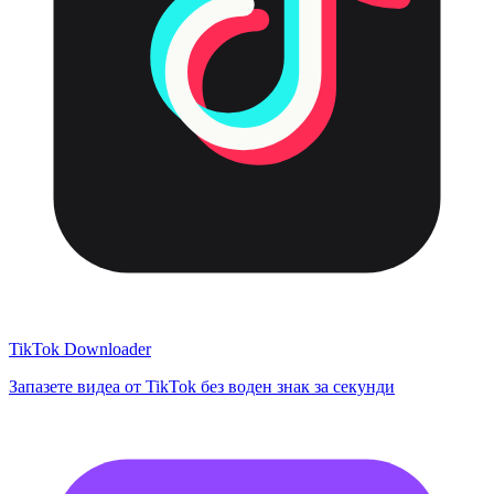
TikTok Downloader
Запазете видеа от TikTok без воден знак за секунди