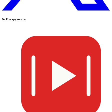
№
Инструменти