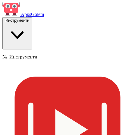
Apps
Golem
Инструменти
№
Инструменти