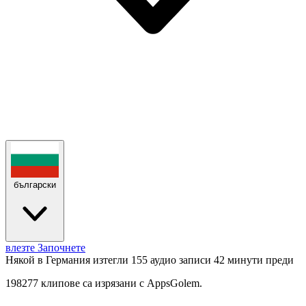
български
влезте
Започнете
Някой в Германия изтегли 155 аудио записи
42 минути преди
198277 клипове са изрязани с AppsGolem.