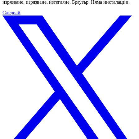
изрязване, изрязване, изтегляне. Браузър. Няма инсталации.
Следвай