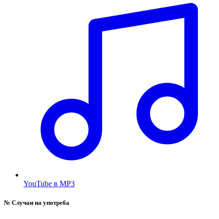
YouTube в MP3
№
Случаи на употреба