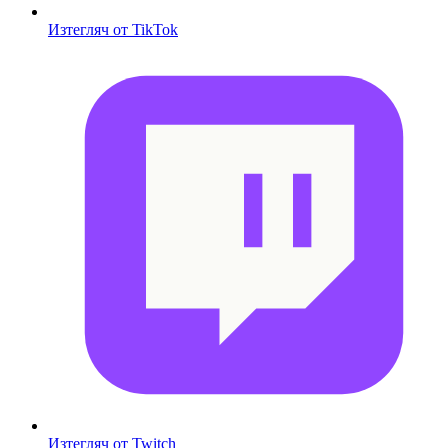
Изтегляч от TikTok
Изтегляч от Twitch