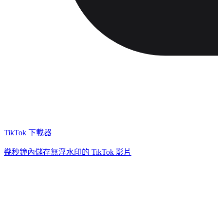
TikTok 下載器
幾秒鐘內儲存無浮水印的 TikTok 影片