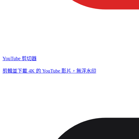
YouTube 剪切器
剪輯並下載 4K 的 YouTube 影片，無浮水印