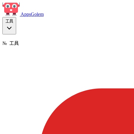
Apps
Golem
工具
№
工具