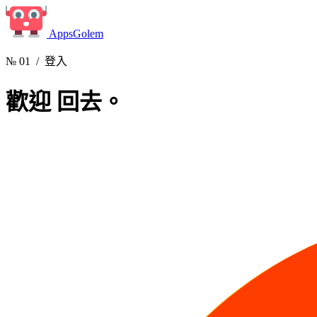
Apps
Golem
№ 01
/ 登入
歡迎
回去。