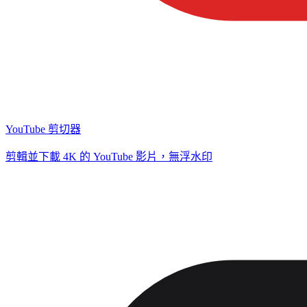
YouTube 剪切器
剪輯並下載 4K 的 YouTube 影片，無浮水印