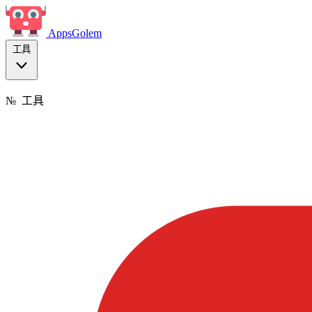
Apps
Golem
工具
№
工具