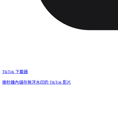
TikTok 下載器
幾秒鐘內儲存無浮水印的 TikTok 影片