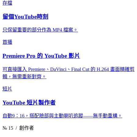
存檔
留個YouTube時刻
只保留重要的部分作為 MP4 檔案。
首播
Premiere Pro 的 YouTube 影片
可直接匯入 Premiere、DaVinci、Final Cut 的 H.264 畫面精確剪
輯，無需重新對齊。
短片
YouTube 短片製作者
自動9：16，搭配臉部與主動喇叭追蹤——無手動重構。
№ 15
/ 創作者