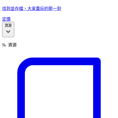
找到並存檔，大家重玩的那一刻
定價
資源
№
資源