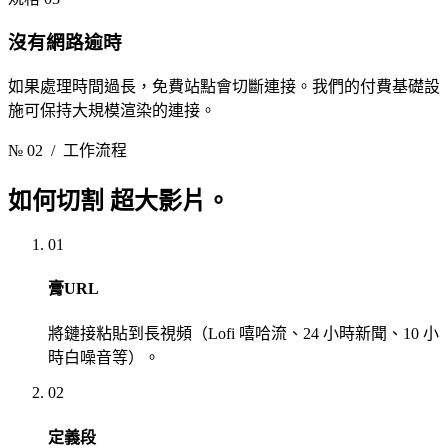
沒有網路逾時
如果處理時間過長，免費站點會切斷連接。我們的付費基礎設
施可保持大規模渲染的連接。
№ 02
/ 工作流程
如何切割
超大影片。
01
膏URL
將鏈接粘貼到長視頻（Lofi 嘻哈流、24 小時新聞、10 小
時白噪音等）。
02
定義段