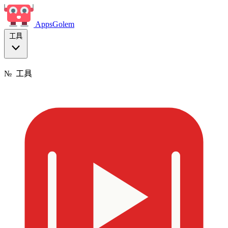
Apps
Golem
工具
№
工具