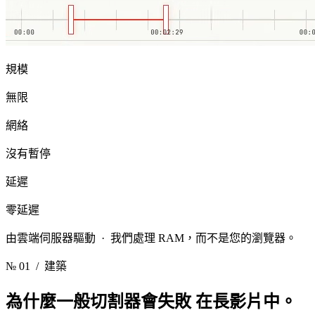
規模
無限
網絡
沒有暫停
延遲
零延遲
由雲端伺服器驅動 · 我們處理 RAM，而不是您的瀏覽器。
№ 01
/ 建築
為什麼一般切割器會失敗
在長影片中。