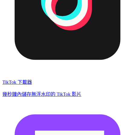
TikTok 下載器
幾秒鐘內儲存無浮水印的 TikTok 影片