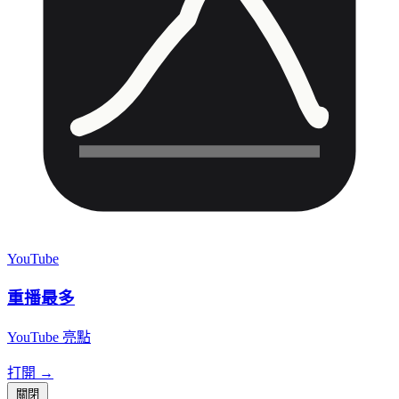
YouTube
重播最多
YouTube 亮點
打開 →
關閉