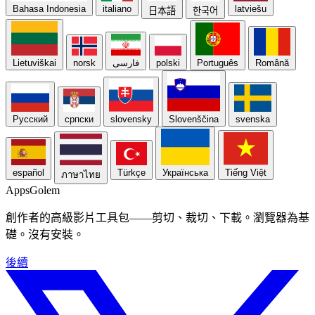
Bahasa Indonesia
italiano
latviešu
日本語
한국어
Lietuviškai
norsk
فارسی
polski
Português
Română
Русский
српски
slovensky
Slovenščina
svenska
español
Türkçe
Українська
Tiếng Việt
ภาษาไทย
Apps
Golem
創作者的高級影片工具包——剪切、裁切、下載。瀏覽器為基
礎。沒有安裝。
後續