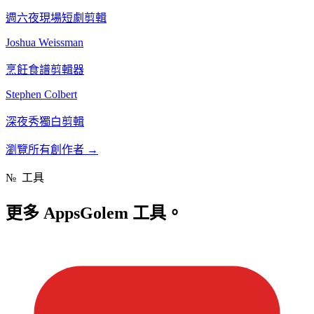
週六夜現場短劇剪輯
Joshua Weissman
烹飪食譜剪輯器
Stephen Colbert
深夜秀獨白剪輯
瀏覽所有創作者
→
№
工具
更多
AppsGolem 工具。