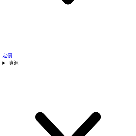
定價
資源