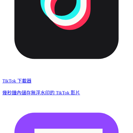
TikTok 下載器
幾秒鐘內儲存無浮水印的 TikTok 影片