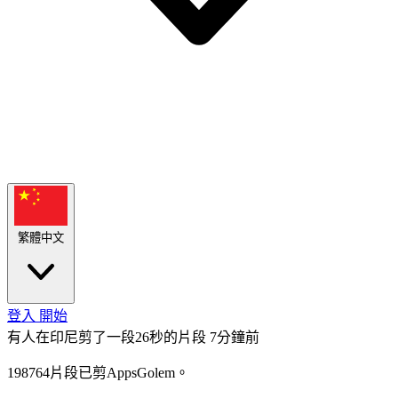
繁體中文
登入
開始
有人在印尼剪了一段26秒的片段
7分鐘前
198764片段已剪AppsGolem。