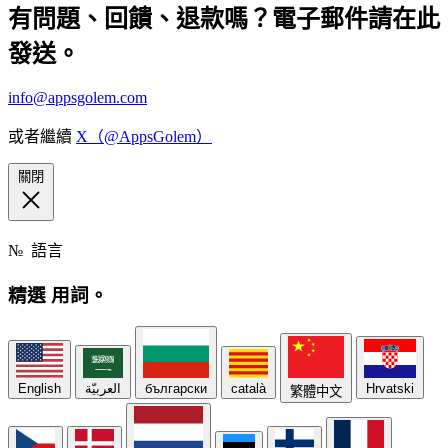
有問題、回饋、退款嗎？電子郵件請在此
發送。
info@appsgolem.com
或者繼續
X（@AppsGolem）
關閉
№
語言
精選
用詞。
English
العربيّة
български
català
Hrvatski
繁體中文