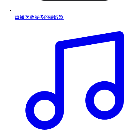
重播次數最多的擷取器