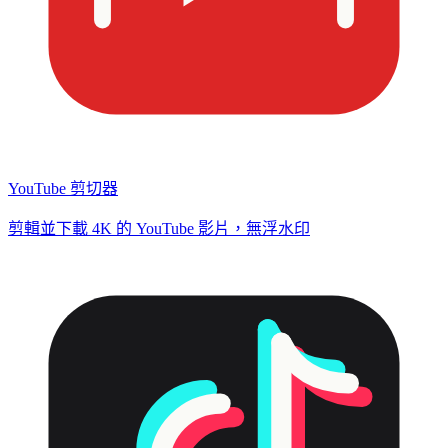
YouTube 剪切器
剪輯並下載 4K 的 YouTube 影片，無浮水印