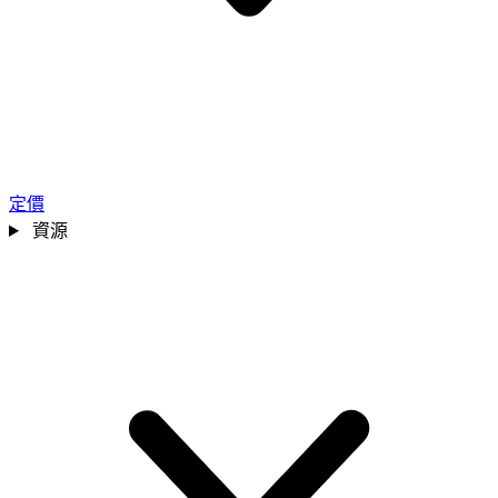
定價
資源