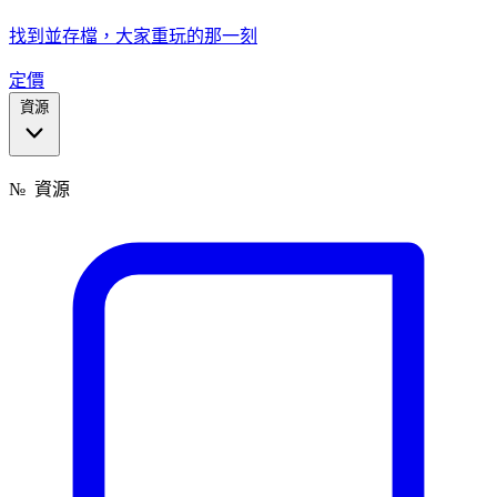
找到並存檔，大家重玩的那一刻
定價
資源
№
資源