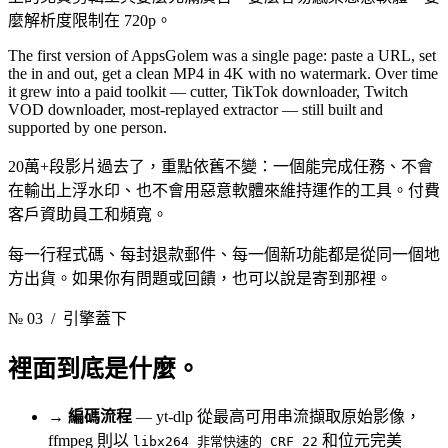
麼解析度限制在 720p。
The first version of AppsGolem was a single page: paste a URL, set
the in and out, get a clean MP4 in 4K with no watermark. Over time
it grew into a paid toolkit — cutter, TikTok downloader, Twitch
VOD downloader, most-replayed extractor — still built and
supported by one person.
20萬+段影片過去了，重點依舊不變：一個能完成任務、不會
在輸出上浮水印、也不會用惡意軟體來維持運作的工具。付費
客戶資助員工和頻寬。
每一行程式碼、每封退款郵件、每一個新功能都是從同一個地
方出貨。如果你有問題或回饋，也可以說是寄到那裡。
№ 03
/ 引擎蓋下
裡面到底是什麼。
→
編碼流程
— yt-dlp 從最高可用串流擷取原始影像，
ffmpeg 則以
和位元完美
libx264 非常快速的 CRF 22