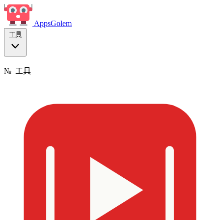
Apps
Golem
工具
№
工具