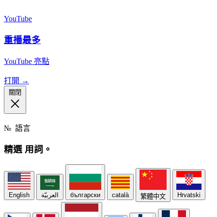
YouTube
重播最多
YouTube 亮點
打開 →
關閉
№
語言
精選
用詞。
English
العربيّة
български
català
Hrvatski
繁體中文