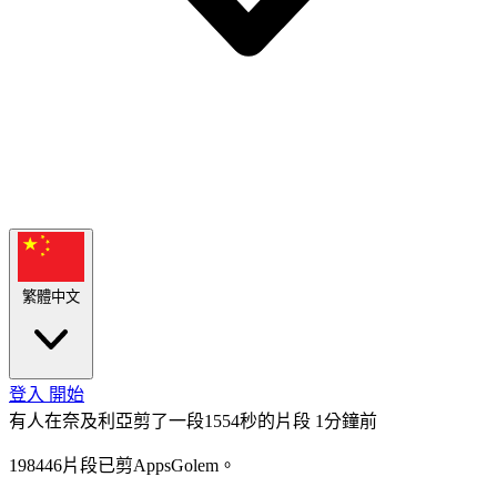
繁體中文
登入
開始
有人在奈及利亞剪了一段1554秒的片段
1分鐘前
198446片段已剪AppsGolem。