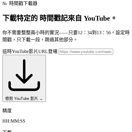
№
時間戳下載器
下載特定的
時間戳記來自 YouTube。
你不需要整整兩小時的實況——只要12：34到13：56。設定時
間戳，只下載一段，跳過其他部分。
這時YouTube影片URL登場
修剪 YouTube 影片
→
精度
HH:MM:SS