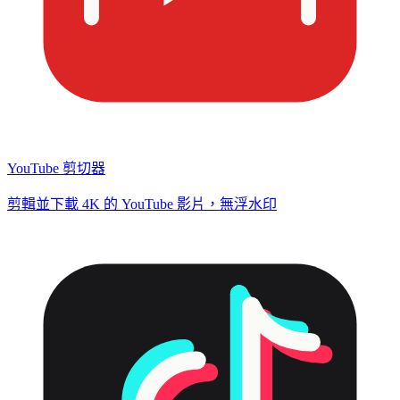
YouTube 剪切器
剪輯並下載 4K 的 YouTube 影片，無浮水印