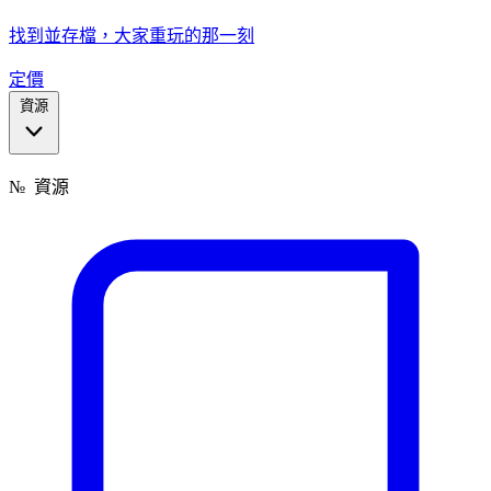
找到並存檔，大家重玩的那一刻
定價
資源
№
資源