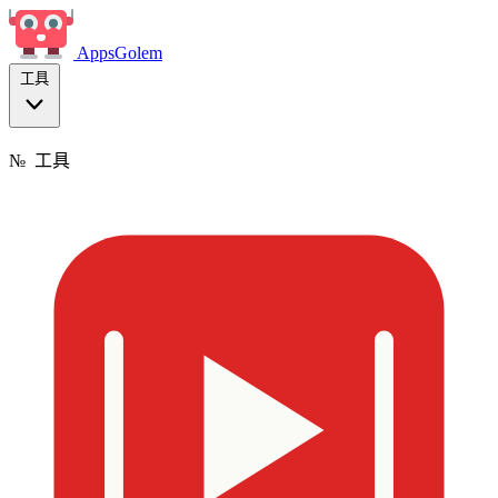
Apps
Golem
工具
№
工具