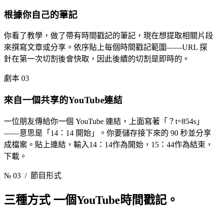
根據你自己的筆記
你看了教學，做了帶有時間戳記的筆記，現在想提取相關片段
來撰寫文章或分享。依序貼上每個時間戳記範圍——URL 探
針在第一次切割後會快取，因此後續的切割是即時的。
劇本 03
來自一個共享的YouTube連結
一位朋友傳給你一個 YouTube 連結，上面寫著「？t=854s」
——意思是「14：14 開始」。你要儲存接下來的 90 秒並分享
成檔案。貼上連結，輸入14：14作為開始，15：44作為結束，
下載。
№ 03
/ 節目形式
三種方式
一個YouTube時間戳記。