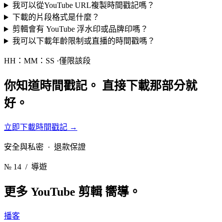
我可以從YouTube URL複製時間戳記嗎？
下載的片段格式是什麼？
剪輯會有 YouTube 浮水印或品牌印嗎？
我可以下載年齡限制或直播的時間戳嗎？
HH：MM：SS ·僅限該段
你知道時間戳記。
直接下載那部分就
好。
立即下載時間戳記
→
安全與私密 · 退款保證
№ 14
/ 導遊
更多 YouTube 剪輯
嚮導。
播客