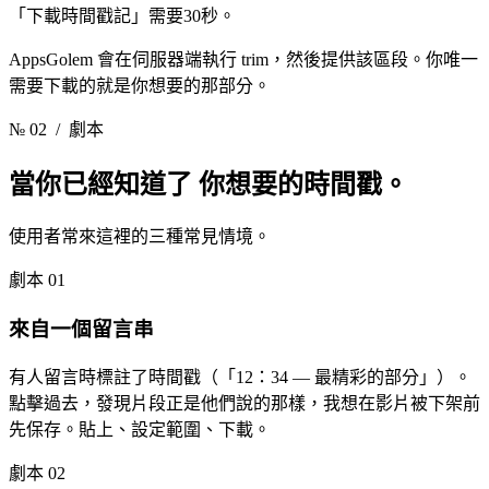
「下載時間戳記」需要30秒。
AppsGolem 會在伺服器端執行 trim，然後提供該區段。你唯一
需要下載的就是你想要的那部分。
№ 02
/ 劇本
當你已經知道了
你想要的時間戳。
使用者常來這裡的三種常見情境。
劇本 01
來自一個留言串
有人留言時標註了時間戳（「12：34 — 最精彩的部分」）。
點擊過去，發現片段正是他們說的那樣，我想在影片被下架前
先保存。貼上、設定範圍、下載。
劇本 02