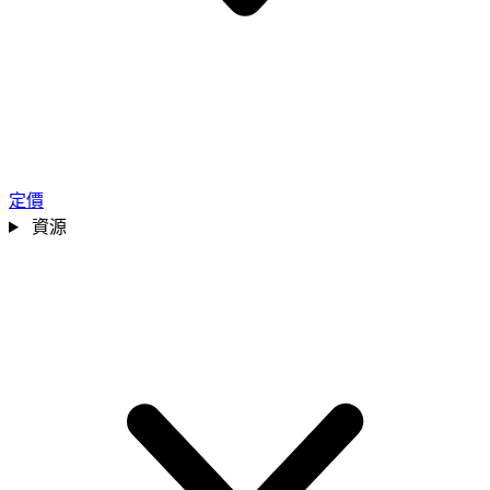
定價
資源