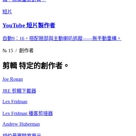
短片
YouTube 短片製作者
自動9：16，搭配臉部與主動喇叭追蹤——無手動重構。
№ 15
/ 創作者
剪輯
特定的創作者。
Joe Rogan
JRE 剪輯下載器
Lex Fridman
Lex Fridman 播客剪接器
Andrew Huberman
胡伯曼實驗室單元