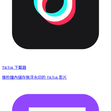
TikTok 下載器
幾秒鐘內儲存無浮水印的 TikTok 影片