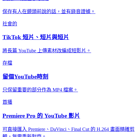
保存有人在鏡頭前說的話，並有錄音證據。
社會的
TikTok 短片、短片與短片
將長篇 YouTube 上傳素材改編成短影片。
存檔
留個YouTube時刻
只保留重要的部分作為 MP4 檔案。
首播
Premiere Pro 的 YouTube 影片
可直接匯入 Premiere、DaVinci、Final Cut 的 H.264 畫面精確剪
輯，無需重新對齊。