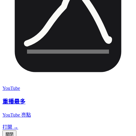
YouTube
重播最多
YouTube 亮點
打開 →
關閉