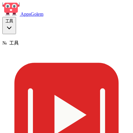
Apps
Golem
工具
№
工具