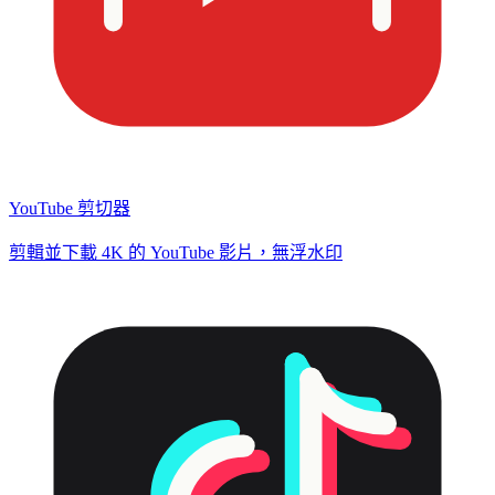
YouTube 剪切器
剪輯並下載 4K 的 YouTube 影片，無浮水印