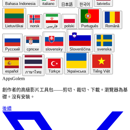
Bahasa Indonesia
italiano
latviešu
日本語
한국어
Lietuviškai
norsk
فارسی
polski
Português
Română
Русский
српски
slovensky
Slovenščina
svenska
español
Türkçe
Українська
Tiếng Việt
ภาษาไทย
Apps
Golem
創作者的高級影片工具包——剪切、裁切、下載。瀏覽器為基
礎。沒有安裝。
後續