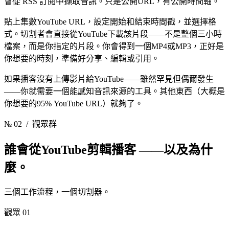
會從 RSS 訂閱中擷取音訊。只是公開URL，有公開時間軸。
貼上集數YouTube URL，設定開始和結束時間戳，並選擇格
式。切割者會直接從YouTube下載該片段——不是整個三小時
檔案，而是你指定的片段。你會得到一個MP4或MP3，正好是
你想要的時刻，準備好分享、編輯或引用。
如果播客沒有上傳影片給YouTube——雖然罕見但偶爾發生
——你就需要一個能感知音訊來源的工具。其他東西（大概是
你想要的95% YouTube URL）就夠了。
№ 02
/ 觀眾群
誰會從YouTube剪輯播客
——以及為什
麼。
三個工作流程，一個切割器。
觀眾 01