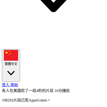
繁體中文
登入
開始
有人在美國剪了一段4秒的片段
16分鐘前
198292片段已剪AppsGolem。