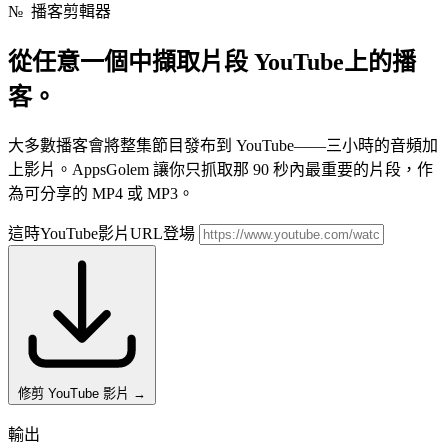
№
播客剪輯器
從任意一個中擷取片段
YouTube上的播
客。
大多數播客會將整集節目發布到 YouTube——三小時的音頻加
上影片。AppsGolem 讓你只抓取那 90 秒內最重要的片段，作
為可分享的 MP4 或 MP3。
這時YouTube影片URL登場
修剪 YouTube 影片
→
輸出