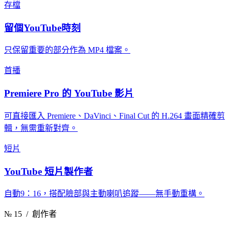
存檔
留個YouTube時刻
只保留重要的部分作為 MP4 檔案。
首播
Premiere Pro 的 YouTube 影片
可直接匯入 Premiere、DaVinci、Final Cut 的 H.264 畫面精確剪
輯，無需重新對齊。
短片
YouTube 短片製作者
自動9：16，搭配臉部與主動喇叭追蹤——無手動重構。
№ 15
/ 創作者