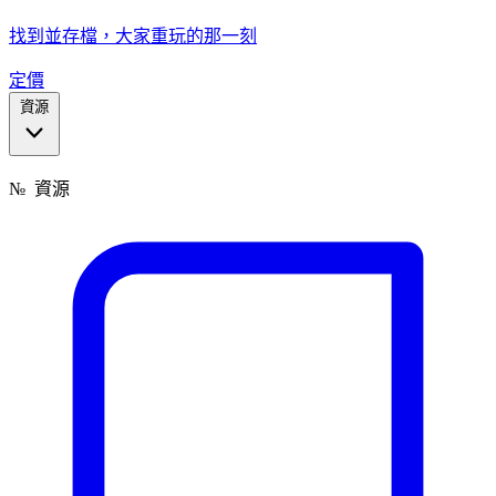
找到並存檔，大家重玩的那一刻
定價
資源
№
資源