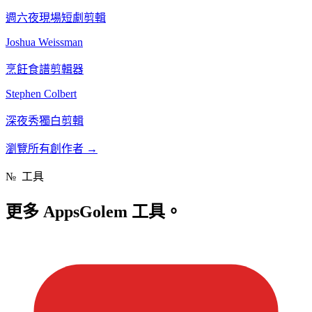
週六夜現場短劇剪輯
Joshua Weissman
烹飪食譜剪輯器
Stephen Colbert
深夜秀獨白剪輯
瀏覽所有創作者
→
№
工具
更多
AppsGolem 工具。