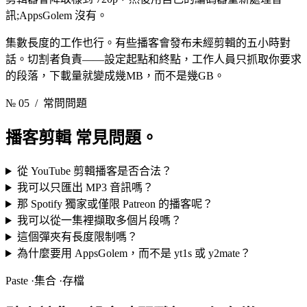
訊;AppsGolem 沒有。
集數長度的工作也行。有些播客會發布未經剪輯的五小時對
話。切割者負責——設定起點和終點，工作人員只抓取你要求
的段落，下載量就變成幾MB，而不是幾GB。
№ 05
/ 常問問題
播客剪輯
常見問題。
從 YouTube 剪輯播客是否合法？
我可以只匯出 MP3 音訊嗎？
那 Spotify 獨家或僅限 Patreon 的播客呢？
我可以從一集裡擷取多個片段嗎？
這個彈夾有長度限制嗎？
為什麼要用 AppsGolem，而不是 yt1s 或 y2mate？
Paste ·集合 ·存檔