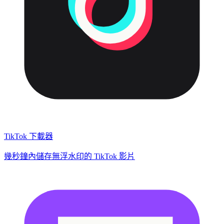
TikTok 下載器
幾秒鐘內儲存無浮水印的 TikTok 影片