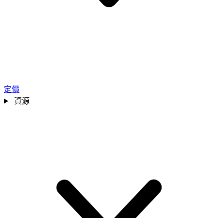
定價
資源