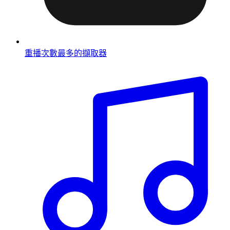
重播次數最多的擷取器