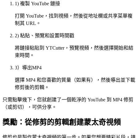
1) 複製 YouTube 鏈接
打開 YouTube，找到視頻，然後從地址欄或共享菜單複
制其 URL。
2) 粘貼、預覽和設置時間戳
將鏈接粘貼到 YTCutter，預覽視頻，然後選擇開始和結
束時間。
3）導出MP4
選擇 MP4 和您喜歡的質量（如果有），然後導出並下載
修剪後的剪輯。
只需點擊幾下，您就創建了一個乾淨的 YouTube 到 MP4 修剪
（或剪切），可供分享。
獎勵：從修剪的剪輯創建蒙太奇視頻
修剪也是製作蒙太奇視頻的第一步。如果您想要精彩片段，請