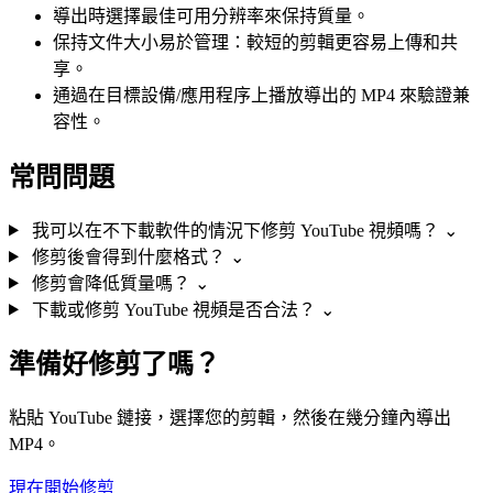
導出時選擇最佳可用分辨率來保持質量。
保持文件大小易於管理：較短的剪輯更容易上傳和共
享。
通過在目標設備/應用程序上播放導出的 MP4 來驗證兼
容性。
常問問題
我可以在不下載軟件的情況下修剪 YouTube 視頻嗎？
⌄
修剪後會得到什麼格式？
⌄
修剪會降低質量嗎？
⌄
下載或修剪 YouTube 視頻是否合法？
⌄
準備好修剪了嗎？
粘貼 YouTube 鏈接，選擇您的剪輯，然後在幾分鐘內導出
MP4。
現在開始修剪