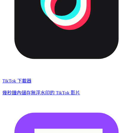
TikTok 下載器
幾秒鐘內儲存無浮水印的 TikTok 影片