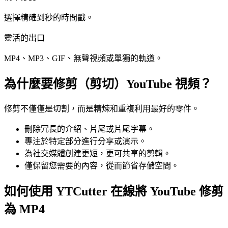
選擇精確到秒的時間戳。
靈活的出口
MP4、MP3、GIF、無聲視頻或單獨的軌道。
為什麼要修剪（剪切）YouTube 視頻？
修剪不僅僅是切割，而是精煉和重複利用最好的零件。
刪除冗長的介紹、片尾或片尾字幕。
專注於特定部分進行分享或演示。
為社交媒體創建更短，更可共享的剪輯。
僅保留您需要的內容，從而節省存儲空間。
如何使用 YTCutter 在線將 YouTube 修剪
為 MP4