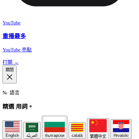
YouTube
重播最多
YouTube 亮點
打開 →
關閉
№
語言
精選
用詞。
English
العربيّة
български
català
Hrvatski
繁體中文