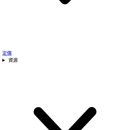
定價
資源