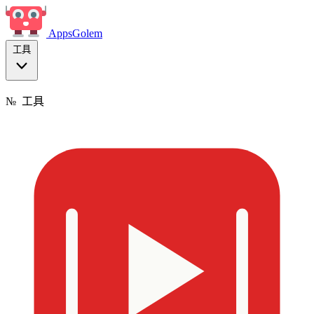
Apps
Golem
工具
№
工具