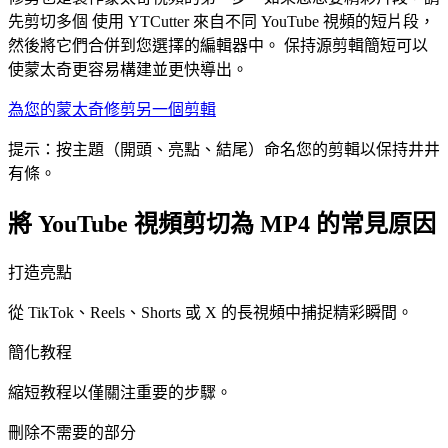
先剪切多個 使用 YTCutter 來自不同 YouTube 視頻的短片段，
然後將它們合併到您選擇的編輯器中。 保持源剪輯簡短可以
使蒙太奇更容易構建並更快導出。
為您的蒙太奇修剪另一個剪輯
提示：按主題（開頭、亮點、結尾）命名您的剪輯以保持井井
有條。
將 YouTube 視頻剪切為 MP4 的常見原因
打造亮點
從 TikTok、Reels、Shorts 或 X 的長視頻中捕捉精彩瞬間。
簡化教程
縮短教程以僅關注重要的步驟。
刪除不需要的部分