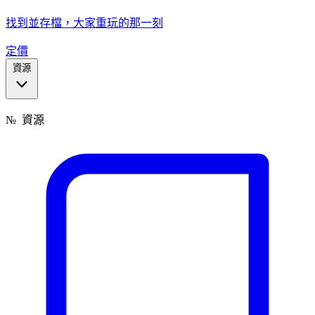
找到並存檔，大家重玩的那一刻
定價
資源
№
資源