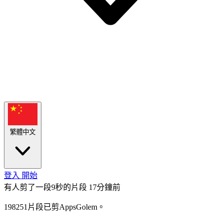
繁體中文
登入
開始
有人剪了一段9秒的片段
17分鐘前
198251片段已剪AppsGolem。