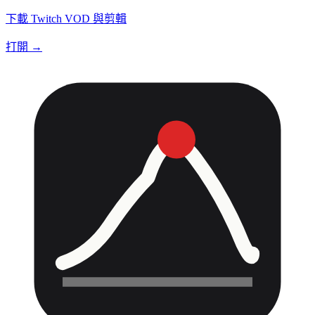
下載 Twitch VOD 與剪輯
打開 →