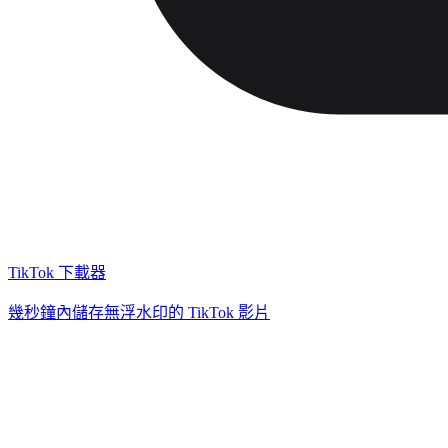
TikTok 下載器
幾秒鐘內儲存無浮水印的 TikTok 影片