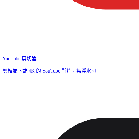
YouTube 剪切器
剪輯並下載 4K 的 YouTube 影片，無浮水印