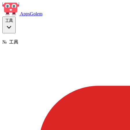
Apps
Golem
工具
№
工具