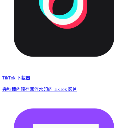
TikTok 下載器
幾秒鐘內儲存無浮水印的 TikTok 影片