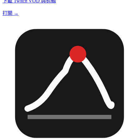
下載 Twitch VOD 與剪輯
打開 →