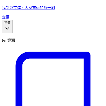
找到並存檔，大家重玩的那一刻
定價
資源
№
資源