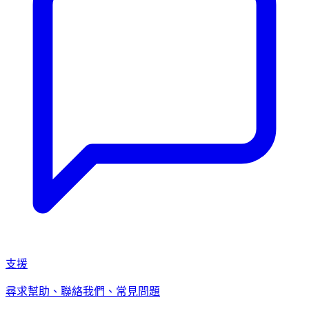
支援
尋求幫助、聯絡我們、常見問題