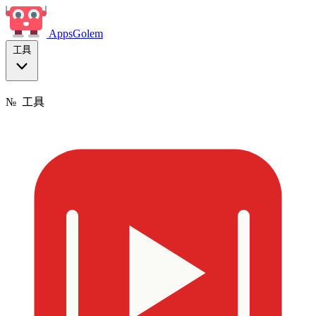
Apps
Golem
工具
№
工具