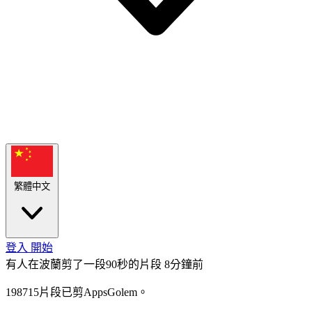
繁體中文
登入
開始
有人在波蘭剪了一段90秒的片段
8分鐘前
198715片段已剪AppsGolem。