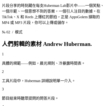
片段分享的時刻藏在每支Huberman Lab影片中——一個笑點、
一個示範、一個意想不到的答案，一個引人注目的數據。在
TikTok、X 和 Reels 上爆紅的節拍，正是 AppsGolem 擷取的
MP4 或 MP3 片段，你可以上傳或儲存。
№ 02
/ 模式
人們剪輯的素材
Andrew Huberman.
1
具體的規範——例如，晨光規則、冷暴露時間表。
2
工具片段中，Huberman 詳細說明單一介入。
3
節目結束時聽眾提問的問答片段。