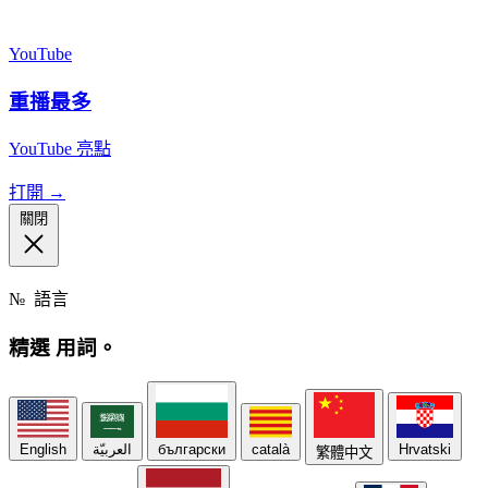
YouTube
重播最多
YouTube 亮點
打開 →
關閉
№
語言
精選
用詞。
English
العربيّة
български
català
Hrvatski
繁體中文