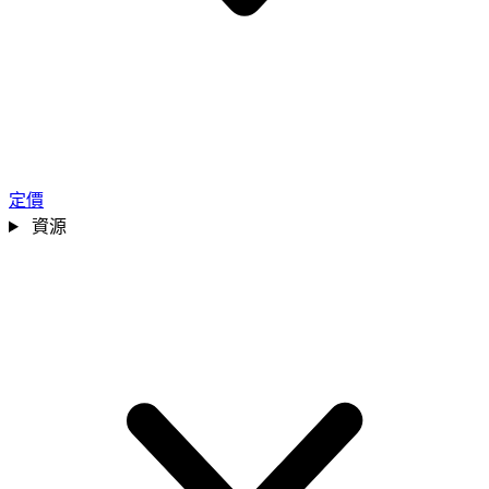
定價
資源