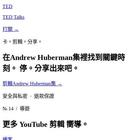
TED
TED Talks
打開 →
卡。剪輯。分享。
在Andrew Huberman集裡找到關鍵時
刻。
停。分享出來吧。
剪輯Andrew Huberman集
→
安全與私密 · 退款保證
№ 14
/ 導遊
更多 YouTube 剪輯
嚮導。
播客