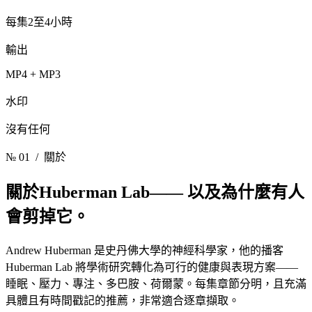
每集2至4小時
輸出
MP4 + MP3
水印
沒有任何
№ 01
/ 關於
關於Huberman Lab——
以及為什麼有人
會剪掉它。
Andrew Huberman 是史丹佛大學的神經科學家，他的播客
Huberman Lab 將學術研究轉化為可行的健康與表現方案——
睡眠、壓力、專注、多巴胺、荷爾蒙。每集章節分明，且充滿
具體且有時間戳記的推薦，非常適合逐章擷取。