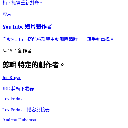
輯，無需重新對齊。
短片
YouTube 短片製作者
自動9：16，搭配臉部與主動喇叭追蹤——無手動重構。
№ 15
/ 創作者
剪輯
特定的創作者。
Joe Rogan
JRE 剪輯下載器
Lex Fridman
Lex Fridman 播客剪接器
Andrew Huberman