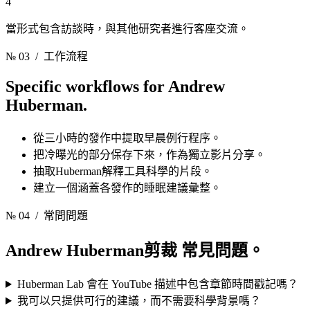
4
當形式包含訪談時，與其他研究者進行客座交流。
№ 03
/ 工作流程
Specific workflows for
Andrew
Huberman.
從三小時的發作中提取早晨例行程序。
把冷曝光的部分保存下來，作為獨立影片分享。
抽取Huberman解釋工具科學的片段。
建立一個涵蓋各發作的睡眠建議彙整。
№ 04
/ 常問問題
Andrew Huberman剪裁
常見問題。
Huberman Lab 會在 YouTube 描述中包含章節時間戳記嗎？
我可以只提供可行的建議，而不需要科學背景嗎？