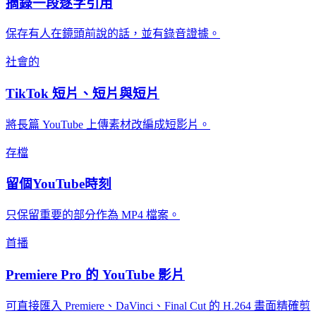
摘錄一段逐字引用
保存有人在鏡頭前說的話，並有錄音證據。
社會的
TikTok 短片、短片與短片
將長篇 YouTube 上傳素材改編成短影片。
存檔
留個YouTube時刻
只保留重要的部分作為 MP4 檔案。
首播
Premiere Pro 的 YouTube 影片
可直接匯入 Premiere、DaVinci、Final Cut 的 H.264 畫面精確剪