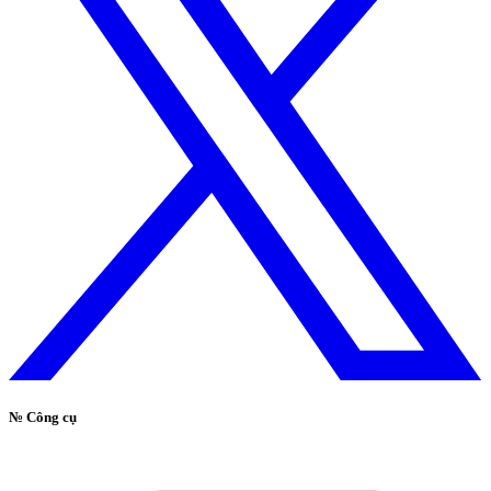
№
Công cụ