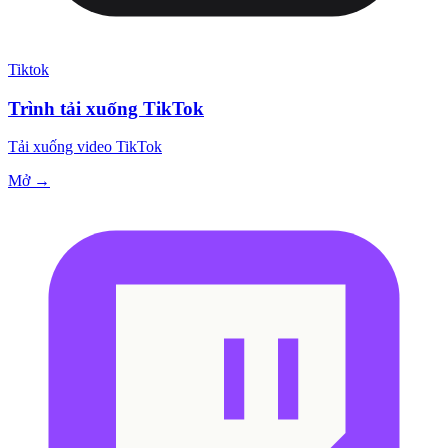
Tiktok
Trình tải xuống TikTok
Tải xuống video TikTok
Mở →