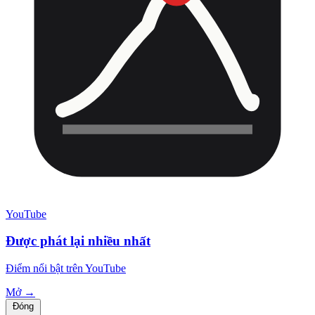
YouTube
Được phát lại nhiều nhất
Điểm nổi bật trên YouTube
Mở →
Đóng