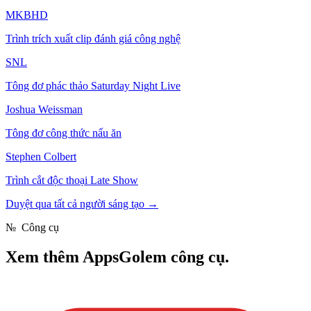
MKBHD
Trình trích xuất clip đánh giá công nghệ
SNL
Tông đơ phác thảo Saturday Night Live
Joshua Weissman
Tông đơ công thức nấu ăn
Stephen Colbert
Trình cắt độc thoại Late Show
Duyệt qua tất cả người sáng tạo
→
№
Công cụ
Xem thêm
AppsGolem công cụ.