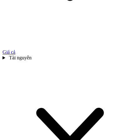
Giá cả
Tài nguyên