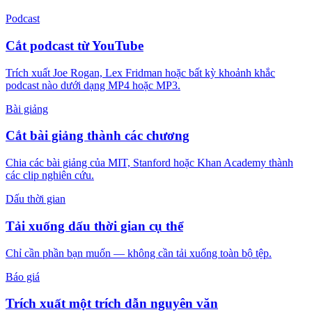
Podcast
Cắt podcast từ YouTube
Trích xuất Joe Rogan, Lex Fridman hoặc bất kỳ khoảnh khắc
podcast nào dưới dạng MP4 hoặc MP3.
Bài giảng
Cắt bài giảng thành các chương
Chia các bài giảng của MIT, Stanford hoặc Khan Academy thành
các clip nghiên cứu.
Dấu thời gian
Tải xuống dấu thời gian cụ thể
Chỉ cần phần bạn muốn — không cần tải xuống toàn bộ tệp.
Báo giá
Trích xuất một trích dẫn nguyên văn