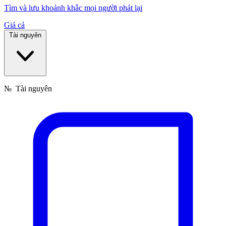
Tìm và lưu khoảnh khắc mọi người phát lại
Giá cả
Tài nguyên
№
Tài nguyên