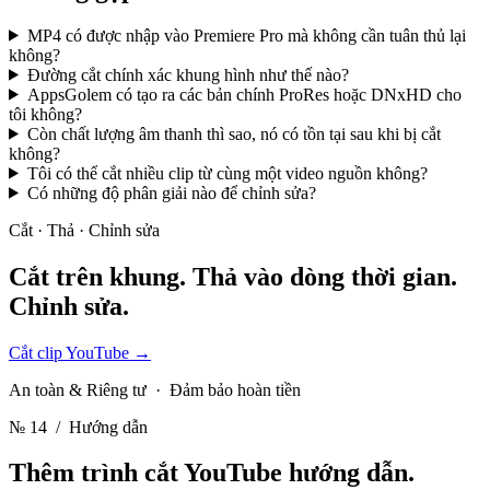
MP4 có được nhập vào Premiere Pro mà không cần tuân thủ lại
không?
Đường cắt chính xác khung hình như thế nào?
AppsGolem có tạo ra các bản chính ProRes hoặc DNxHD cho
tôi không?
Còn chất lượng âm thanh thì sao, nó có tồn tại sau khi bị cắt
không?
Tôi có thể cắt nhiều clip từ cùng một video nguồn không?
Có những độ phân giải nào để chỉnh sửa?
Cắt · Thả · Chỉnh sửa
Cắt trên khung. Thả vào dòng thời gian.
Chỉnh sửa.
Cắt clip YouTube
→
An toàn & Riêng tư · Đảm bảo hoàn tiền
№ 14
/ Hướng dẫn
Thêm trình cắt YouTube
hướng dẫn.