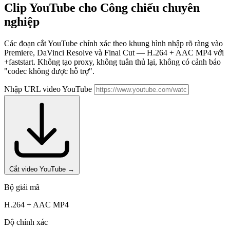
Clip YouTube cho
Công chiếu chuyên
nghiệp
Các đoạn cắt YouTube chính xác theo khung hình nhập rõ ràng vào
Premiere, DaVinci Resolve và Final Cut — H.264 + AAC MP4 với
+faststart. Không tạo proxy, không tuân thủ lại, không có cảnh báo
"codec không được hỗ trợ".
Nhập URL video YouTube
Cắt video YouTube
→
Bộ giải mã
H.264 + AAC MP4
Độ chính xác