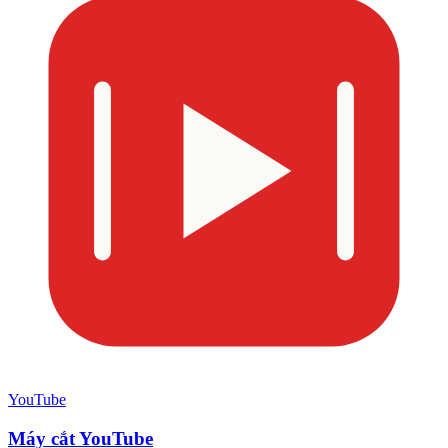
YouTube
Máy cắt YouTube