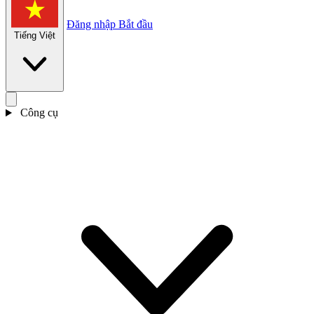
Đăng nhập
Bắt đầu
Tiếng Việt
Công cụ