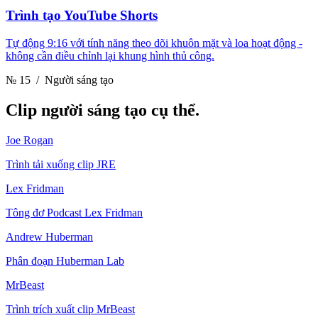
Trình tạo YouTube Shorts
Tự động 9:16 với tính năng theo dõi khuôn mặt và loa hoạt động -
không cần điều chỉnh lại khung hình thủ công.
№ 15
/ Người sáng tạo
Clip
người sáng tạo cụ thể.
Joe Rogan
Trình tải xuống clip JRE
Lex Fridman
Tông đơ Podcast Lex Fridman
Andrew Huberman
Phân đoạn Huberman Lab
MrBeast
Trình trích xuất clip MrBeast