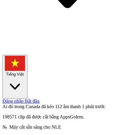
Tiếng Việt
Đăng nhập
Bắt đầu
Ai đó trong Canada đã kéo 112 âm thanh
1 phút trước
198571 clip đã được cắt bằng AppsGolem.
№
Máy cắt sẵn sàng cho NLE