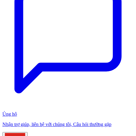
Ủng hộ
Nhận trợ giúp, liên hệ với chúng tôi, Câu hỏi thường gặp