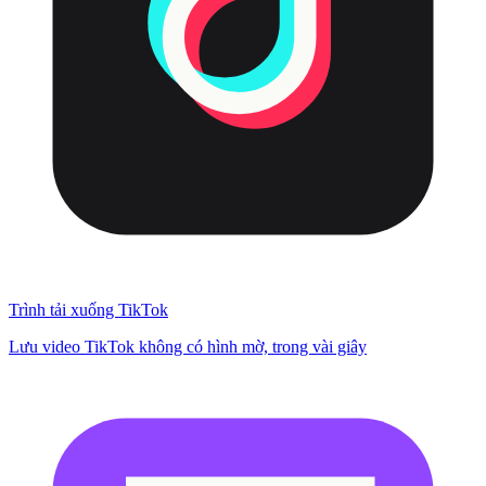
Trình tải xuống TikTok
Lưu video TikTok không có hình mờ, trong vài giây