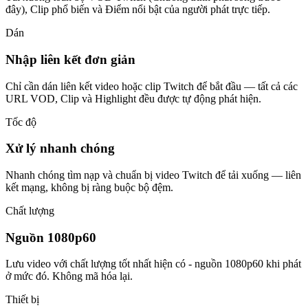
đây), Clip phổ biến và Điểm nổi bật của người phát trực tiếp.
Dán
Nhập liên kết đơn giản
Chỉ cần dán liên kết video hoặc clip Twitch để bắt đầu — tất cả các
URL VOD, Clip và Highlight đều được tự động phát hiện.
Tốc độ
Xử lý nhanh chóng
Nhanh chóng tìm nạp và chuẩn bị video Twitch để tải xuống — liên
kết mạng, không bị ràng buộc bộ đệm.
Chất lượng
Nguồn 1080p60
Lưu video với chất lượng tốt nhất hiện có - nguồn 1080p60 khi phát
ở mức đó. Không mã hóa lại.
Thiết bị