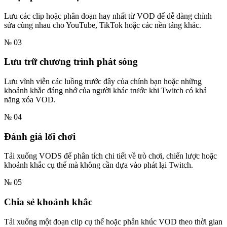
Lưu các clip hoặc phân đoạn hay nhất từ VOD để dễ dàng chỉnh
sửa cùng nhau cho YouTube, TikTok hoặc các nền tảng khác.
№ 03
Lưu trữ chương trình phát sóng
Lưu vĩnh viễn các luồng trước đây của chính bạn hoặc những
khoảnh khắc đáng nhớ của người khác trước khi Twitch có khả
năng xóa VOD.
№ 04
Đánh giá lối chơi
Tải xuống VODS để phân tích chi tiết về trò chơi, chiến lược hoặc
khoảnh khắc cụ thể mà không cần dựa vào phát lại Twitch.
№ 05
Chia sẻ khoảnh khắc
Tải xuống một đoạn clip cụ thể hoặc phân khúc VOD theo thời gian