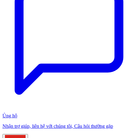
Ủng hộ
Nhận trợ giúp, liên hệ với chúng tôi, Câu hỏi thường gặp