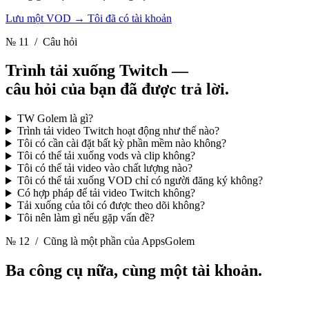
Lưu một VOD
→
Tôi đã có tài khoản
№ 11
/ Câu hỏi
Trình tải xuống Twitch —
câu hỏi của bạn đã được trả lời.
TW Golem là gì?
Trình tải video Twitch hoạt động như thế nào?
Tôi có cần cài đặt bất kỳ phần mềm nào không?
Tôi có thể tải xuống vods và clip không?
Tôi có thể tải video vào chất lượng nào?
Tôi có thể tải xuống VOD chỉ có người đăng ký không?
Có hợp pháp để tải video Twitch không?
Tải xuống của tôi có được theo dõi không?
Tôi nên làm gì nếu gặp vấn đề?
№ 12
/ Cũng là một phần của AppsGolem
Ba công cụ nữa,
cùng một tài khoản.