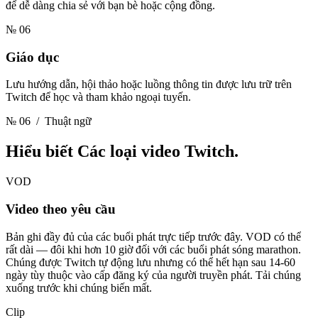
để dễ dàng chia sẻ với bạn bè hoặc cộng đồng.
№ 06
Giáo dục
Lưu hướng dẫn, hội thảo hoặc luồng thông tin được lưu trữ trên
Twitch để học và tham khảo ngoại tuyến.
№ 06
/ Thuật ngữ
Hiểu biết
Các loại video Twitch.
VOD
Video theo yêu cầu
Bản ghi đầy đủ của các buổi phát trực tiếp trước đây. VOD có thể
rất dài — đôi khi hơn 10 giờ đối với các buổi phát sóng marathon.
Chúng được Twitch tự động lưu nhưng có thể hết hạn sau 14-60
ngày tùy thuộc vào cấp đăng ký của người truyền phát. Tải chúng
xuống trước khi chúng biến mất.
Clip