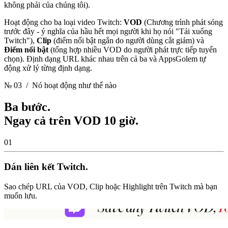
không phải của chúng tôi).
Hoạt động cho ba loại video Twitch:
VOD
(Chương trình phát sóng
trước đây - ý nghĩa của hầu hết mọi người khi họ nói "Tải xuống
Twitch"),
Clip
(điểm nổi bật ngắn do người dùng cắt giảm) và
Điểm nổi bật
(tổng hợp nhiều VOD do người phát trực tiếp tuyển
chọn). Định dạng URL khác nhau trên cả ba và AppsGolem tự
động xử lý từng định dạng.
№ 03
/ Nó hoạt động như thế nào
Ba bước.
Ngay cả trên VOD 10 giờ.
01
Dán liên kết Twitch.
Sao chép URL của VOD, Clip hoặc Highlight trên Twitch mà bạn
muốn lưu.