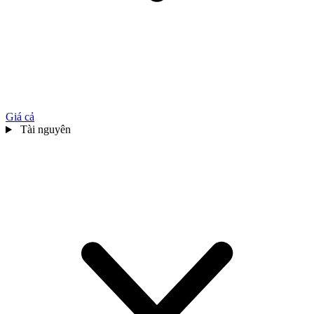
Giá cả
Tài nguyên