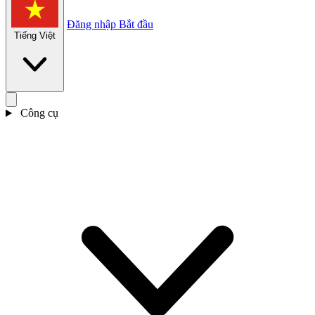
Đăng nhập
Bắt đầu
Tiếng Việt
Công cụ