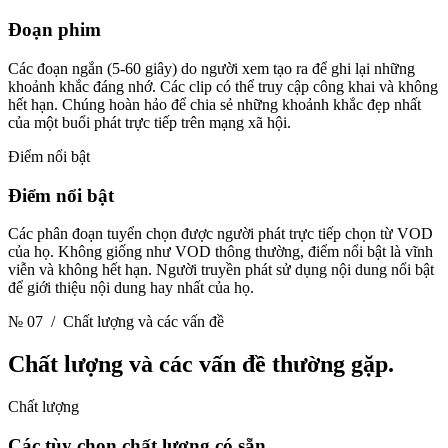
Đoạn phim
Các đoạn ngắn (5-60 giây) do người xem tạo ra để ghi lại những
khoảnh khắc đáng nhớ. Các clip có thể truy cập công khai và không
hết hạn. Chúng hoàn hảo để chia sẻ những khoảnh khắc đẹp nhất
của một buổi phát trực tiếp trên mạng xã hội.
Điểm nổi bật
Điểm nổi bật
Các phân đoạn tuyển chọn được người phát trực tiếp chọn từ VOD
của họ. Không giống như VOD thông thường, điểm nổi bật là vĩnh
viễn và không hết hạn. Người truyền phát sử dụng nội dung nổi bật
để giới thiệu nội dung hay nhất của họ.
№ 07
/ Chất lượng và các vấn đề
Chất lượng
và các vấn đề thường gặp.
Chất lượng
Các tùy chọn chất lượng có sẵn