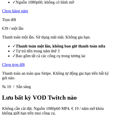
✓
Nguồn 1080p60, không có hình mờ
Chọn hàng năm
Trọn đời
€39
/ một lần
Thanh toán một lần. Sử dụng mãi mãi. Không gia hạn.
✓
Thanh toán một lần, không bao giờ thanh toán nữa
✓
Tự trả tiền trong năm thứ 3
✓
Bao gồm tất cả các công cụ trong tương lai
Chọn trọn đời
Thanh toán an toàn qua Stripe. Không tự động gia hạn trên bất kỳ
gói nào.
№ 10
/ Sẵn sàng
Lưu bất kỳ VOD Twitch nào
Không cần cài đặt. Nguồn 1080p60 MP4. € 19 / năm mở khóa
không giới hạn trên mọi công cụ.