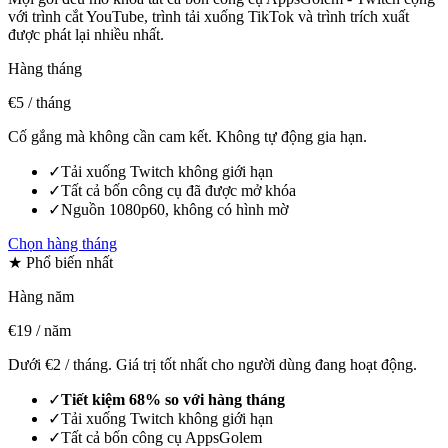
với trình cắt YouTube, trình tải xuống TikTok và trình trích xuất
được phát lại nhiều nhất.
Hàng tháng
€5
/ tháng
Cố gắng mà không cần cam kết. Không tự động gia hạn.
✓
Tải xuống Twitch không giới hạn
✓
Tất cả bốn công cụ đã được mở khóa
✓
Nguồn 1080p60, không có hình mờ
Chọn hàng tháng
★ Phổ biến nhất
Hàng năm
€19
/ năm
Dưới €2 / tháng. Giá trị tốt nhất cho người dùng đang hoạt động.
✓
Tiết kiệm 68% so với hàng tháng
✓
Tải xuống Twitch không giới hạn
✓
Tất cả bốn công cụ AppsGolem