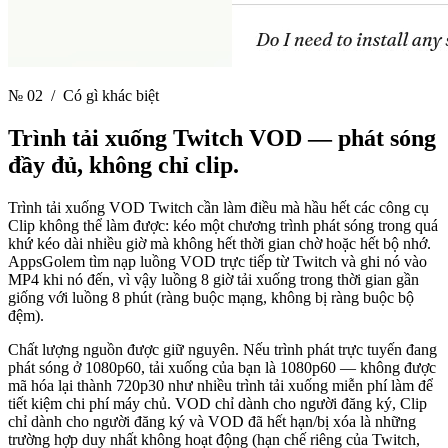
№ 02
/ Có gì khác biệt
Trình tải xuống Twitch VOD —
phát sóng
đầy đủ, không chỉ clip.
Trình tải xuống VOD Twitch cần làm điều mà hầu hết các công cụ
Clip không thể làm được: kéo một chương trình phát sóng trong quá
khứ kéo dài nhiều giờ mà không hết thời gian chờ hoặc hết bộ nhớ.
AppsGolem tìm nạp luồng VOD trực tiếp từ Twitch và ghi nó vào
MP4 khi nó đến, vì vậy luồng 8 giờ tải xuống trong thời gian gần
giống với luồng 8 phút (ràng buộc mạng, không bị ràng buộc bộ
đệm).
Chất lượng nguồn được giữ nguyên. Nếu trình phát trực tuyến đang
phát sóng ở 1080p60, tải xuống của bạn là 1080p60 — không được
mã hóa lại thành 720p30 như nhiều trình tải xuống miễn phí làm để
tiết kiệm chi phí máy chủ. VOD chỉ dành cho người đăng ký, Clip
chỉ dành cho người đăng ký và VOD đã hết hạn/bị xóa là những
trường hợp duy nhất không hoạt động (hạn chế riêng của Twitch,