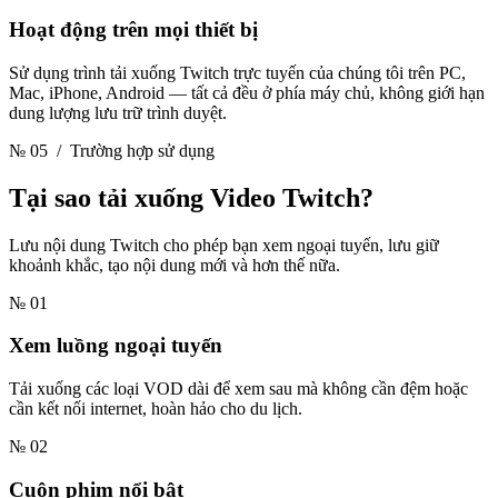
Hoạt động trên mọi thiết bị
Sử dụng trình tải xuống Twitch trực tuyến của chúng tôi trên PC,
Mac, iPhone, Android — tất cả đều ở phía máy chủ, không giới hạn
dung lượng lưu trữ trình duyệt.
№ 05
/ Trường hợp sử dụng
Tại sao tải xuống
Video Twitch?
Lưu nội dung Twitch cho phép bạn xem ngoại tuyến, lưu giữ
khoảnh khắc, tạo nội dung mới và hơn thế nữa.
№ 01
Xem luồng ngoại tuyến
Tải xuống các loại VOD dài để xem sau mà không cần đệm hoặc
cần kết nối internet, hoàn hảo cho du lịch.
№ 02
Cuộn phim nổi bật