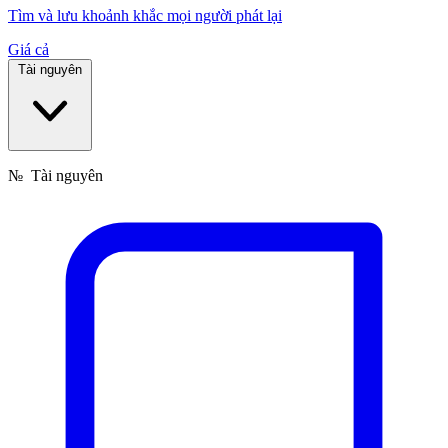
Tìm và lưu khoảnh khắc mọi người phát lại
Giá cả
Tài nguyên
№
Tài nguyên