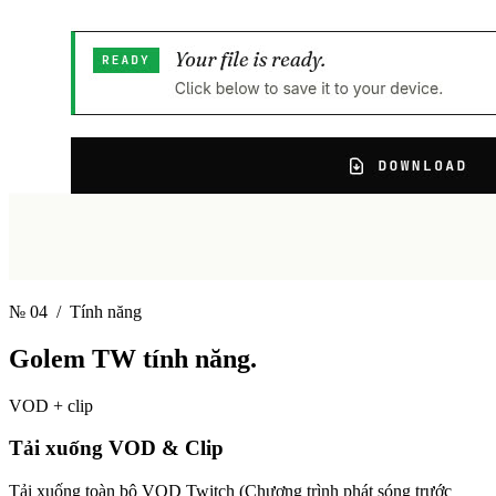
№ 04
/ Tính năng
Golem TW
tính năng.
VOD + clip
Tải xuống VOD & Clip
Tải xuống toàn bộ VOD Twitch (Chương trình phát sóng trước