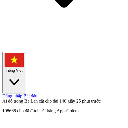
Tiếng Việt
Đăng nhập
Bắt đầu
Ai đó trong Ba Lan cắt clip dài 140 giây
25 phút trước
198668 clip đã được cắt bằng AppsGolem.