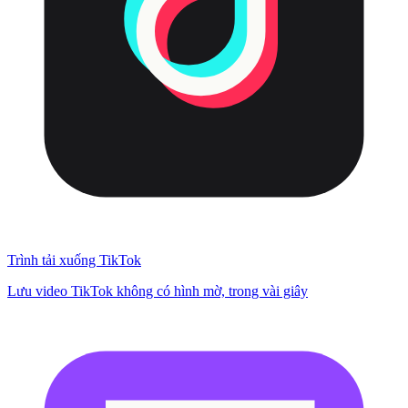
Trình tải xuống TikTok
Lưu video TikTok không có hình mờ, trong vài giây