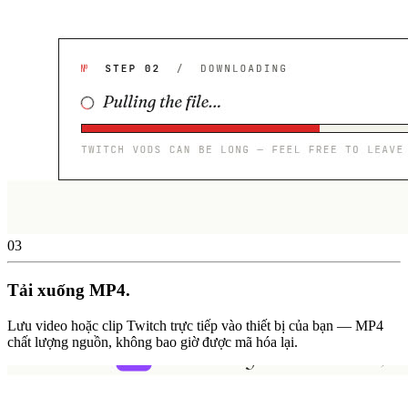
03
Tải xuống MP4.
Lưu video hoặc clip Twitch trực tiếp vào thiết bị của bạn — MP4
chất lượng nguồn, không bao giờ được mã hóa lại.