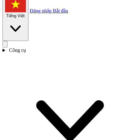
Đăng nhập
Bắt đầu
Tiếng Việt
Công cụ