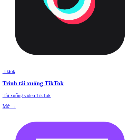
Tiktok
Trình tải xuống TikTok
Tải xuống video TikTok
Mở →