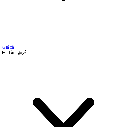
Giá cả
Tài nguyên