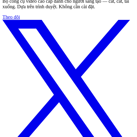
Bộ công cụ video cao cấp dành cho người sáng tạo — cắt, cắt, tải
xuống. Dựa trên trình duyệt. Không cần cài đặt.
Theo dõi