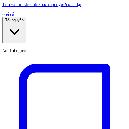
Tìm và lưu khoảnh khắc mọi người phát lại
Giá cả
Tài nguyên
№
Tài nguyên