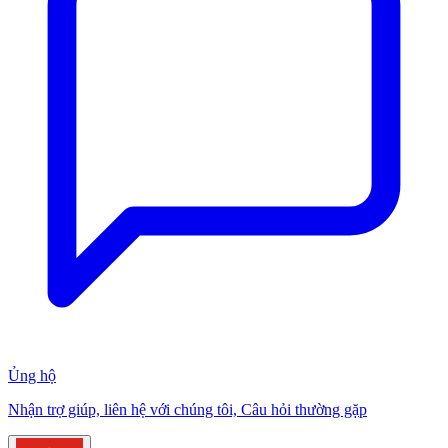
Ủng hộ
Nhận trợ giúp, liên hệ với chúng tôi, Câu hỏi thường gặp