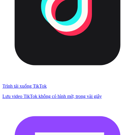
Trình tải xuống TikTok
Lưu video TikTok không có hình mờ, trong vài giây