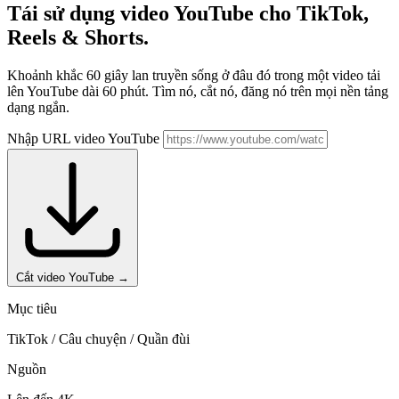
Tái sử dụng video YouTube cho
TikTok,
Reels & Shorts.
Khoảnh khắc 60 giây lan truyền sống ở đâu đó trong một video tải
lên YouTube dài 60 phút. Tìm nó, cắt nó, đăng nó trên mọi nền tảng
dạng ngắn.
Nhập URL video YouTube
Cắt video YouTube
→
Mục tiêu
TikTok / Câu chuyện / Quần đùi
Nguồn