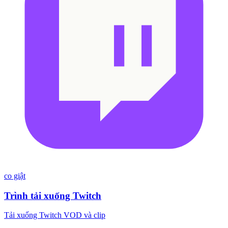
co giật
Trình tải xuống Twitch
Tải xuống Twitch VOD và clip