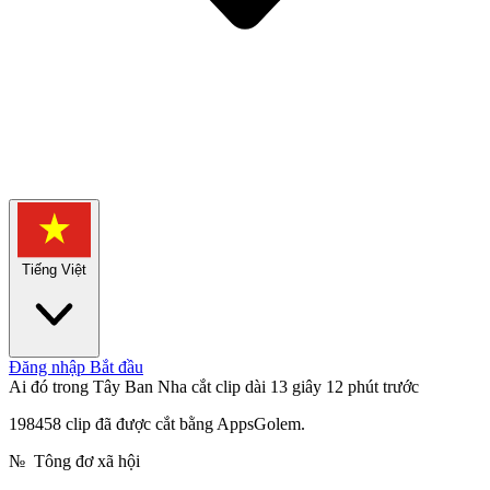
Tiếng Việt
Đăng nhập
Bắt đầu
Ai đó trong Tây Ban Nha cắt clip dài 13 giây
12 phút trước
198458 clip đã được cắt bằng AppsGolem.
№
Tông đơ xã hội