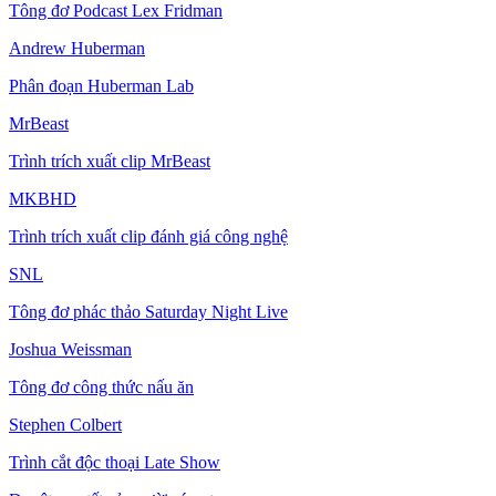
Tông đơ Podcast Lex Fridman
Andrew Huberman
Phân đoạn Huberman Lab
MrBeast
Trình trích xuất clip MrBeast
MKBHD
Trình trích xuất clip đánh giá công nghệ
SNL
Tông đơ phác thảo Saturday Night Live
Joshua Weissman
Tông đơ công thức nấu ăn
Stephen Colbert
Trình cắt độc thoại Late Show