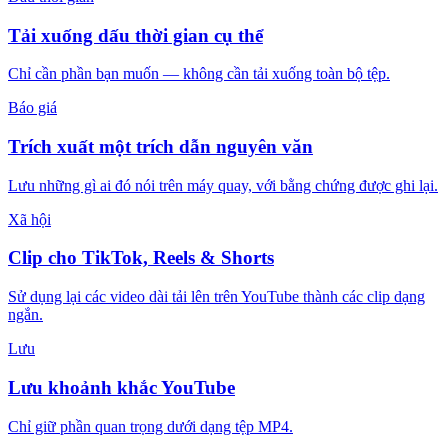
Tải xuống dấu thời gian cụ thể
Chỉ cần phần bạn muốn — không cần tải xuống toàn bộ tệp.
Báo giá
Trích xuất một trích dẫn nguyên văn
Lưu những gì ai đó nói trên máy quay, với bằng chứng được ghi lại.
Xã hội
Clip cho TikTok, Reels & Shorts
Sử dụng lại các video dài tải lên trên YouTube thành các clip dạng
ngắn.
Lưu
Lưu khoảnh khắc YouTube
Chỉ giữ phần quan trọng dưới dạng tệp MP4.