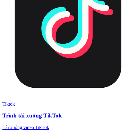
Tiktok
Trình tải xuống TikTok
Tải xuống video TikTok