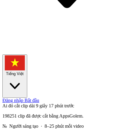
Tiếng Việt
Đăng nhập
Bắt đầu
Ai đó cắt clip dài 9 giây
17 phút trước
198251 clip đã được cắt bằng AppsGolem.
№
Người sáng tạo · 8–25 phút mỗi video