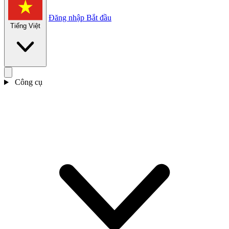
Đăng nhập
Bắt đầu
Tiếng Việt
Công cụ