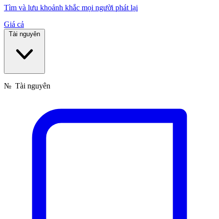
Tìm và lưu khoảnh khắc mọi người phát lại
Giá cả
Tài nguyên
№
Tài nguyên