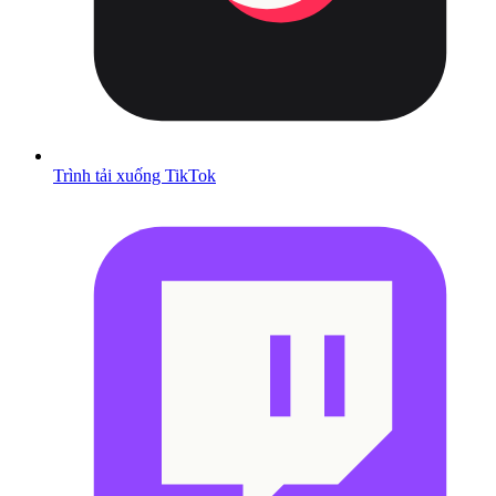
Trình tải xuống TikTok