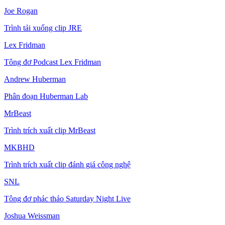
Joe Rogan
Trình tải xuống clip JRE
Lex Fridman
Tông đơ Podcast Lex Fridman
Andrew Huberman
Phân đoạn Huberman Lab
MrBeast
Trình trích xuất clip MrBeast
MKBHD
Trình trích xuất clip đánh giá công nghệ
SNL
Tông đơ phác thảo Saturday Night Live
Joshua Weissman