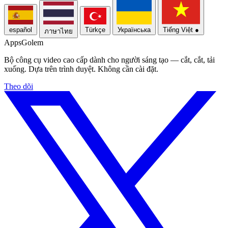
español
Türkçe
Українська
Tiếng Việt
●
ภาษาไทย
Apps
Golem
Bộ công cụ video cao cấp dành cho người sáng tạo — cắt, cắt, tải
xuống. Dựa trên trình duyệt. Không cần cài đặt.
Theo dõi