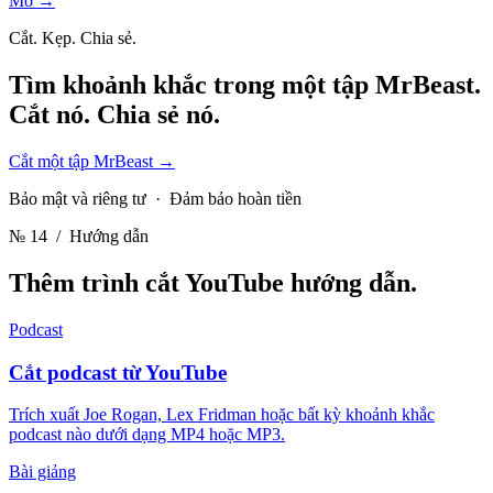
Mở →
Cắt. Kẹp. Chia sẻ.
Tìm khoảnh khắc trong một tập MrBeast.
Cắt nó. Chia sẻ nó.
Cắt một tập MrBeast
→
Bảo mật và riêng tư · Đảm bảo hoàn tiền
№ 14
/ Hướng dẫn
Thêm trình cắt YouTube
hướng dẫn.
Podcast
Cắt podcast từ YouTube
Trích xuất Joe Rogan, Lex Fridman hoặc bất kỳ khoảnh khắc
podcast nào dưới dạng MP4 hoặc MP3.
Bài giảng