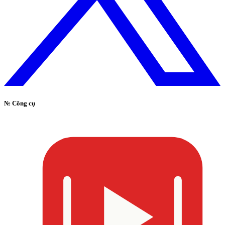
№
Công cụ