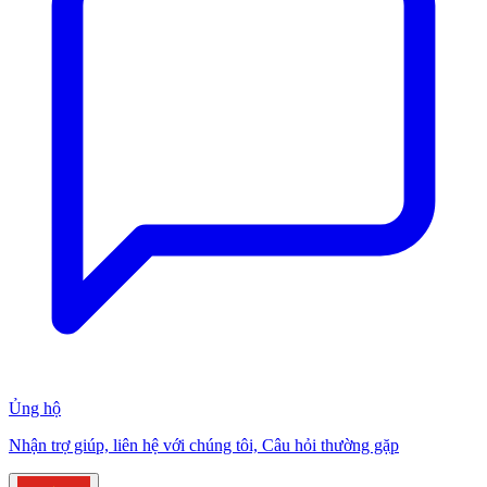
Ủng hộ
Nhận trợ giúp, liên hệ với chúng tôi, Câu hỏi thường gặp