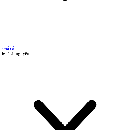
Giá cả
Tài nguyên