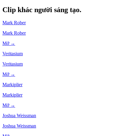
Clip khác
người sáng tạo.
Mark Rober
Mark Rober
Mở →
Veritasium
Veritasium
Mở →
Markiplier
Markiplier
Mở →
Joshua Weissman
Joshua Weissman