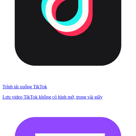
Trình tải xuống TikTok
Lưu video TikTok không có hình mờ, trong vài giây