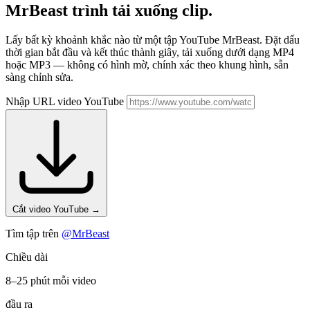
MrBeast
trình tải xuống clip.
Lấy bất kỳ khoảnh khắc nào từ một tập YouTube MrBeast. Đặt dấu
thời gian bắt đầu và kết thúc thành giây, tải xuống dưới dạng MP4
hoặc MP3 — không có hình mờ, chính xác theo khung hình, sẵn
sàng chỉnh sửa.
Nhập URL video YouTube
Cắt video YouTube
→
Tìm tập trên
@MrBeast
Chiều dài
8–25 phút mỗi video
đầu ra