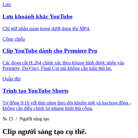
Lưu
Lưu khoảnh khắc YouTube
Chỉ giữ phần quan trọng dưới dạng tệp MP4.
Công chiếu
Clip YouTube dành cho Premiere Pro
Các đoạn cắt H.264 chính xác theo khung hình được nhập vào
Premiere, DaVinci, Final Cut mà không cần tuân thủ lại.
Quần đùi
Trình tạo YouTube Shorts
Tự động 9:16 với tính năng theo dõi khuôn mặt và loa hoạt động -
không cần điều chỉnh lại khung hình thủ công.
№ 15
/ Người sáng tạo
Clip
người sáng tạo cụ thể.