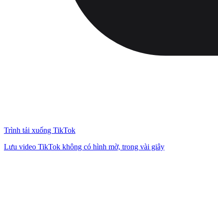
Trình tải xuống TikTok
Lưu video TikTok không có hình mờ, trong vài giây