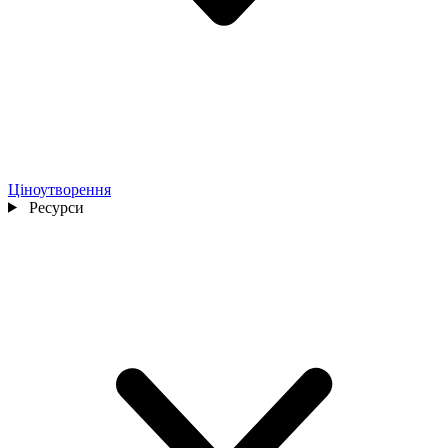
Ціноутворення
Ресурси