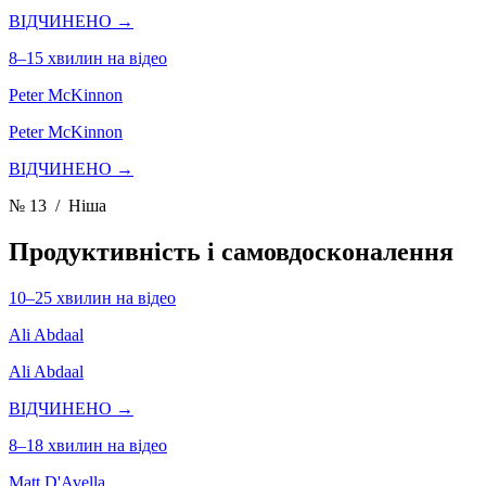
ВІДЧИНЕНО →
8–15 хвилин на відео
Peter McKinnon
Peter McKinnon
ВІДЧИНЕНО →
№ 13
/ Ніша
Продуктивність і самовдосконалення
10–25 хвилин на відео
Ali Abdaal
Ali Abdaal
ВІДЧИНЕНО →
8–18 хвилин на відео
Matt D'Avella