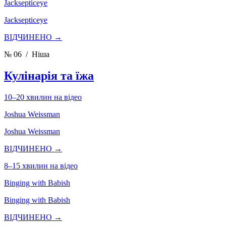
Jacksepticeye
Jacksepticeye
ВІДЧИНЕНО →
№ 06
/ Ніша
Кулінарія та їжа
10–20 хвилин на відео
Joshua Weissman
Joshua Weissman
ВІДЧИНЕНО →
8–15 хвилин на відео
Binging with Babish
Binging with Babish
ВІДЧИНЕНО →