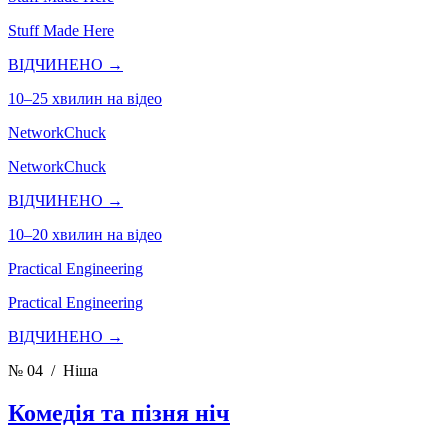
Stuff Made Here
ВІДЧИНЕНО →
10–25 хвилин на відео
NetworkChuck
NetworkChuck
ВІДЧИНЕНО →
10–20 хвилин на відео
Practical Engineering
Practical Engineering
ВІДЧИНЕНО →
№ 04
/ Ніша
Комедія та пізня ніч