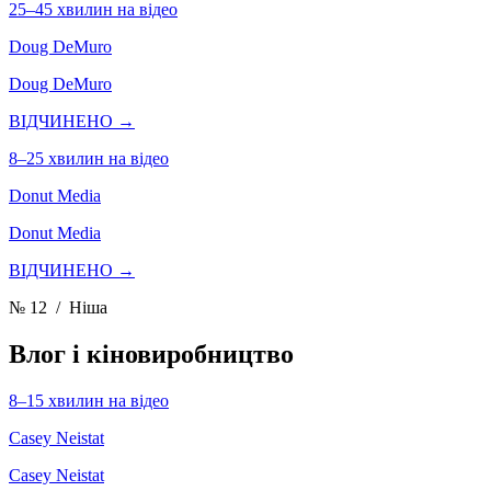
25–45 хвилин на відео
Doug DeMuro
Doug DeMuro
ВІДЧИНЕНО →
8–25 хвилин на відео
Donut Media
Donut Media
ВІДЧИНЕНО →
№ 12
/ Ніша
Влог і кіновиробництво
8–15 хвилин на відео
Casey Neistat
Casey Neistat