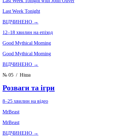
Last Week Tonight with John Oliver
Last Week Tonight
ВІДЧИНЕНО →
12–18 хвилин на епізод
Good Mythical Morning
Good Mythical Morning
ВІДЧИНЕНО →
№ 05
/ Ніша
Розваги та ігри
8–25 хвилин на відео
MrBeast
MrBeast
ВІДЧИНЕНО →