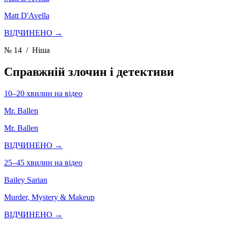
Matt D'Avella
ВІДЧИНЕНО →
№ 14
/ Ніша
Справжній злочин і детективи
10–20 хвилин на відео
Mr. Ballen
Mr. Ballen
ВІДЧИНЕНО →
25–45 хвилин на відео
Bailey Sarian
Murder, Mystery & Makeup
ВІДЧИНЕНО →