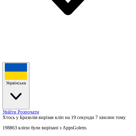
Українська
Увійти
Розпочати
Хтось у Бразилія вирізав кліп на 19 секунди
7 хвилин тому
198863 кліпи були вирізані з AppsGolem.