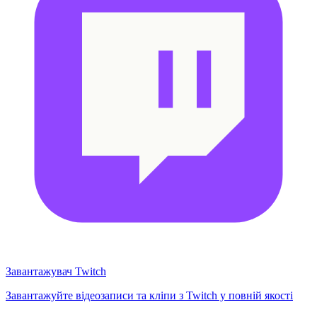
Завантажувач Twitch
Завантажуйте відеозаписи та кліпи з Twitch у повній якості