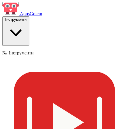
Apps
Golem
Інструменти
№
Інструменти