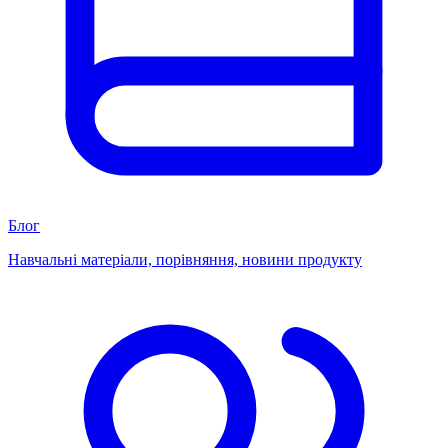
Блог
Навчальні матеріали, порівняння, новини продукту