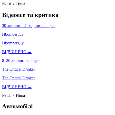
№ 10
/ Ніша
Відеоесе та критика
30 хвилин – 4 години на відео
Hbomberguy
Hbomberguy
ВІДЧИНЕНО →
8–20 хвилин на відео
The Critical Drinker
The Critical Drinker
ВІДЧИНЕНО →
№ 11
/ Ніша
Автомобілі