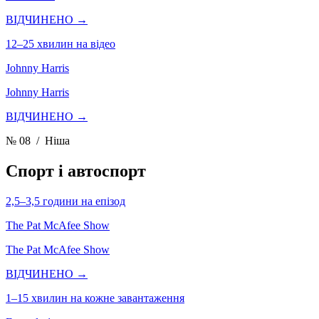
ВІДЧИНЕНО →
12–25 хвилин на відео
Johnny Harris
Johnny Harris
ВІДЧИНЕНО →
№ 08
/ Ніша
Спорт і автоспорт
2,5–3,5 години на епізод
The Pat McAfee Show
The Pat McAfee Show
ВІДЧИНЕНО →
1–15 хвилин на кожне завантаження