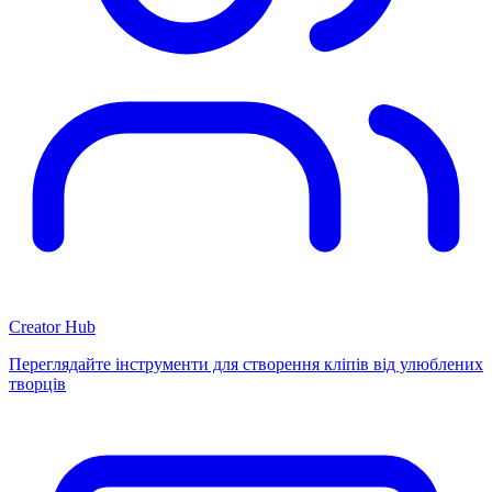
Creator Hub
Переглядайте інструменти для створення кліпів від улюблених
творців