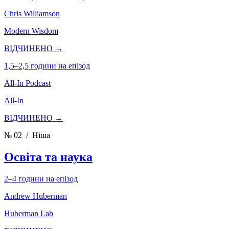
Chris Williamson
Modern Wisdom
ВІДЧИНЕНО →
1,5–2,5 години на епізод
All-In Podcast
All-In
ВІДЧИНЕНО →
№ 02
/ Ніша
Освіта та наука
2–4 години на епізод
Andrew Huberman
Huberman Lab