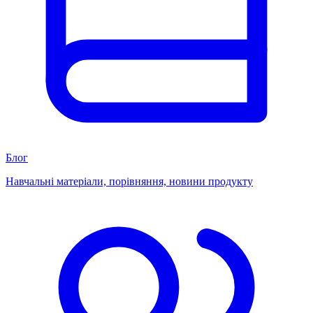
Блог
Навчальні матеріали, порівняння, новини продукту