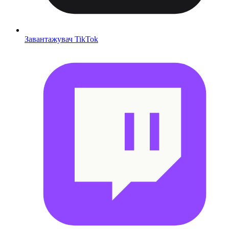
Завантажувач TikTok