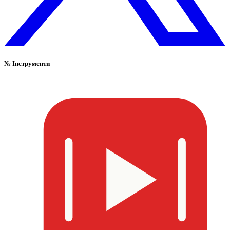
№
Інструменти