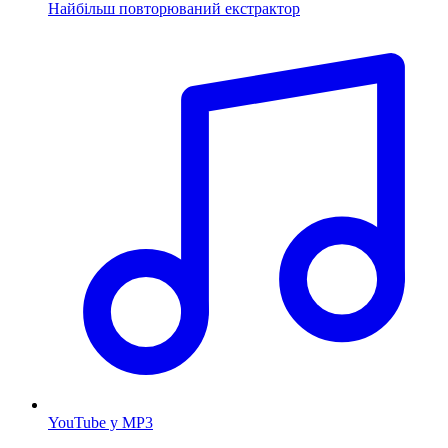
Найбільш повторюваний екстрактор
YouTube у MP3