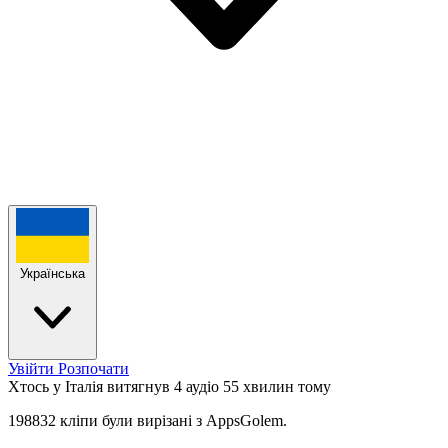
Українська
Увійти
Розпочати
Хтось у Італія витягнув 4 аудіо
55 хвилин тому
198832 кліпи були вирізані з AppsGolem.