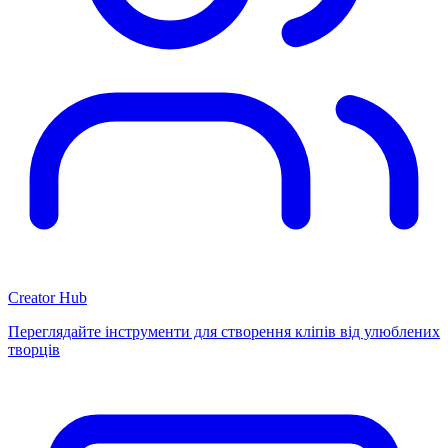
Creator Hub
Переглядайте інструменти для створення кліпів від улюблених
творців