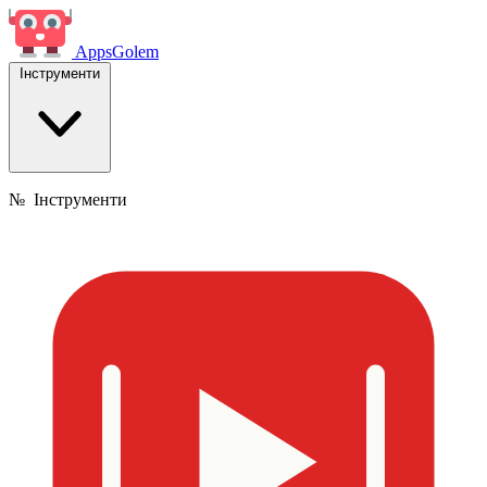
Apps
Golem
Інструменти
№
Інструменти