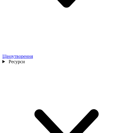
Ціноутворення
Ресурси