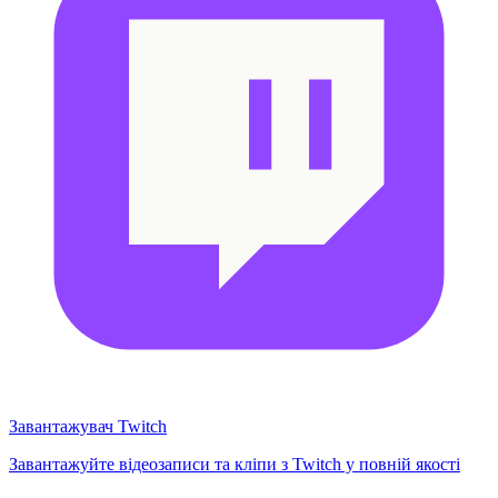
Завантажувач Twitch
Завантажуйте відеозаписи та кліпи з Twitch у повній якості