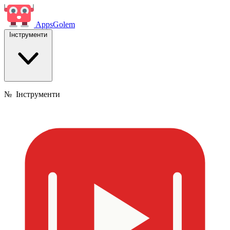
Apps
Golem
Інструменти
№
Інструменти