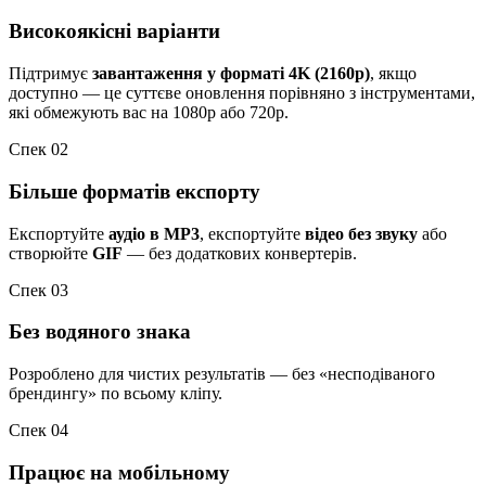
Високоякісні варіанти
Підтримує
завантаження у форматі 4K (2160p)
, якщо
доступно — це суттєве оновлення порівняно з інструментами,
які обмежують вас на 1080p або 720p.
Спек 02
Більше форматів експорту
Експортуйте
аудіо в MP3
, експортуйте
відео без звуку
або
створюйте
GIF
— без додаткових конвертерів.
Спек 03
Без водяного знака
Розроблено для чистих результатів — без «несподіваного
брендингу» по всьому кліпу.
Спек 04
Працює на мобільному