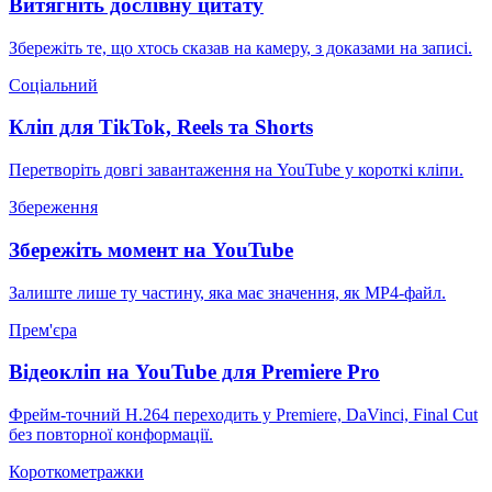
Витягніть дослівну цитату
Збережіть те, що хтось сказав на камеру, з доказами на записі.
Соціальний
Кліп для TikTok, Reels та Shorts
Перетворіть довгі завантаження на YouTube у короткі кліпи.
Збереження
Збережіть момент на YouTube
Залиште лише ту частину, яка має значення, як MP4-файл.
Прем'єра
Відеокліп на YouTube для Premiere Pro
Фрейм-точний H.264 переходить у Premiere, DaVinci, Final Cut
без повторної конформації.
Короткометражки