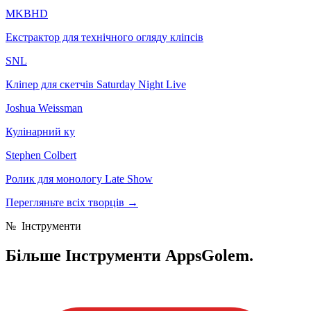
MKBHD
Екстрактор для технічного огляду кліпсів
SNL
Кліпер для скетчів Saturday Night Live
Joshua Weissman
Кулінарний ку
Stephen Colbert
Ролик для монологу Late Show
Перегляньте всіх творців
→
№
Інструменти
Більше
Інструменти AppsGolem.