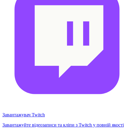
Завантажувач Twitch
Завантажуйте відеозаписи та кліпи з Twitch у повній якості