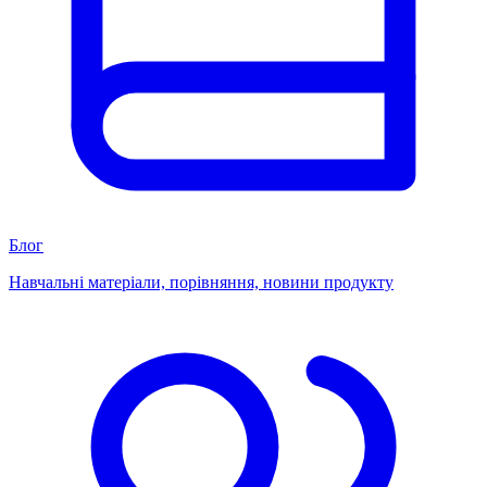
Блог
Навчальні матеріали, порівняння, новини продукту