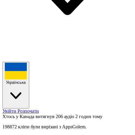
Українська
Увійти
Розпочати
Хтось у Канада витягнув 206 аудіо
2 годин тому
198872 кліпи були вирізані з AppsGolem.