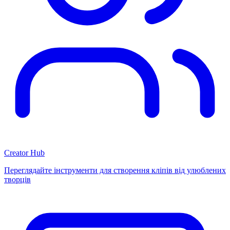
Creator Hub
Переглядайте інструменти для створення кліпів від улюблених
творців