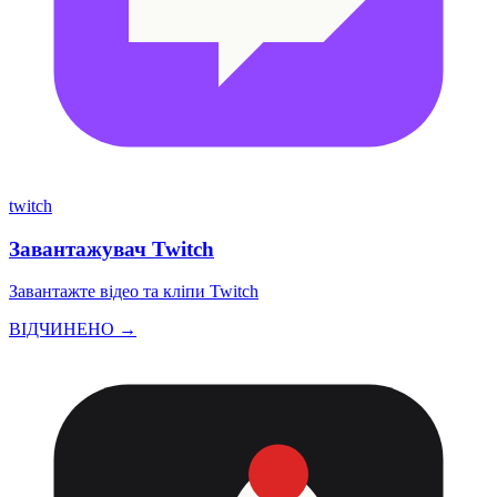
twitch
Завантажувач Twitch
Завантажте відео та кліпи Twitch
ВІДЧИНЕНО →