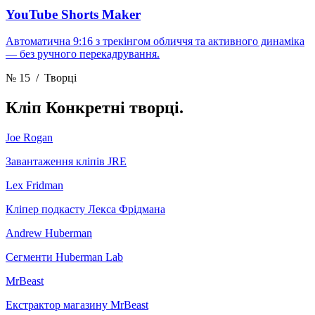
YouTube Shorts Maker
Автоматична 9:16 з трекінгом обличчя та активного динаміка
— без ручного перекадрування.
№ 15
/ Творці
Кліп
Конкретні творці.
Joe Rogan
Завантаження кліпів JRE
Lex Fridman
Кліпер подкасту Лекса Фрідмана
Andrew Huberman
Сегменти Huberman Lab
MrBeast
Екстрактор магазину MrBeast