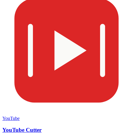
YouTube
YouTube Cutter