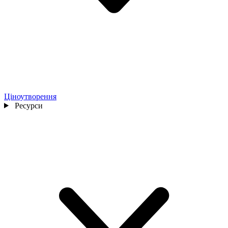
Ціноутворення
Ресурси