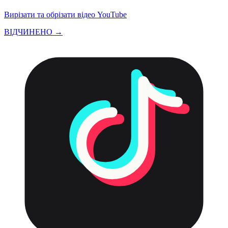
Вирізати та обрізати відео YouTube
ВІДЧИНЕНО →