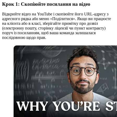
Крок 1: Скопіюйте посилання на відео
Відкрийте відео на YouTube і скопіюйте його URL-адресу з
адресного рядка або меню «Поділитися». Якщо ви працюєте
на клієнта або в класі, зберігайте примітку про дозвіл
(електронну пошту, сторінку ліцензії чи пункт контракту)
поруч із посиланням, щоб ваша команда залишалася
послідовною щодо прав.