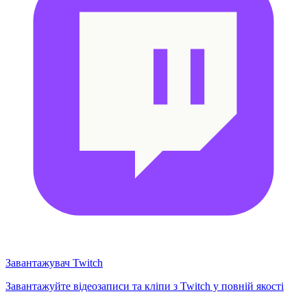
Завантажувач Twitch
Завантажуйте відеозаписи та кліпи з Twitch у повній якості