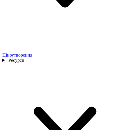
Ціноутворення
Ресурси