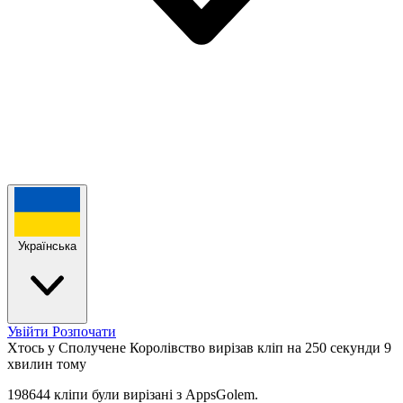
Українська
Увійти
Розпочати
Хтось у Сполучене Королівство вирізав кліп на 250 секунди
9
хвилин тому
198644 кліпи були вирізані з AppsGolem.