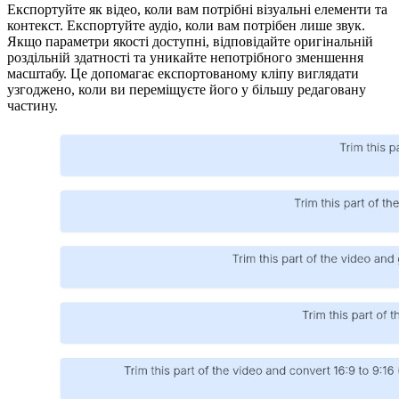
Експортуйте як відео, коли вам потрібні візуальні елементи та
контекст. Експортуйте аудіо, коли вам потрібен лише звук.
Якщо параметри якості доступні, відповідайте оригінальній
роздільній здатності та уникайте непотрібного зменшення
масштабу. Це допомагає експортованому кліпу виглядати
узгоджено, коли ви переміщуєте його у більшу редаговану
частину.