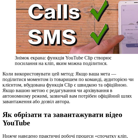
Знімок екрана: функція YouTube Clip створює
посилання на кліп, яким можна поділитися.
Коли використовувати цей метод:
Якщо ваша мета —
поділитися моментом із товаришем по команді, аудиторією чи
клієнтом, вбудована функція Clip є швидкою та офіційною.
Якщо вашою метою є редагування чи архівування в
автономному режимі, зазвичай вам потрібен офіційний шлях
завантаження або дозвіл автора.
Як обрізати та завантажувати відео
YouTube
Нижче наведено практичні робочі процеси «спочатку кліп,