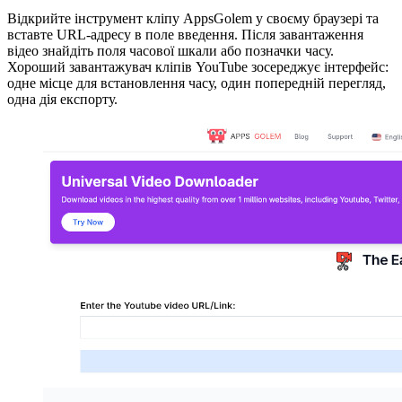
Відкрийте інструмент кліпу AppsGolem у своєму браузері та
вставте URL-адресу в поле введення. Після завантаження
відео знайдіть поля часової шкали або позначки часу.
Хороший завантажувач кліпів YouTube зосереджує інтерфейс:
одне місце для встановлення часу, один попередній перегляд,
одна дія експорту.