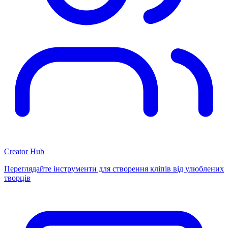
Creator Hub
Переглядайте інструменти для створення кліпів від улюблених
творців