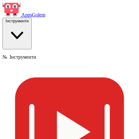
Apps
Golem
Інструменти
№
Інструменти