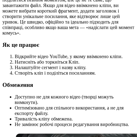
завантажити файл. Якщо для відео ввімкнено кліпи, ви
можете вибрати короткий фрагмент, додати заголовок і
створити унікальне посилання, яке відтворює лише цей
уривок. Це швидко, офіційно та ідеально підходить для
співпраці, особливо якщо ваша мета — «надіслати цей момент
комусь».
Як це працює
Відкрийте відео YouTube, у якому ввімкнено кліпи.
Натисніть або торкніться Кліп.
Налаштуйте сегмент і назву кліпу.
Створіть кліп і поділіться посиланням.
Обмеження
Доступно не для кожного відео (творці можуть
вимкнути).
Оптимізовано для спільного використання, а не для
експорту файлу.
Тривалість кліпу обмежена.
Не замінює робочі процеси редагування виробництва.