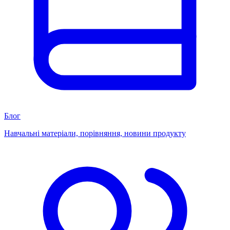
Блог
Навчальні матеріали, порівняння, новини продукту