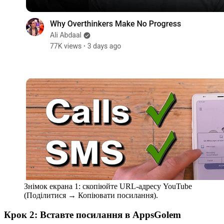
Знімок екрана 1: скопіюйте URL-адресу YouTube
(Поділитися → Копіювати посилання).
Крок 2: Вставте посилання в AppsGolem