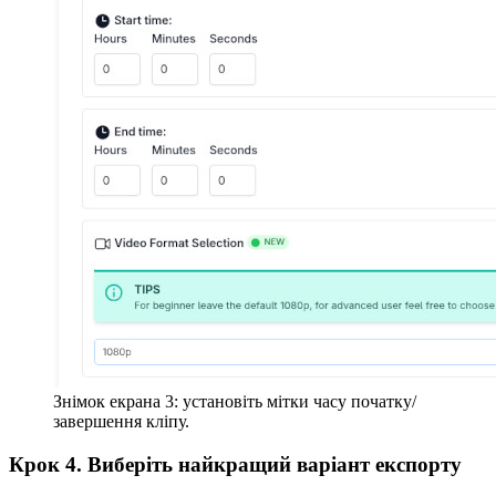
Знімок екрана 3: установіть мітки часу початку/
завершення кліпу.
Крок 4. Виберіть найкращий варіант експорту