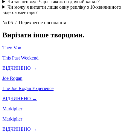
Чи завантажує Чарлі також на другий канал?
Чи можу я витягти лише одну репліку з 10-хвилинного
відео-коментаря?
№ 05
/ Перехресне посилання
Вирізати інше
творцями.
Theo Von
This Past Weekend
ВІДЧИНЕНО →
Joe Rogan
The Joe Rogan Experience
ВІДЧИНЕНО →
Markiplier
Markiplier
ВІДЧИНЕНО →