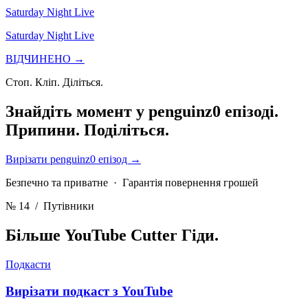
Saturday Night Live
Saturday Night Live
ВІДЧИНЕНО →
Стоп. Кліп. Діліться.
Знайдіть момент у penguinz0 епізоді.
Припини. Поділіться.
Вирізати penguinz0 епізод
→
Безпечно та приватне · Гарантія повернення грошей
№ 14
/ Путівники
Більше YouTube Cutter
Гіди.
Подкасти
Вирізати подкаст з YouTube