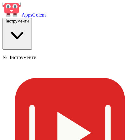
Apps
Golem
Інструменти
№
Інструменти