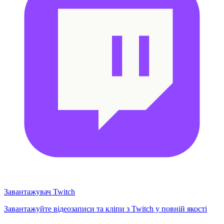
Завантажувач Twitch
Завантажуйте відеозаписи та кліпи з Twitch у повній якості