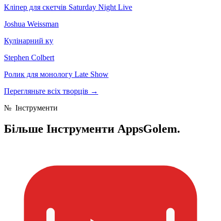
Кліпер для скетчів Saturday Night Live
Joshua Weissman
Кулінарний ку
Stephen Colbert
Ролик для монологу Late Show
Перегляньте всіх творців
→
№
Інструменти
Більше
Інструменти AppsGolem.