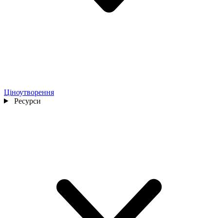
Ціноутворення
Ресурси