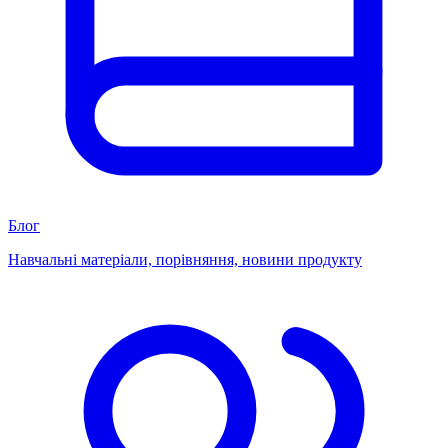
Блог
Навчальні матеріали, порівняння, новини продукту