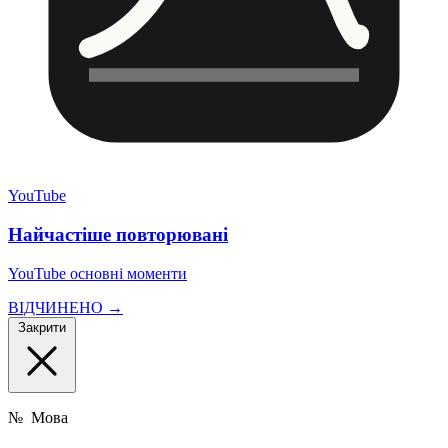
YouTube
Найчастіше повторювані
YouTube основні моменти
ВІДЧИНЕНО →
Закрити
№
Мова