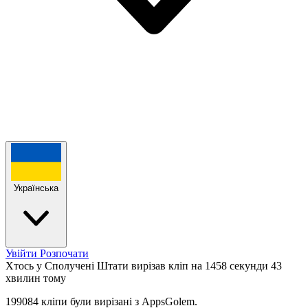
Українська
Увійти
Розпочати
Хтось у Сполучені Штати вирізав кліп на 1458 секунди
43
хвилин тому
199084 кліпи були вирізані з AppsGolem.