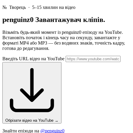
№
Творець · 5–15 хвилин на відео
penguinz0
Завантажувач кліпів.
Візьміть будь-який момент із penguinz0 епізоду на YouTube.
Встановіть початок і кінець часу на секунду, завантажте у
форматі MP4 або MP3 — без водяних знаків, точність кадру,
готова до редагування.
Введіть URL відео на YouTube
Обрізати відео на YouTube
→
Знайти епізоди на
@penguinz0