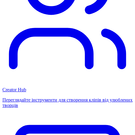
Creator Hub
Переглядайте інструменти для створення кліпів від улюблених
творців