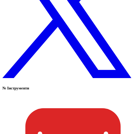
№
Інструменти