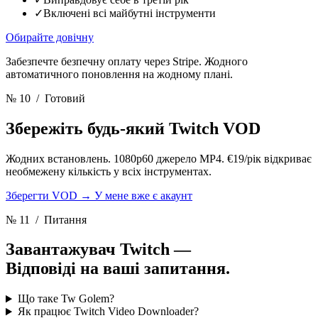
✓
Включені всі майбутні інструменти
Обирайте довічну
Забезпечте безпечну оплату через Stripe. Жодного
автоматичного поновлення на жодному плані.
№ 10
/ Готовий
Збережіть будь-який Twitch VOD
Жодних встановлень. 1080p60 джерело MP4. €19/рік відкриває
необмежену кількість у всіх інструментах.
Зберегти VOD
→
У мене вже є акаунт
№ 11
/ Питання
Завантажувач Twitch —
Відповіді на ваші запитання.
Що таке Tw Golem?
Як працює Twitch Video Downloader?