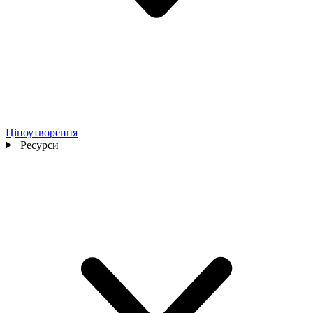
Ціноутворення
Ресурси