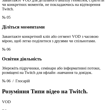
Завантажте VOD для детального аналізу геймплея, стратегій
чи конкретних моментів, не покладаючись на відтворення
Twitch.
№ 05
Діліться моментами
Завантажте конкретний кліп або сегмент VOD з часовою
мірою, щоб легко поділитися з друзями чи спільнотами.
№ 06
Освітня діяльність
Збережіть підручники, семінари або інформативні потоки,
розміщені на Twitch для офлайн -навчання та довідок.
№ 06
/ Глосарій
Розуміння
Типи відео на Twitch.
VOD