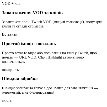
VOD + кліп
Завантаження VOD та кліпів
Завантажте повні Twitch VOD (минулі трансляції), популярні
кліпи та огляди стрімерів.
Вставити
Простий імпорт посилань
Просто вставте відео або посилання на кліп у Twitch, щоб
почати — URL VOD, Clip і Highlight автоматично
визначаються.
швидкість
Швидка обробка
Швидко забирає та готує відео Twitch для завантаження —
мережевий, а не буферизований.
якість