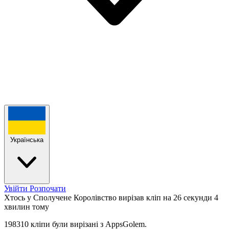
Українська
Увійти
Розпочати
Хтось у Сполучене Королівство вирізав кліп на 26 секунди
4
хвилин тому
198310 кліпи були вирізані з AppsGolem.