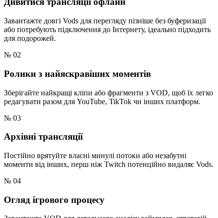
Дивитися трансляції офлайн
Завантажте довгі Vods для перегляду пізніше без буферизації
або потребують підключення до Інтернету, ідеально підходить
для подорожей.
№ 02
Ролики з найяскравіших моментів
Зберігайте найкращі кліпи або фрагменти з VOD, щоб їх легко
редагувати разом для YouTube, TikTok чи інших платформ.
№ 03
Архівні трансляції
Постійно врятуйте власні минулі потоки або незабутні
моменти від інших, перш ніж Twitch потенційно видаляє Vods.
№ 04
Огляд ігрового процесу