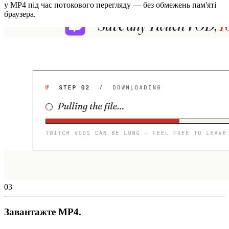
у MP4 під час потокового перегляду — без обмежень пам'яті
браузера.
03
Завантажте MP4.