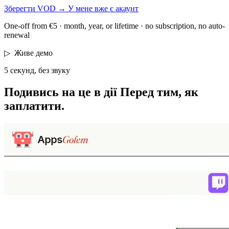
Зберегти VOD
→
У мене вже є акаунт
One-off from €5 · month, year, or lifetime · no subscription, no auto-
renewal
▷
Живе демо
5 секунд, без звуку
Подивись на це в дії
Перед тим, як
заплатити.