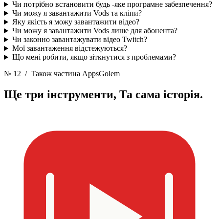
Чи потрібно встановити будь -яке програмне забезпечення?
Чи можу я завантажити Vods та кліпи?
Яку якість я можу завантажити відео?
Чи можу я завантажити Vods лише для абонента?
Чи законно завантажувати відео Twitch?
Мої завантаження відстежуються?
Що мені робити, якщо зіткнутися з проблемами?
№ 12
/ Також частина AppsGolem
Ще три інструменти,
Та сама історія.