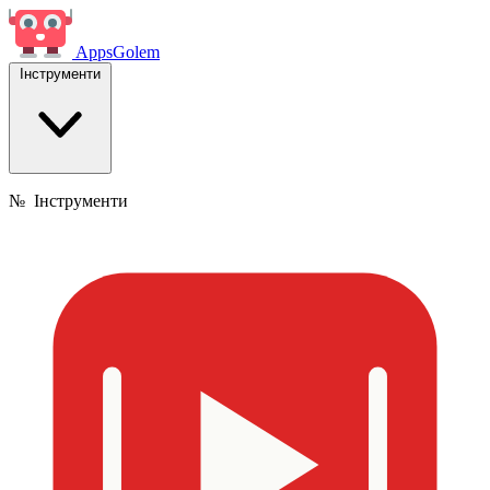
Apps
Golem
Інструменти
№
Інструменти