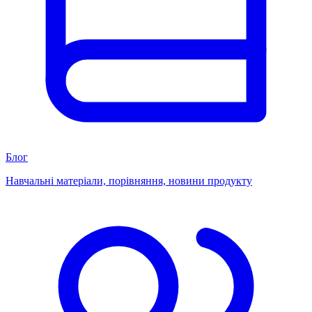
Блог
Навчальні матеріали, порівняння, новини продукту