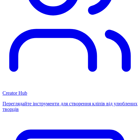
Creator Hub
Переглядайте інструменти для створення кліпів від улюблених
творців