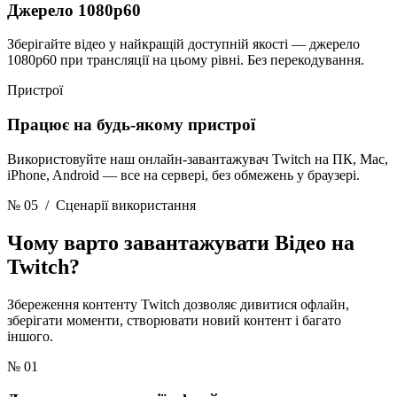
Джерело 1080p60
Зберігайте відео у найкращій доступній якості — джерело
1080p60 при трансляції на цьому рівні. Без перекодування.
Пристрої
Працює на будь-якому пристрої
Використовуйте наш онлайн-завантажувач Twitch на ПК, Mac,
iPhone, Android — все на сервері, без обмежень у браузері.
№ 05
/ Сценарії використання
Чому варто завантажувати
Відео на
Twitch?
Збереження контенту Twitch дозволяє дивитися офлайн,
зберігати моменти, створювати новий контент і багато
іншого.
№ 01