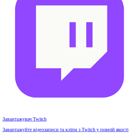
Завантажувач Twitch
Завантажуйте відеозаписи та кліпи з Twitch у повній якості