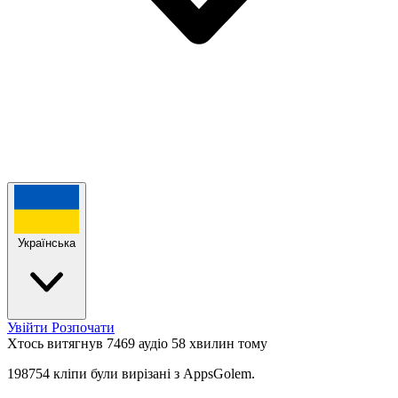
Українська
Увійти
Розпочати
Хтось витягнув 7469 аудіо
58 хвилин тому
198754 кліпи були вирізані з AppsGolem.