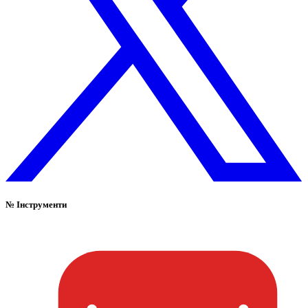
№
Інструменти