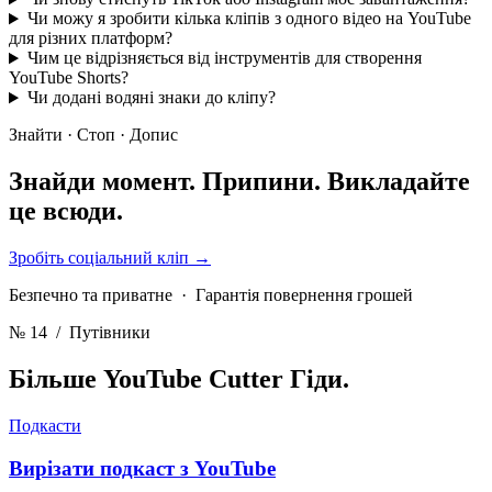
Чи можу я зробити кілька кліпів з одного відео на YouTube
для різних платформ?
Чим це відрізняється від інструментів для створення
YouTube Shorts?
Чи додані водяні знаки до кліпу?
Знайти · Стоп · Допис
Знайди момент. Припини.
Викладайте
це всюди.
Зробіть соціальний кліп
→
Безпечно та приватне · Гарантія повернення грошей
№ 14
/ Путівники
Більше YouTube Cutter
Гіди.
Подкасти
Вирізати подкаст з YouTube