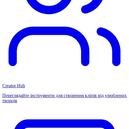
Creator Hub
Переглядайте інструменти для створення кліпів від улюблених
творців