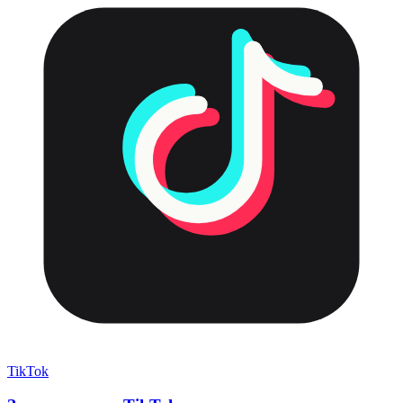
TikTok