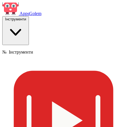
Apps
Golem
Інструменти
№
Інструменти