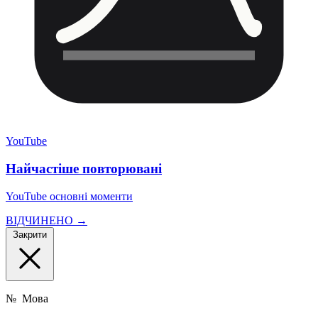
YouTube
Найчастіше повторювані
YouTube основні моменти
ВІДЧИНЕНО →
Закрити
№
Мова