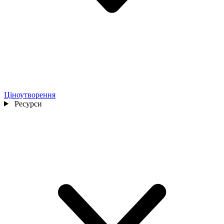
Ціноутворення
Ресурси