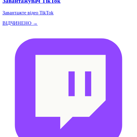
Завантажувач TikTok
Завантажте відео TikTok
ВІДЧИНЕНО →