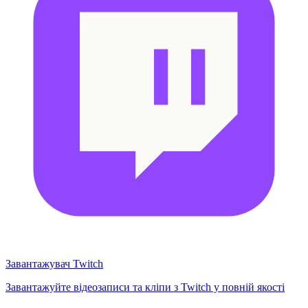
Завантажувач Twitch
Завантажуйте відеозаписи та кліпи з Twitch у повній якості