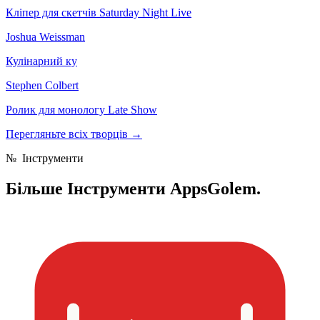
Кліпер для скетчів Saturday Night Live
Joshua Weissman
Кулінарний ку
Stephen Colbert
Ролик для монологу Late Show
Перегляньте всіх творців
→
№
Інструменти
Більше
Інструменти AppsGolem.