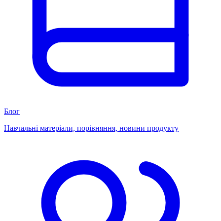
Блог
Навчальні матеріали, порівняння, новини продукту