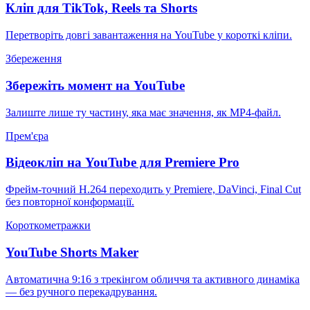
Кліп для TikTok, Reels та Shorts
Перетворіть довгі завантаження на YouTube у короткі кліпи.
Збереження
Збережіть момент на YouTube
Залиште лише ту частину, яка має значення, як MP4-файл.
Прем'єра
Відеокліп на YouTube для Premiere Pro
Фрейм-точний H.264 переходить у Premiere, DaVinci, Final Cut
без повторної конформації.
Короткометражки
YouTube Shorts Maker
Автоматична 9:16 з трекінгом обличчя та активного динаміка
— без ручного перекадрування.