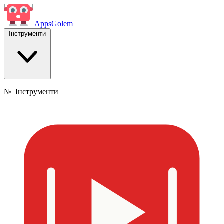
Apps
Golem
Інструменти
№
Інструменти