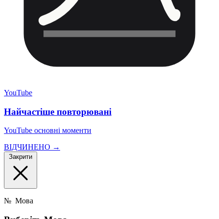
YouTube
Найчастіше повторювані
YouTube основні моменти
ВІДЧИНЕНО →
Закрити
№
Мова