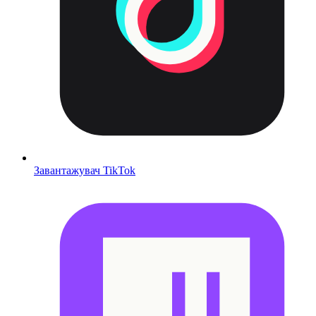
Завантажувач TikTok