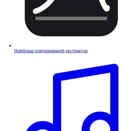
Найбільш повторюваний екстрактор