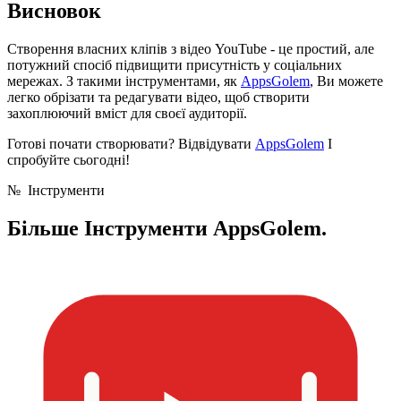
Висновок
Створення власних кліпів з відео YouTube - це простий, але
потужний спосіб підвищити присутність у соціальних
мережах. З такими інструментами, як
AppsGolem
, Ви можете
легко обрізати та редагувати відео, щоб створити
захоплюючий вміст для своєї аудиторії.
Готові почати створювати? Відвідувати
AppsGolem
І
спробуйте сьогодні!
№
Інструменти
Більше
Інструменти AppsGolem.