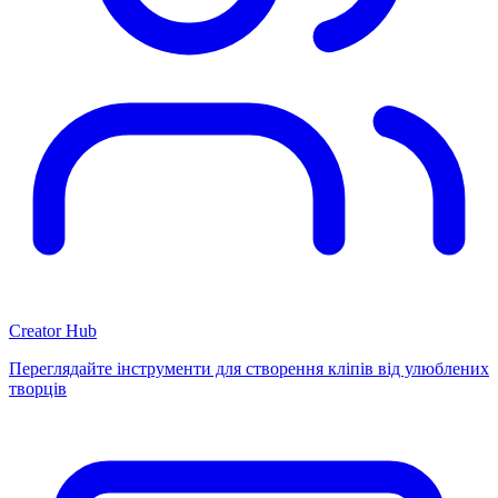
Creator Hub
Переглядайте інструменти для створення кліпів від улюблених
творців