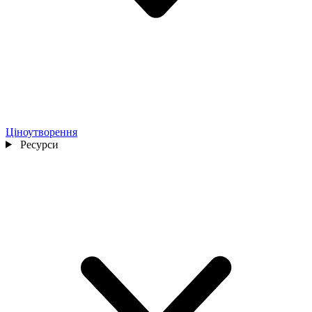
Ціноутворення
Ресурси