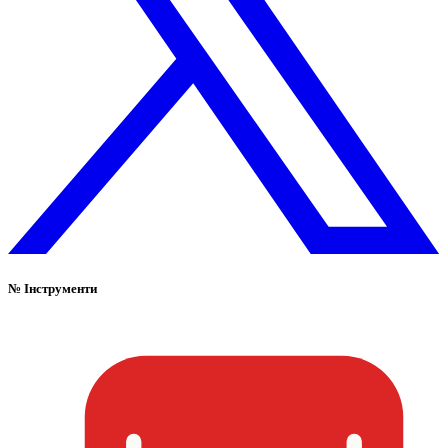
№
Інструменти