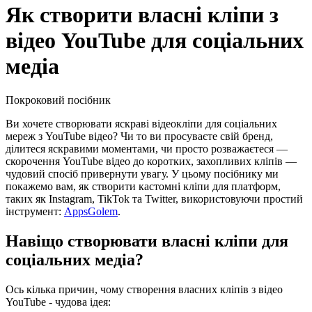
Як створити власні кліпи з
відео YouTube для соціальних
медіа
Покроковий посібник
Ви хочете створювати яскраві відеокліпи для соціальних
мереж з YouTube відео? Чи то ви просуваєте свій бренд,
ділитеся яскравими моментами, чи просто розважаєтеся —
скорочення YouTube відео до коротких, захопливих кліпів —
чудовий спосіб привернути увагу. У цьому посібнику ми
покажемо вам, як створити кастомні кліпи для платформ,
таких як Instagram, TikTok та Twitter, використовуючи простий
інструмент:
AppsGolem
.
Навіщо створювати власні кліпи для
соціальних медіа?
Ось кілька причин, чому створення власних кліпів з відео
YouTube - чудова ідея: