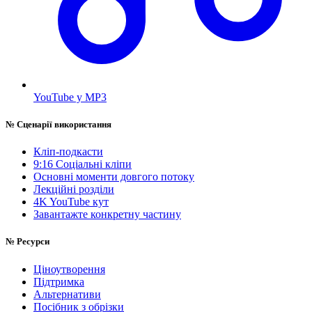
YouTube у MP3
№
Сценарії використання
Кліп-подкасти
9:16 Соціальні кліпи
Основні моменти довгого потоку
Лекційні розділи
4K YouTube кут
Завантажте конкретну частину
№
Ресурси
Ціноутворення
Підтримка
Альтернативи
Посібник з обрізки