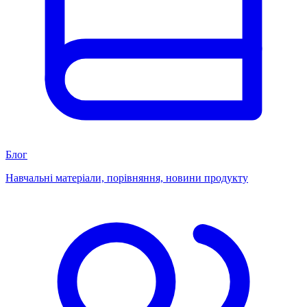
Блог
Навчальні матеріали, порівняння, новини продукту