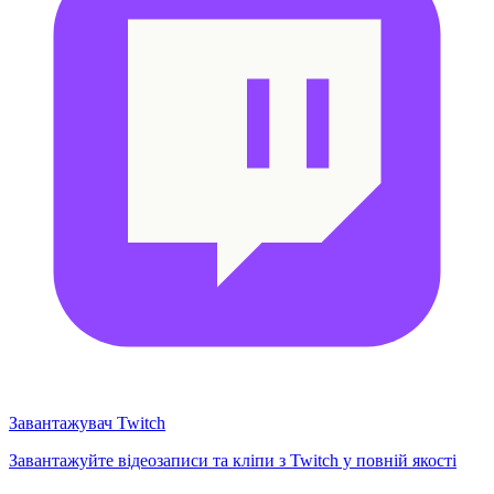
Завантажувач Twitch
Завантажуйте відеозаписи та кліпи з Twitch у повній якості