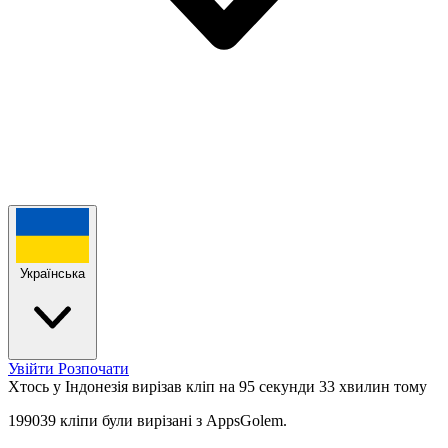
Українська
Увійти
Розпочати
Хтось у Індонезія вирізав кліп на 95 секунди
33 хвилин тому
199039 кліпи були вирізані з AppsGolem.