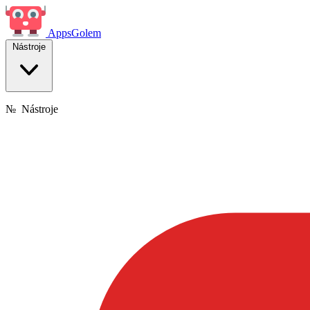
Apps
Golem
Nástroje
№
Nástroje