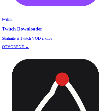
twitch
Twitch Downloader
Stiahnite si Twitch VOD a klipy
OTVORENÉ →