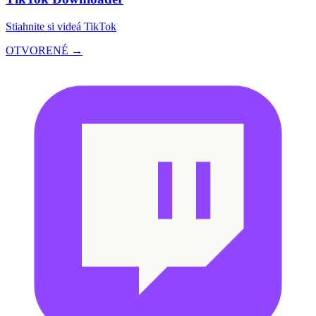
Stiahnite si videá TikTok
OTVORENÉ →