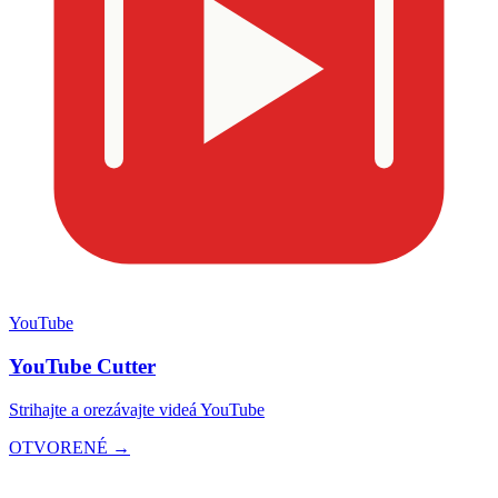
YouTube
YouTube Cutter
Strihajte a orezávajte videá YouTube
OTVORENÉ →