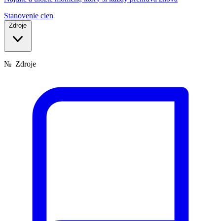
Stanovenie cien
Zdroje
№
Zdroje