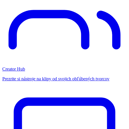
Creator Hub
Prezrite si nástroje na klipy od svojich obľúbených tvorcov