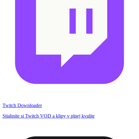
Twitch Downloader
Stiahnite si Twitch VOD a klipy v plnej kvalite