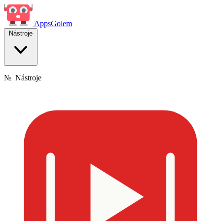
Apps
Golem
Nástroje
№
Nástroje