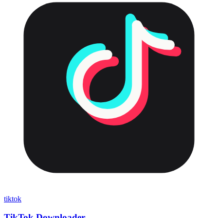
tiktok
TikTok Downloader