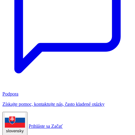
Podpora
Získajte pomoc, kontaktujte nás, často kladené otázky
Prihláste sa
Začať
slovensky