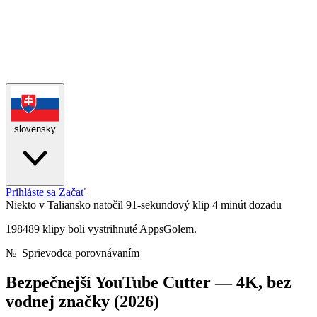
slovensky
Prihláste sa
Začať
Niekto v Taliansko natočil 91-sekundový klip
4 minút dozadu
198489 klipy boli vystrihnuté AppsGolem.
№
Sprievodca porovnávaním
Bezpečnejší YouTube Cutter —
4K, bez
vodnej značky (2026)