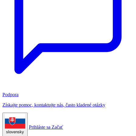
Podpora
Získajte pomoc, kontaktujte nás, často kladené otázky
Prihláste sa
Začať
slovensky