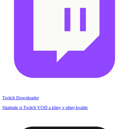
Twitch Downloader
Stiahnite si Twitch VOD a klipy v plnej kvalite