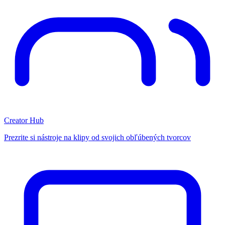
Creator Hub
Prezrite si nástroje na klipy od svojich obľúbených tvorcov