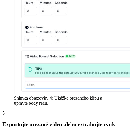
Snímka obrazovky 4: Ukážka orezaného klipu a
upravte body rezu.
5
Exportujte orezané video alebo extrahujte zvuk