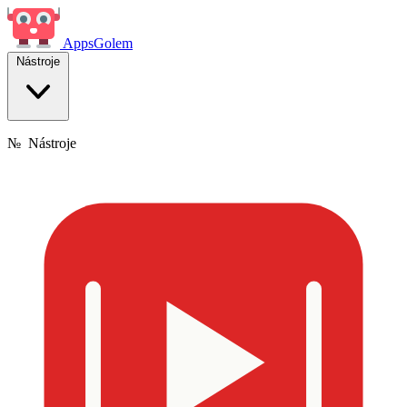
Apps
Golem
Nástroje
№
Nástroje