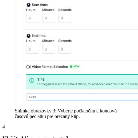
Snímka obrazovky 3: Vyberte počiatočnú a koncovú
časovú pečiatku pre orezaný klip.
4