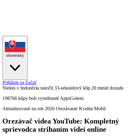
slovensky
Prihláste sa
Začať
Niekto v Indonézia natočil 33-sekundový klip
20 minút dozadu
198766 klipy boli vystrihnuté AppsGolem.
Aktualizované na rok 2026
Orezávanie
Kvalita
Mobil
Orezávač videa YouTube: Kompletný
sprievodca strihaním videí online