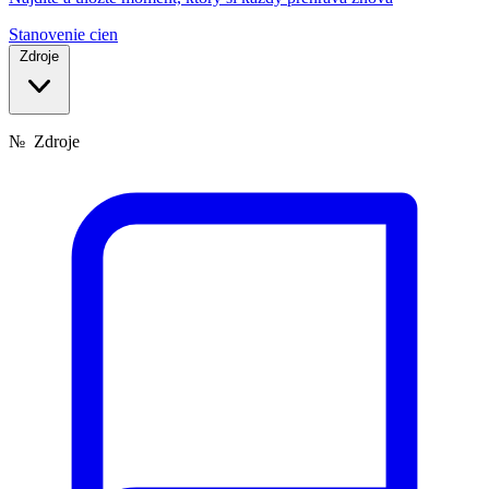
Stanovenie cien
Zdroje
№
Zdroje