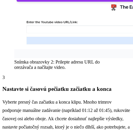
Snímka obrazovky 2: Prilepte adresu URL do
orezávača a načítajte video.
3
Nastavte si časovú pečiatku začiatku a konca
Vyberte presný čas začiatku a konca klipu. Mnoho trimrov
podporuje manuálne zadávanie (napríklad 01:12 až 01:45), rukoväte
časovej osi alebo oboje. Ak chcete dosiahnuť najlepšie výsledky,
nastavte počiatočný rozsah, ktorý je o niečo dlhší, ako potrebujete, a