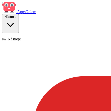
Apps
Golem
Nástroje
№
Nástroje