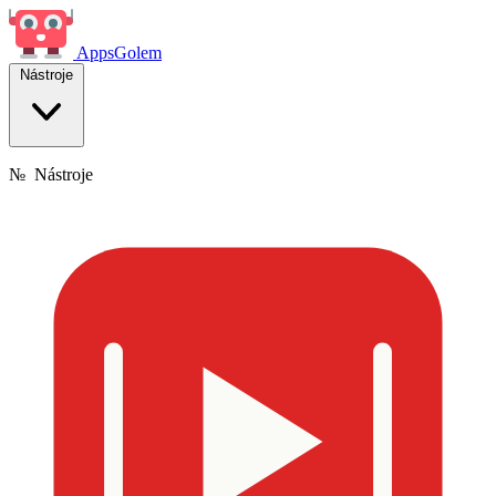
Apps
Golem
Nástroje
№
Nástroje