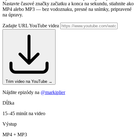
Nastavte časové značky začiatku a konca na sekundu, stiahnite ako
MP4 alebo MP3 — bez vodoznaku, presné na snímky, pripravené
na úpravy.
Zadajte URL YouTube videa
Trim video na YouTube
→
Nájdite epizódy na
@markiplier
Dĺžka
15–45 minút na video
Výstup
MP4 + MP3