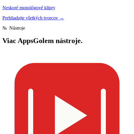
Neskoré monológové klipry
Prehliadajte všetkých tvorcov
→
№
Nástroje
Viac
AppsGolem nástroje.