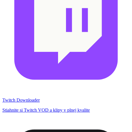
Twitch Downloader
Stiahnite si Twitch VOD a klipy v plnej kvalite