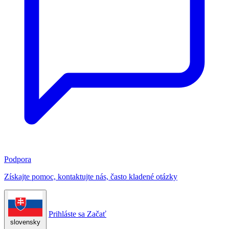
Podpora
Získajte pomoc, kontaktujte nás, často kladené otázky
Prihláste sa
Začať
slovensky