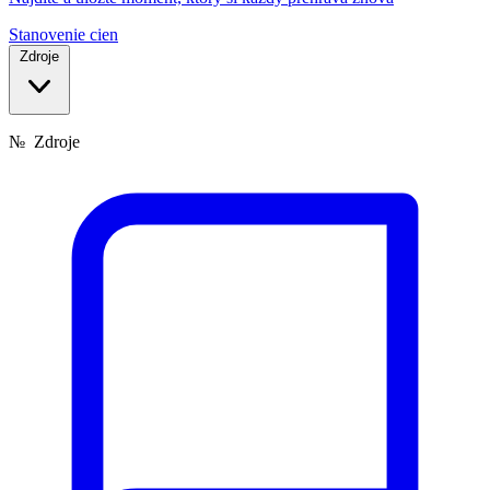
Stanovenie cien
Zdroje
№
Zdroje