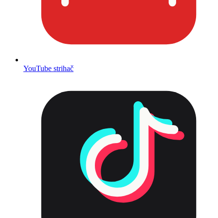
YouTube strihač