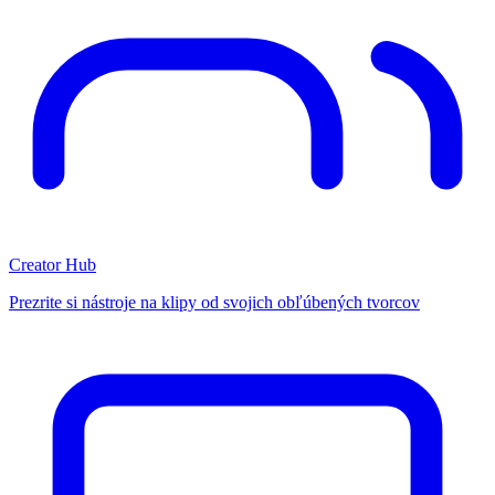
Creator Hub
Prezrite si nástroje na klipy od svojich obľúbených tvorcov