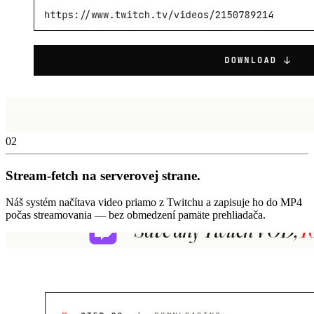
02
Stream-fetch na serverovej strane.
Náš systém načítava video priamo z Twitchu a zapisuje ho do MP4
počas streamovania — bez obmedzení pamäte prehliadača.