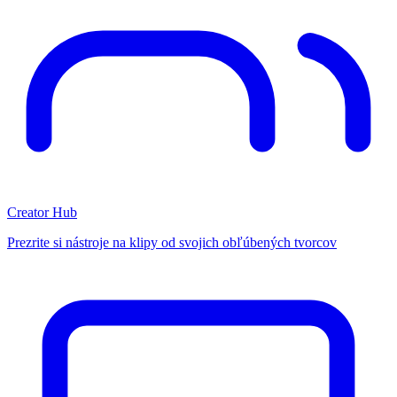
Creator Hub
Prezrite si nástroje na klipy od svojich obľúbených tvorcov