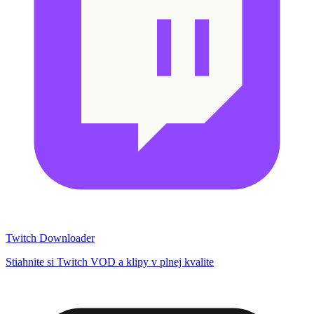
Twitch Downloader
Stiahnite si Twitch VOD a klipy v plnej kvalite