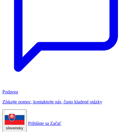
Podpora
Získajte pomoc, kontaktujte nás, často kladené otázky
Prihláste sa
Začať
slovensky