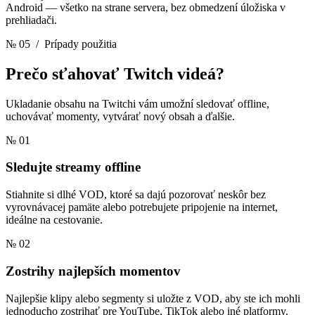
Android — všetko na strane servera, bez obmedzení úložiska v
prehliadači.
№ 05
/ Prípady použitia
Prečo sťahovať
Twitch videá?
Ukladanie obsahu na Twitchi vám umožní sledovať offline,
uchovávať momenty, vytvárať nový obsah a ďalšie.
№ 01
Sledujte streamy offline
Stiahnite si dlhé VOD, ktoré sa dajú pozorovať neskôr bez
vyrovnávacej pamäte alebo potrebujete pripojenie na internet,
ideálne na cestovanie.
№ 02
Zostrihy najlepších momentov
Najlepšie klipy alebo segmenty si uložte z VOD, aby ste ich mohli
jednoducho zostrihať pre YouTube, TikTok alebo iné platformy.