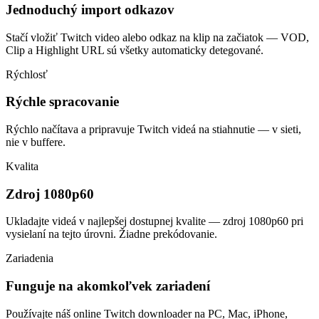
Jednoduchý import odkazov
Stačí vložiť Twitch video alebo odkaz na klip na začiatok — VOD,
Clip a Highlight URL sú všetky automaticky detegované.
Rýchlosť
Rýchle spracovanie
Rýchlo načítava a pripravuje Twitch videá na stiahnutie — v sieti,
nie v buffere.
Kvalita
Zdroj 1080p60
Ukladajte videá v najlepšej dostupnej kvalite — zdroj 1080p60 pri
vysielaní na tejto úrovni. Žiadne prekódovanie.
Zariadenia
Funguje na akomkoľvek zariadení
Používajte náš online Twitch downloader na PC, Mac, iPhone,