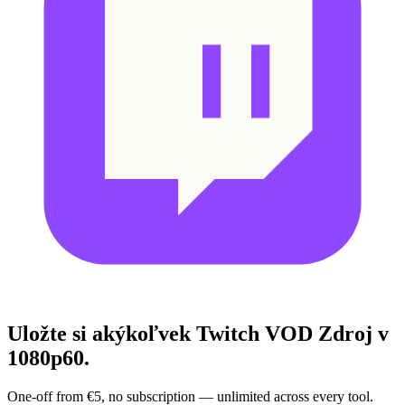
Uložte si akýkoľvek Twitch VOD
Zdroj v
1080p60.
One-off from €5, no subscription — unlimited across every tool.