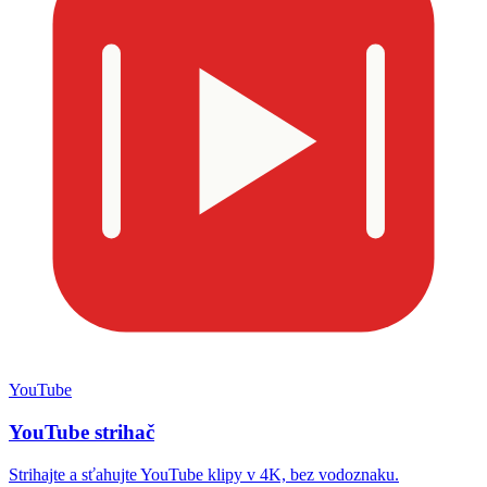
YouTube
YouTube strihač
Strihajte a sťahujte YouTube klipy v 4K, bez vodoznaku.