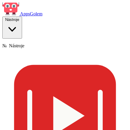
Apps
Golem
Nástroje
№
Nástroje