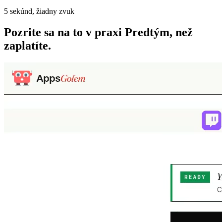
5 sekúnd, žiadny zvuk
Pozrite sa na to v praxi
Predtým, než
zaplatíte.