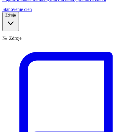
Stanovenie cien
Zdroje
№
Zdroje