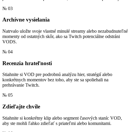
№ 03
Archívne vysielania
Natrvalo uložte svoje vlastné minulé streamy alebo nezabudnuteľné
momenty od ostatných skôr, ako sa Twitch potenciálne odstráni
VODS.
№ 04
Recenzia hrateľnosti
Stiahnite si VOD pre podrobnú analýzu hier, stratégií alebo
konkrétnych momentov bez toho, aby ste sa spoliehali na
prehrávanie Twitch.
№ 05
Zdieľajte chvíle
Stiahnite si konkrétny klip alebo segment časových staníc VOD,
aby ste mohli ľahko zdieľať s priateľmi alebo komunitami.