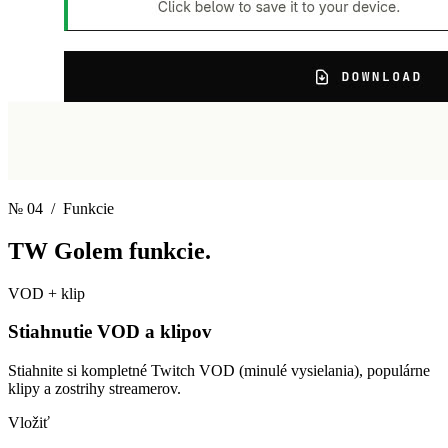
№ 04
/ Funkcie
TW Golem
funkcie.
VOD + klip
Stiahnutie VOD a klipov
Stiahnite si kompletné Twitch VOD (minulé vysielania), populárne
klipy a zostrihy streamerov.
Vložiť