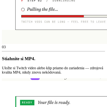
03
Stiahnite si MP4.
Uložte si Twitch video alebo klip priamo do zariadenia — zdrojová
kvalita MP4, nikdy znovu nekódovaná.