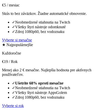
€5
/ mesiac
Skús to bez záväzkov. Žiadne automatické obnovenie.
✓
Neobmedzené stiahnutia na Twitch
✓
Všetky štyri nástroje odomknuté
✓
Zdroj 1080p60, bez vodoznaku
Vyberte si mesačne
★ Najpopulárnejšie
Každoročne
€19
/ Rok
Menej ako 2 € mesačne. Najlepšia hodnota pre aktívnych
používateľov.
✓
Ušetrite 68% oproti mesačne
✓
Neobmedzené stiahnutia na Twitch
✓
Všetky štyri nástroje AppsGolem
✓
Zdroj 1080p60, bez vodoznaku
Vyberte si rok