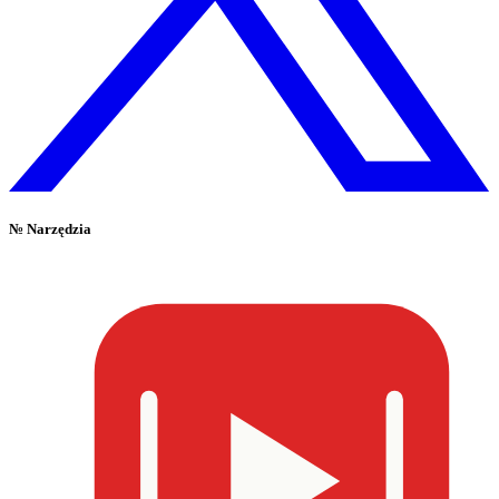
№
Narzędzia