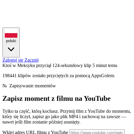
polski
Zaloguj się
Zacznij
Ktoś w Meksyku przyciął 124-sekundowy klip
5 minut temu
198441 klipów zostało przyciętych za pomocą AppsGolem.
№
Zapisywanie momentów
Zapisz moment z
filmu na YouTube
Tylko ta część, którą kochasz. Przytnij film z YouTube do momentu,
który się liczył, zapisz go jako plik MP4 i zachowaj na zawsze —
nawet jeśli film zostanie później usunięty.
Wklej adres URL filmu z YouTube