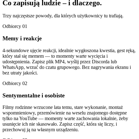
Co zapisują ludzie
– i dlaczego.
Trzy najczęstsze powody, dla których użytkownicy tu trafiają.
Odbiorcy 01
Memy i reakcje
4-sekundowe ujęcie reakcji, idealnie wygłoszona kwestia, gest ręką,
który stał się memem — to momenty warte wycięcia i
udostępnienia. Zapisz plik MP4, wyślij przez Discorda lub
WhatsApp, wrzuć do czatu grupowego. Bez nagrywania ekranu i
bez utraty jakości.
Odbiorcy 02
Sentymentalne i osobiste
Filmy rodzinne wrzucone lata temu, stare wykonanie, montaż
wspomnieniowy, przemówienie na weselu znajomego dostępne
tylko na YouTube — momenty warte zachowania lokalnie, żeby
usunięcie ich nie skasowało. Zapisz część, która się liczy, i
przechowuj ją na własnym urządzeniu.