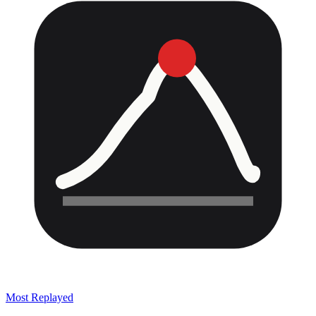
Most Replayed