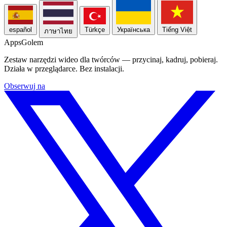
español
Türkçe
Українська
Tiếng Việt
ภาษาไทย
Apps
Golem
Zestaw narzędzi wideo dla twórców — przycinaj, kadruj, pobieraj.
Działa w przeglądarce. Bez instalacji.
Obserwuj na