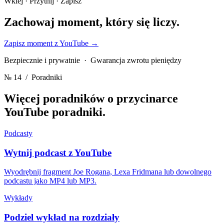
Wklej · Przytnij · Zapisz
Zachowaj moment,
który się liczy.
Zapisz moment z YouTube
→
Bezpiecznie i prywatnie · Gwarancja zwrotu pieniędzy
№ 14
/ Poradniki
Więcej poradników o przycinarce
YouTube
poradniki.
Podcasty
Wytnij podcast z YouTube
Wyodrębnij fragment Joe Rogana, Lexa Fridmana lub dowolnego
podcastu jako MP4 lub MP3.
Wykłady
Podziel wykład na rozdziały