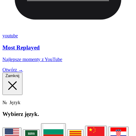
youtube
Most Replayed
Najlepsze momenty z YouTube
Otwórz →
Zamknij
№
Język
Wybierz
język.