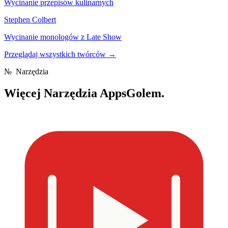
Wycinanie przepisów kulinarnych
Stephen Colbert
Wycinanie monologów z Late Show
Przeglądaj wszystkich twórców
→
№
Narzędzia
Więcej
Narzędzia AppsGolem.