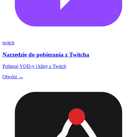
twitch
Narzędzie do pobierania z Twitcha
Pobieraj VOD-y i klipy z Twitch
Otwórz →