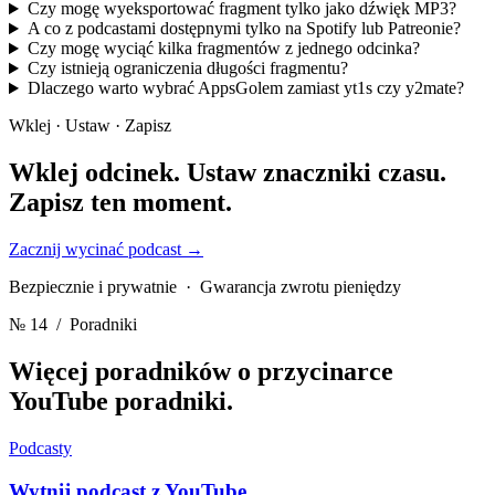
Czy mogę wyeksportować fragment tylko jako dźwięk MP3?
A co z podcastami dostępnymi tylko na Spotify lub Patreonie?
Czy mogę wyciąć kilka fragmentów z jednego odcinka?
Czy istnieją ograniczenia długości fragmentu?
Dlaczego warto wybrać AppsGolem zamiast yt1s czy y2mate?
Wklej · Ustaw · Zapisz
Wklej odcinek. Ustaw znaczniki czasu.
Zapisz ten moment.
Zacznij wycinać podcast
→
Bezpiecznie i prywatnie · Gwarancja zwrotu pieniędzy
№ 14
/ Poradniki
Więcej poradników o przycinarce
YouTube
poradniki.
Podcasty
Wytnij podcast z YouTube