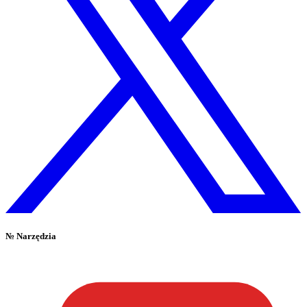
№
Narzędzia