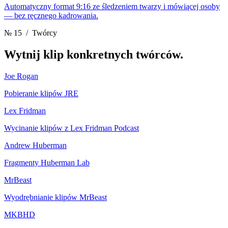
Automatyczny format 9:16 ze śledzeniem twarzy i mówiącej osoby
— bez ręcznego kadrowania.
№ 15
/ Twórcy
Wytnij klip
konkretnych twórców.
Joe Rogan
Pobieranie klipów JRE
Lex Fridman
Wycinanie klipów z Lex Fridman Podcast
Andrew Huberman
Fragmenty Huberman Lab
MrBeast
Wyodrębnianie klipów MrBeast
MKBHD