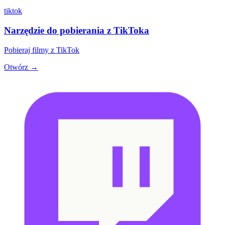
tiktok
Narzędzie do pobierania z TikToka
Pobieraj filmy z TikTok
Otwórz →