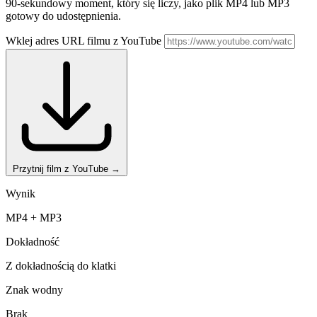
90-sekundowy moment, który się liczy, jako plik MP4 lub MP3
gotowy do udostępnienia.
Wklej adres URL filmu z YouTube
Przytnij film z YouTube
→
Wynik
MP4 + MP3
Dokładność
Z dokładnością do klatki
Znak wodny
Brak