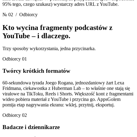
95% tego, czego szukasz) wystarczy adres URL z YouTube.
№ 02
/ Odbiorcy
Kto wycina fragmenty podcastów z
YouTube
– i dlaczego.
Trzy sposoby wykorzystania, jedna przycinarka.
Odbiorcy 01
Twórcy krótkich formatów
60-sekundowa tyrada Joego Rogana, jednozdaniowy żart Lexa
Fridmana, ciekawostka z Huberman Lab – to właśnie one stają się
viralowe na TikToku, Reels i Shorts. Większość kont z fragmentami
wideo pobiera materiał z YouTube i przycina go. AppsGolem
pomija etap nagrywania ekranu: wklej, przytnij, eksportuj.
Odbiorcy 02
Badacze i dziennikarze