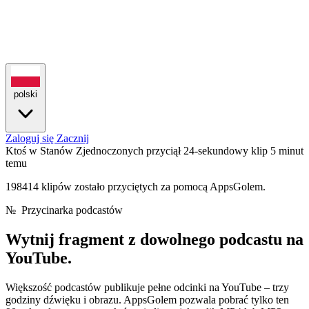
polski
Zaloguj się
Zacznij
Ktoś w Stanów Zjednoczonych przyciął 24-sekundowy klip
5 minut
temu
198414 klipów zostało przyciętych za pomocą AppsGolem.
№
Przycinarka podcastów
Wytnij fragment z dowolnego
podcastu na
YouTube.
Większość podcastów publikuje pełne odcinki na YouTube – trzy
godziny dźwięku i obrazu. AppsGolem pozwala pobrać tylko ten