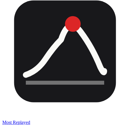
Most Replayed