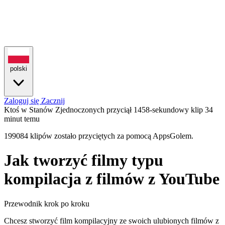
polski
Zaloguj się
Zacznij
Ktoś w Stanów Zjednoczonych przyciął 1458-sekundowy klip
34
minut temu
199084 klipów zostało przyciętych za pomocą AppsGolem.
Jak tworzyć filmy typu
kompilacja z filmów z YouTube
Przewodnik krok po kroku
Chcesz stworzyć film kompilacyjny ze swoich ulubionych filmów z