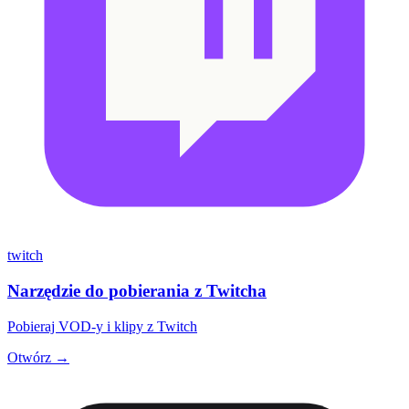
twitch
Narzędzie do pobierania z Twitcha
Pobieraj VOD-y i klipy z Twitch
Otwórz →