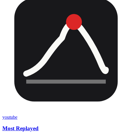
youtube
Most Replayed