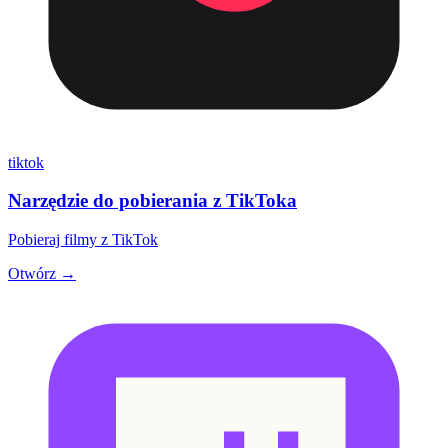
tiktok
Narzędzie do pobierania z TikToka
Pobieraj filmy z TikTok
Otwórz →