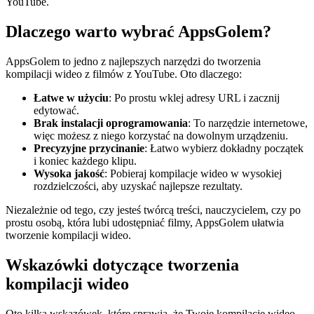
YouTube.
Dlaczego warto wybrać AppsGolem?
AppsGolem to jedno z najlepszych narzędzi do tworzenia
kompilacji wideo z filmów z YouTube. Oto dlaczego:
Łatwe w użyciu
: Po prostu wklej adresy URL i zacznij
edytować.
Brak instalacji oprogramowania
: To narzędzie internetowe,
więc możesz z niego korzystać na dowolnym urządzeniu.
Precyzyjne przycinanie
: Łatwo wybierz dokładny początek
i koniec każdego klipu.
Wysoka jakość
: Pobieraj kompilacje wideo w wysokiej
rozdzielczości, aby uzyskać najlepsze rezultaty.
Niezależnie od tego, czy jesteś twórcą treści, nauczycielem, czy po
prostu osobą, która lubi udostępniać filmy, AppsGolem ułatwia
tworzenie kompilacji wideo.
Wskazówki dotyczące tworzenia
kompilacji wideo
Oto kilka wskazówek, które sprawią, że Twoje kompilacje wideo