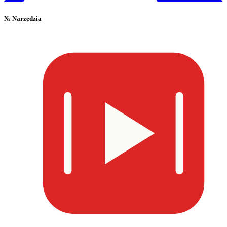
№
Narzędzia