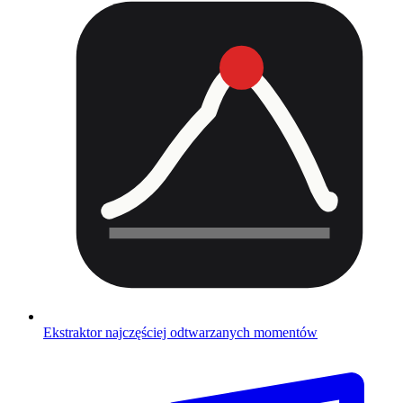
Ekstraktor najczęściej odtwarzanych momentów