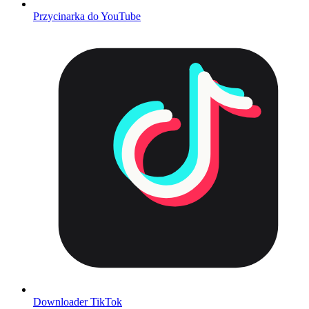
Przycinarka do YouTube
Downloader TikTok