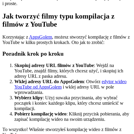
i proste.
Jak tworzyć filmy typu kompilacja z
filmów z YouTube
Korzystając z
AppsGolem
, możesz stworzyć kompilację z filmów z
YouTube w kilku prostych krokach. Oto jak to zrobić:
Poradnik krok po kroku
Skopiuj adresy URL filmów z YouTube
: Wejdź na
YouTube, znajdź filmy, których chcesz użyć, i skopiuj ich
adresy URL z paska adresu.
Wklej adresy URL do AppsGolem
: Otwórz
edytor wideo
YouTube od AppsGolem
i wklej adresy URL w pole
wprowadzania.
Wybierz klipy
: Użyj suwaka przycinania, aby wybrać
początek i koniec każdego klipu, który chcesz umieścić w
kompilacji.
Pobierz kompilację wideo
: Kliknij przycisk pobierania, aby
zapisać kompilację wideo na swoim urządzeniu.
To wszystko! Właśnie stworzyłeś kompilację wideo z filmów z