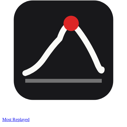
Most Replayed