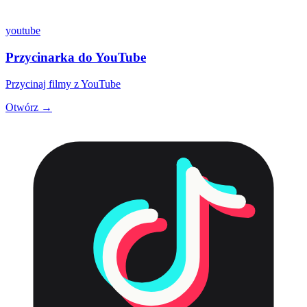
youtube
Przycinarka do YouTube
Przycinaj filmy z YouTube
Otwórz →