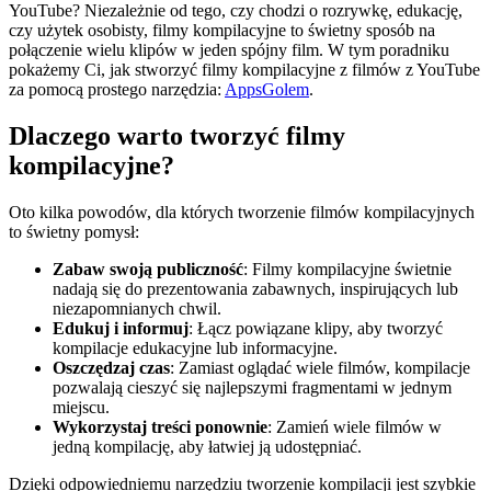
YouTube? Niezależnie od tego, czy chodzi o rozrywkę, edukację,
czy użytek osobisty, filmy kompilacyjne to świetny sposób na
połączenie wielu klipów w jeden spójny film. W tym poradniku
pokażemy Ci, jak stworzyć filmy kompilacyjne z filmów z YouTube
za pomocą prostego narzędzia:
AppsGolem
.
Dlaczego warto tworzyć filmy
kompilacyjne?
Oto kilka powodów, dla których tworzenie filmów kompilacyjnych
to świetny pomysł:
Zabaw swoją publiczność
: Filmy kompilacyjne świetnie
nadają się do prezentowania zabawnych, inspirujących lub
niezapomnianych chwil.
Edukuj i informuj
: Łącz powiązane klipy, aby tworzyć
kompilacje edukacyjne lub informacyjne.
Oszczędzaj czas
: Zamiast oglądać wiele filmów, kompilacje
pozwalają cieszyć się najlepszymi fragmentami w jednym
miejscu.
Wykorzystaj treści ponownie
: Zamień wiele filmów w
jedną kompilację, aby łatwiej ją udostępniać.
Dzięki odpowiedniemu narzędziu tworzenie kompilacji jest szybkie