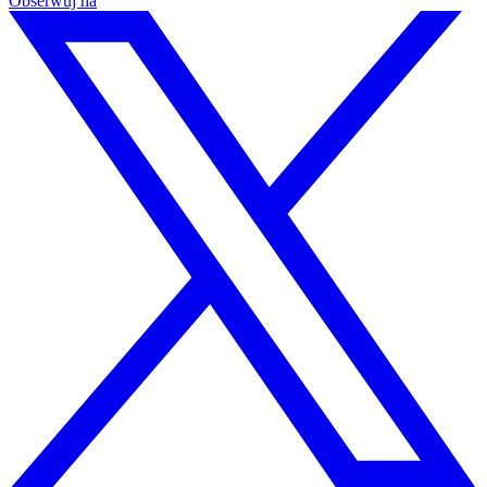
Obserwuj na