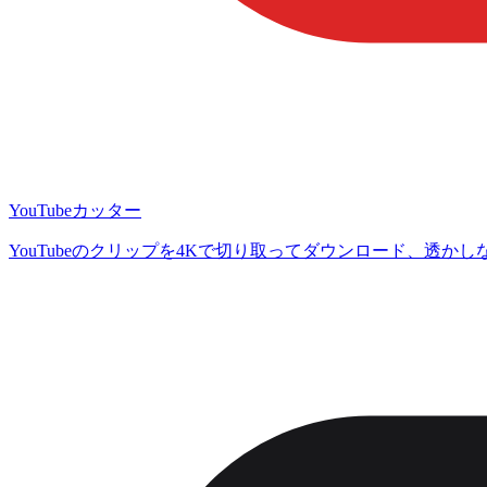
YouTubeカッター
YouTubeのクリップを4Kで切り取ってダウンロード、透かし