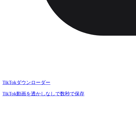
TikTokダウンローダー
TikTok動画を透かしなしで数秒で保存