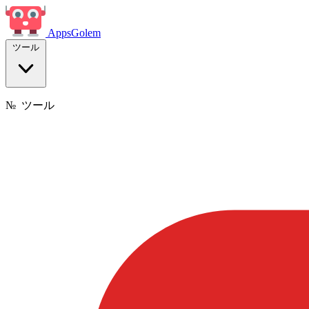
Apps
Golem
ツール
№
ツール