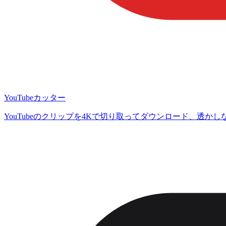
YouTubeカッター
YouTubeのクリップを4Kで切り取ってダウンロード、透かし