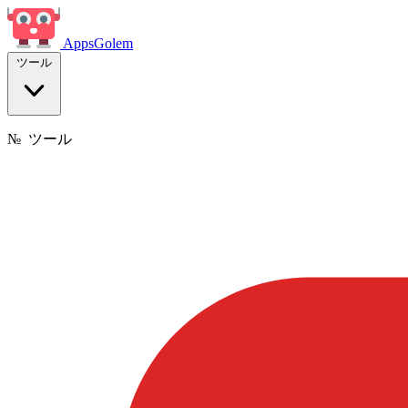
Apps
Golem
ツール
№
ツール