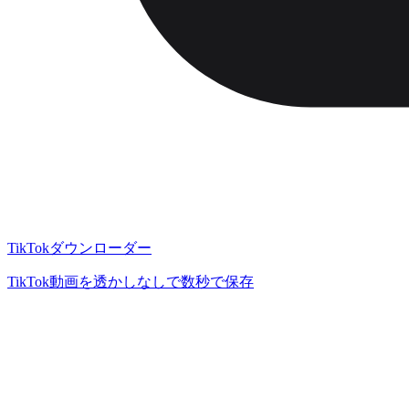
TikTokダウンローダー
TikTok動画を透かしなしで数秒で保存