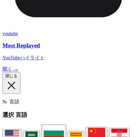
youtube
Most Replayed
YouTubeハイライト
開く →
閉じる
№
言語
選択
言語