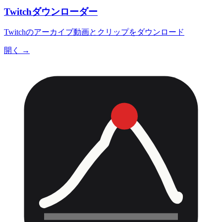
Twitchダウンローダー
Twitchのアーカイブ動画とクリップをダウンロード
開く →