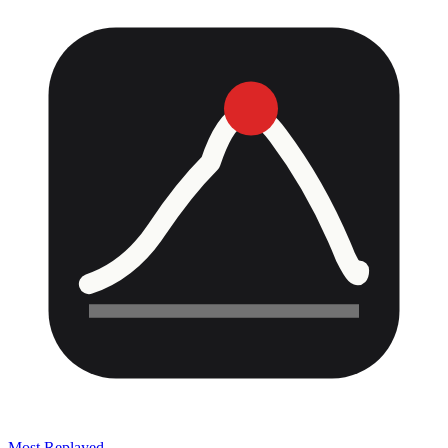
Most Replayed