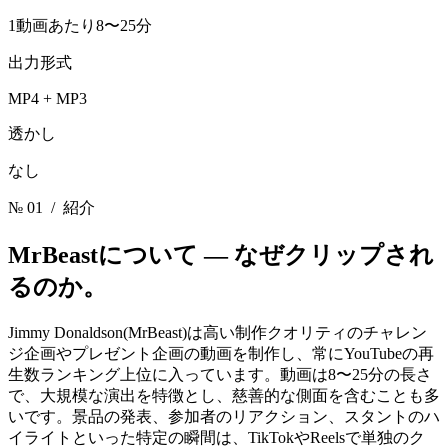
1動画あたり8〜25分
出力形式
MP4 + MP3
透かし
なし
№ 01
/ 紹介
MrBeastについて —
なぜクリップされ
るのか。
Jimmy Donaldson(MrBeast)は高い制作クオリティのチャレン
ジ企画やプレゼント企画の動画を制作し、常にYouTubeの再
生数ランキング上位に入っています。動画は8〜25分の長さ
で、大規模な演出を特徴とし、慈善的な側面を含むことも多
いです。景品の発表、参加者のリアクション、スタントのハ
イライトといった特定の瞬間は、TikTokやReelsで単独のク