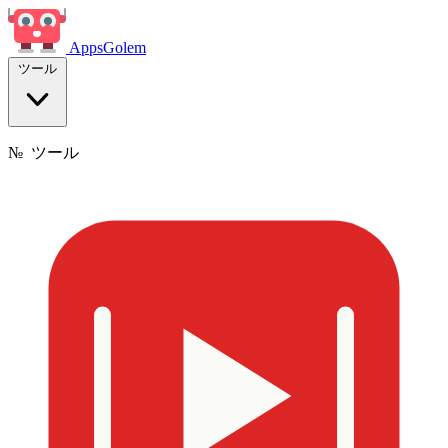
Apps
Golem
ツール
№
ツール