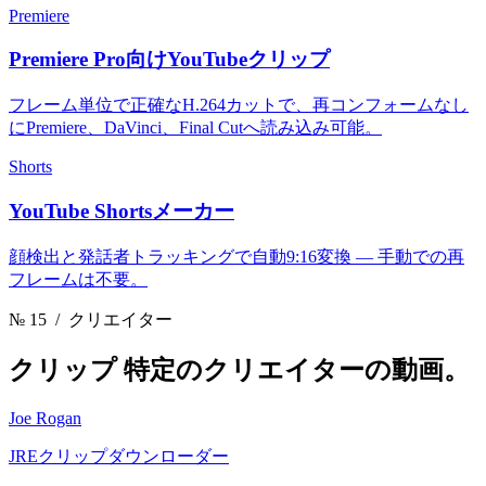
Premiere
Premiere Pro向けYouTubeクリップ
フレーム単位で正確なH.264カットで、再コンフォームなし
にPremiere、DaVinci、Final Cutへ読み込み可能。
Shorts
YouTube Shortsメーカー
顔検出と発話者トラッキングで自動9:16変換 — 手動での再
フレームは不要。
№ 15
/ クリエイター
クリップ
特定のクリエイターの動画。
Joe Rogan
JREクリップダウンローダー