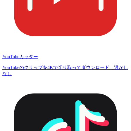
YouTubeカッター
YouTubeのクリップを4Kで切り取ってダウンロード、透かし
なし