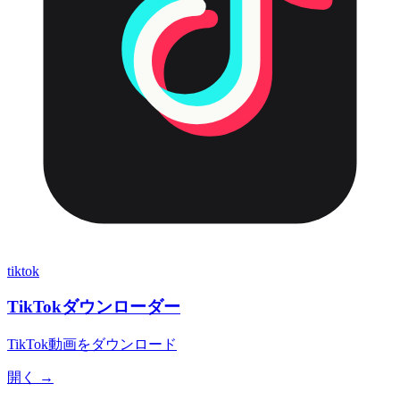
tiktok
TikTokダウンローダー
TikTok動画をダウンロード
開く →