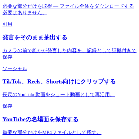
必要な部分だけを取得 — ファイル全体をダウンロードする
必要はありません。
引用
発言をそのまま抽出する
カメラの前で誰かが発言した内容を、記録として証拠付きで
保存。
ソーシャル
TikTok、Reels、Shorts向けにクリップする
長尺のYouTube動画をショート動画として再活用。
保存
YouTubeの名場面を保存する
重要な部分だけをMP4ファイルとして残す。