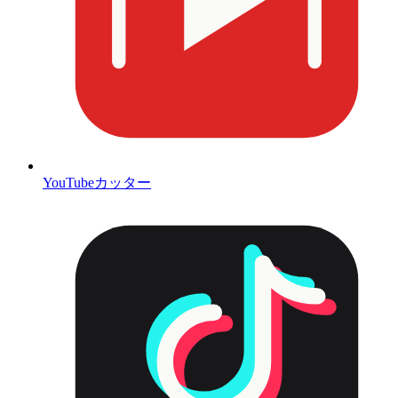
YouTubeカッター