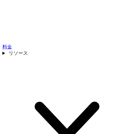
料金
リソース