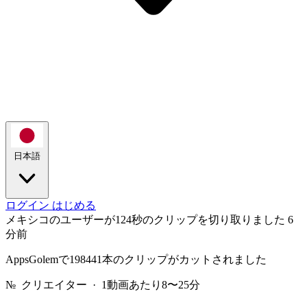
日本語
ログイン
はじめる
メキシコのユーザーが124秒のクリップを切り取りました
6
分前
AppsGolemで198441本のクリップがカットされました
№
クリエイター · 1動画あたり8〜25分