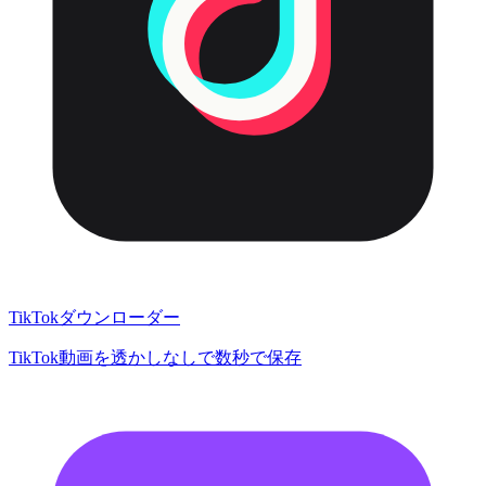
TikTokダウンローダー
TikTok動画を透かしなしで数秒で保存