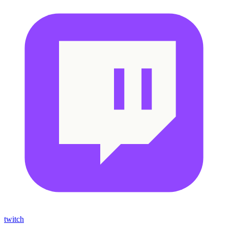
twitch