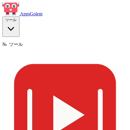
Apps
Golem
ツール
№
ツール