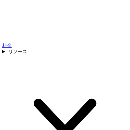
料金
リソース