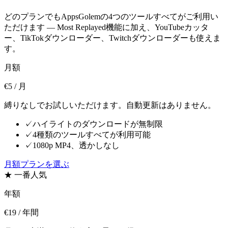
どのプランでもAppsGolemの4つのツールすべてがご利用い
ただけます — Most Replayed機能に加え、YouTubeカッタ
ー、TikTokダウンローダー、Twitchダウンローダーも使えま
す。
月額
€5
/ 月
縛りなしでお試しいただけます。自動更新はありません。
✓
ハイライトのダウンロードが無制限
✓
4種類のツールすべてが利用可能
✓
1080p MP4、透かしなし
月額プランを選ぶ
★ 一番人気
年額
€19
/ 年間