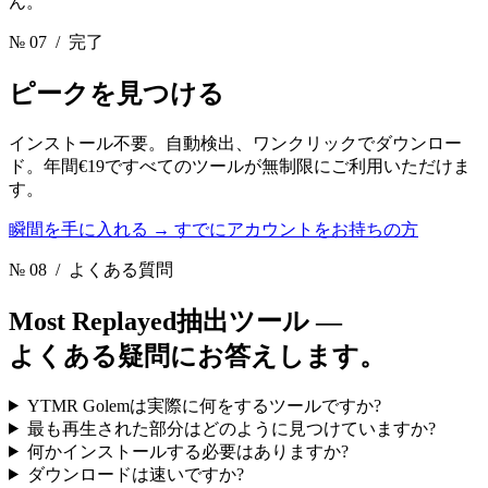
ん。
№ 07
/ 完了
ピークを見つける
インストール不要。自動検出、ワンクリックでダウンロー
ド。年間€19ですべてのツールが無制限にご利用いただけま
す。
瞬間を手に入れる
→
すでにアカウントをお持ちの方
№ 08
/ よくある質問
Most Replayed抽出ツール —
よくある疑問にお答えします。
YTMR Golemは実際に何をするツールですか?
最も再生された部分はどのように見つけていますか?
何かインストールする必要はありますか?
ダウンロードは速いですか?