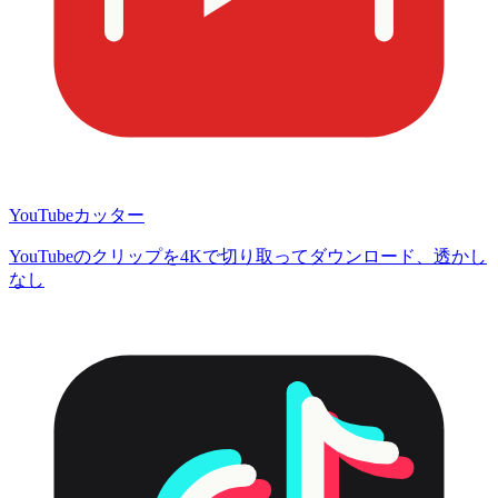
YouTubeカッター
YouTubeのクリップを4Kで切り取ってダウンロード、透かし
なし