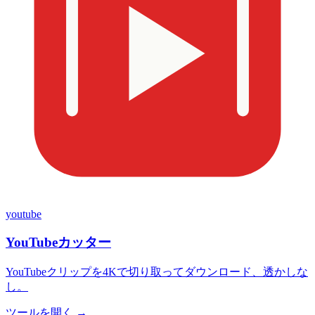
youtube
YouTubeカッター
YouTubeクリップを4Kで切り取ってダウンロード、透かしな
し。
ツールを開く →