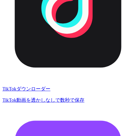
TikTokダウンローダー
TikTok動画を透かしなしで数秒で保存