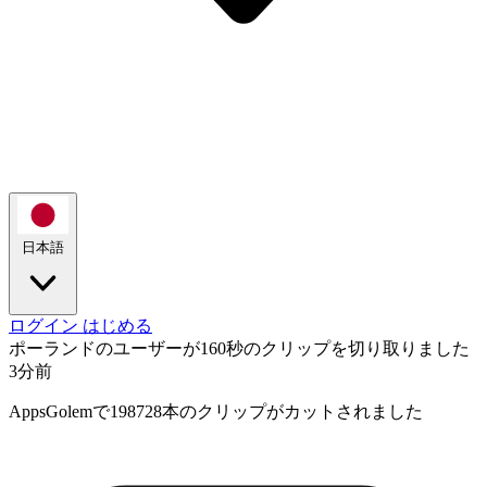
日本語
ログイン
はじめる
ポーランドのユーザーが160秒のクリップを切り取りました
3分前
AppsGolemで198728本のクリップがカットされました