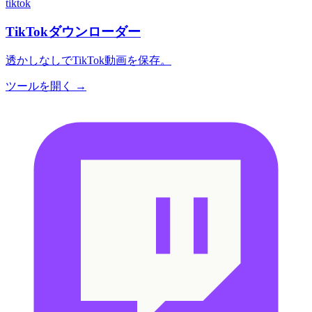
tiktok
TikTokダウンローダー
透かしなしでTikTok動画を保存。
ツールを開く →