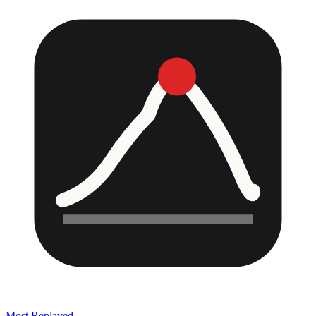
Most Replayed