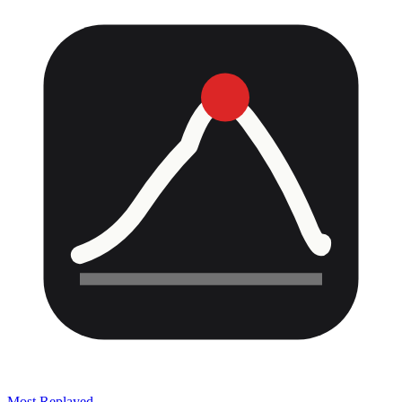
Most Replayed