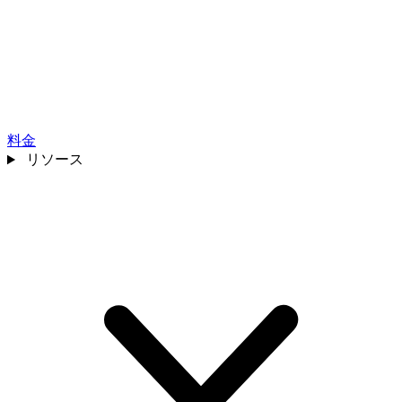
料金
リソース