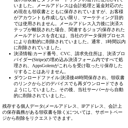
いました。メールアドレスは会計処理と返金対応のた
め現在も領収書とともに保存されていますが、お客様
がアカウントも作成しない限り、マーケティング目的
では使用されません。メールアドレス入力後に決済ス
テップが離脱された場合、関連するジョブ(保存された
メールアドレスを含む)は、当社のデータ保持プロセス
により自動的に削除されていました。通常、1時間以内
に削除されていました。
決済情報:カード番号、CVC、請求先住所は、決済プロ
バイダー(Stripe)の埋め込み決済フォーム内ですべて処
理され、AppsGolemがこれらを受け取ったり保存した
りすることはありません。
ダウンロードファイル:決済後48時間保存され、領収書
のリンクからどのデバイスでも再ダウンロードできる
ようにしていました。その後、当社サーバーから自動
的に削除されていました。
残存する個人データ(メールアドレス、IPアドレス、会計上
の保存義務がある領収書を除く)については、サポートペー
ジから削除をリクエストできます。