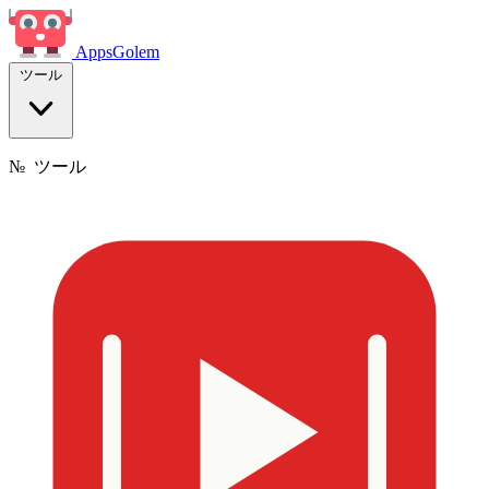
Apps
Golem
ツール
№
ツール