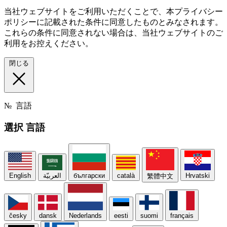
当社ウェブサイトをご利用いただくことで、本プライバシー
ポリシーに記載された条件に同意したものとみなされます。
これらの条件に同意されない場合は、当社ウェブサイトのご
利用をお控えください。
閉じる
№
言語
選択
言語
English
العربيّة
български
català
Hrvatski
繁體中文
česky
dansk
Nederlands
eesti
suomi
français