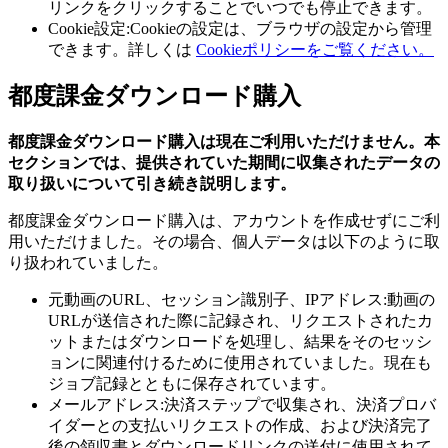
リンクをクリックすることでいつでも停止できます。
Cookie設定:Cookieの設定は、ブラウザの設定から管理
できます。詳しくは
Cookieポリシーをご覧ください。
都度課金ダウンロード購入
都度課金ダウンロード購入は現在ご利用いただけません。本
セクションでは、提供されていた期間に収集されたデータの
取り扱いについて引き続き説明します。
都度課金ダウンロード購入は、アカウントを作成せずにご利
用いただけました。その場合、個人データは以下のように取
り扱われていました。
元動画のURL、セッション識別子、IPアドレス:動画の
URLが送信された際に記録され、リクエストされたカ
ットまたはダウンロードを処理し、結果をそのセッシ
ョンに関連付けるために使用されていました。現在も
ジョブ記録とともに保存されています。
メールアドレス:決済ステップで収集され、決済プロバ
イダーとの支払いリクエストの作成、および決済完了
後の領収書とダウンロードリンクの送付に使用されて