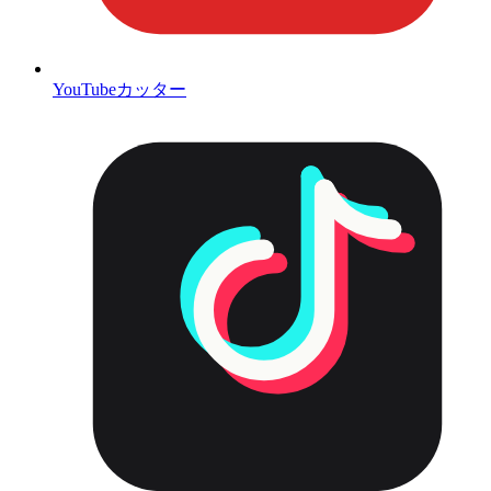
YouTubeカッター