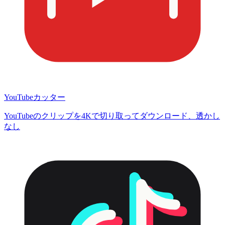
YouTubeカッター
YouTubeのクリップを4Kで切り取ってダウンロード、透かし
なし