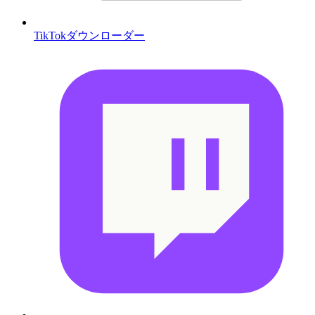
TikTokダウンローダー