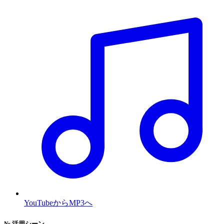
YouTubeからMP3へ
№
活用シーン