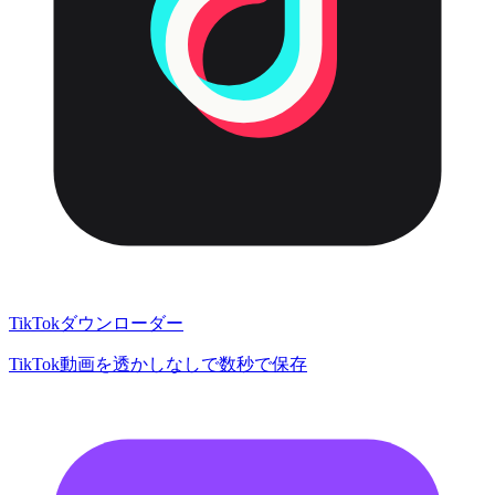
TikTokダウンローダー
TikTok動画を透かしなしで数秒で保存