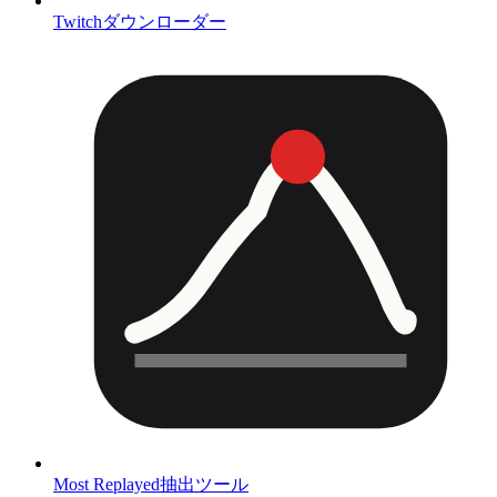
Twitchダウンローダー
Most Replayed抽出ツール