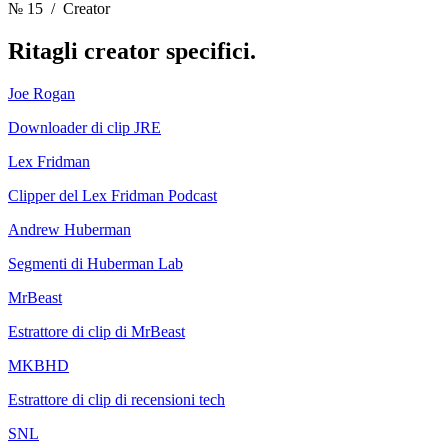
№ 15
/ Creator
Ritagli
creator specifici.
Joe Rogan
Downloader di clip JRE
Lex Fridman
Clipper del Lex Fridman Podcast
Andrew Huberman
Segmenti di Huberman Lab
MrBeast
Estrattore di clip di MrBeast
MKBHD
Estrattore di clip di recensioni tech
SNL