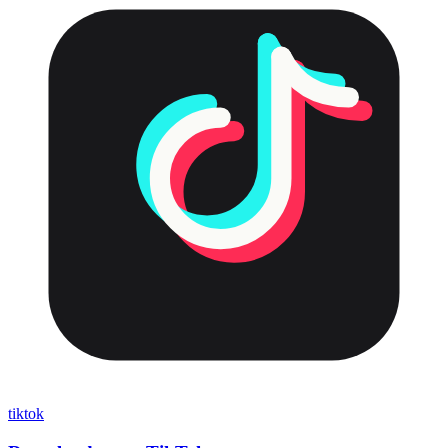
tiktok