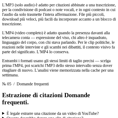
L'MP3 (solo audio) è adatto per citazioni abbinate a una trascrizione,
per la condivisione di podcast o note vocali, e in ogni contesto in cui
l'audio da solo trasmette l'intera affermazione. File più piccoli,
download più veloci, più facili da incorporare accanto a un blocco di
trascrizione.
L'MP4 (video completo) è adatto quando la presenza davanti alla
telecamera conta — espressione del viso, chi altro è inquadrato,
linguaggio del corpo, con chi stava parlando. Per le clip politiche, le
reazioni nelle interviste e gli scambi nei dibattiti, il contesto visivo fa
parte del significato. L'MP4 lo conserva.
Entrambi i formati usano gli stessi limiti di taglio precisi — scelga
prima l'MP4, poi scarichi l'MP3 dello stesso intervallo senza dover
ritagliare di nuovo. L'analisi viene memorizzata nella cache per una
settimana.
№ 05
/ Domande frequenti
Estrazione di citazioni
Domande
frequenti.
È legale estrarre una citazione da un video di YouTube?