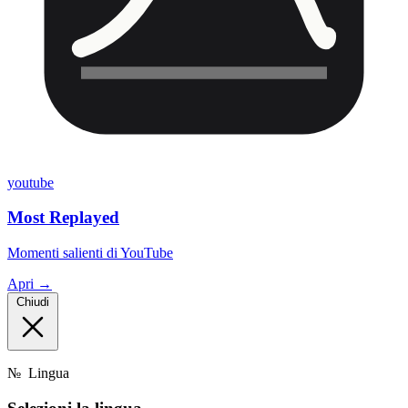
youtube
Most Replayed
Momenti salienti di YouTube
Apri →
Chiudi
№
Lingua