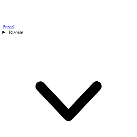
Prezzi
Risorse