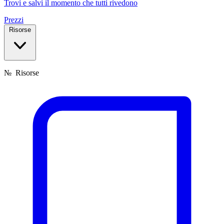
Trovi e salvi il momento che tutti rivedono
Prezzi
Risorse
№
Risorse