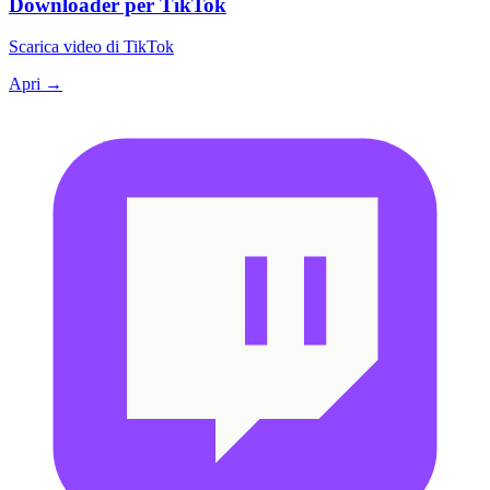
Downloader per TikTok
Scarica video di TikTok
Apri →