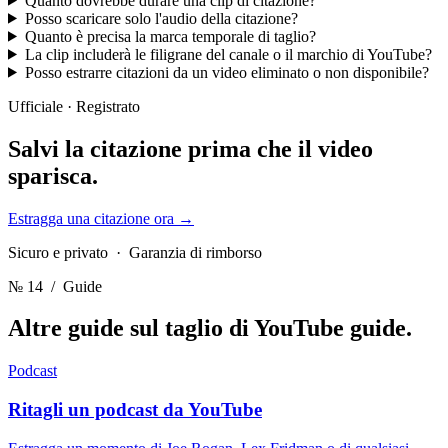
Quanto dovrebbe durare una clip di citazione?
Posso scaricare solo l'audio della citazione?
Quanto è precisa la marca temporale di taglio?
La clip includerà le filigrane del canale o il marchio di YouTube?
Posso estrarre citazioni da un video eliminato o non disponibile?
Ufficiale · Registrato
Salvi la citazione
prima che il video
sparisca.
Estragga una citazione ora
→
Sicuro e privato · Garanzia di rimborso
№ 14
/ Guide
Altre guide sul taglio di YouTube
guide.
Podcast
Ritagli un podcast da YouTube