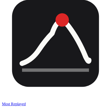
Most Replayed