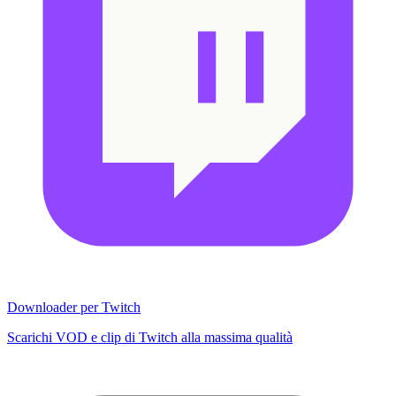
Downloader per Twitch
Scarichi VOD e clip di Twitch alla massima qualità