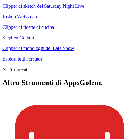
Clipper di sketch del Saturday Night Live
Joshua Weissman
Clipper di ricette di cucina
Stephen Colbert
Clipper di monologhi del Late Show
Esplori tutti i creator
→
№
Strumenti
Altro
Strumenti di AppsGolem.