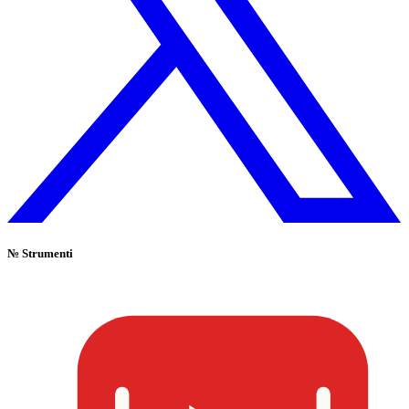
№
Strumenti