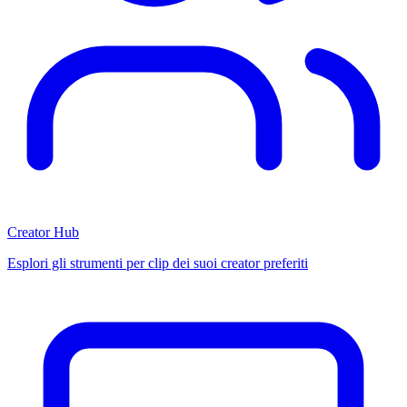
Creator Hub
Esplori gli strumenti per clip dei suoi creator preferiti