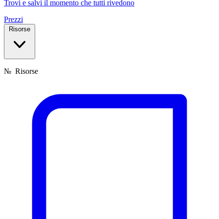
Trovi e salvi il momento che tutti rivedono
Prezzi
Risorse
№
Risorse