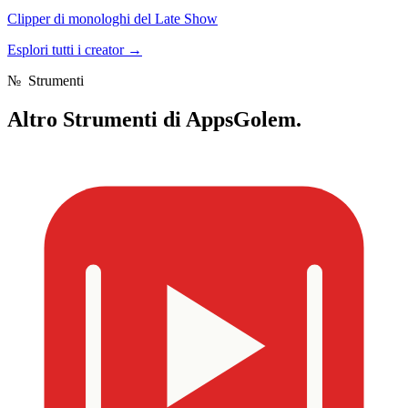
Clipper di monologhi del Late Show
Esplori tutti i creator
→
№
Strumenti
Altro
Strumenti di AppsGolem.