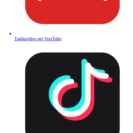
Tagliavideo per YouTube