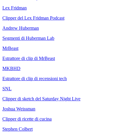
Lex Fridman
Clipper del Lex Fridman Podcast
Andrew Huberman
Segmenti di Huberman Lab
MrBeast
Estrattore di clip di MrBeast
MKBHD
Estrattore di clip di recensioni tech
SNL
Clipper di sketch del Saturday Night Live
Joshua Weissman
Clipper di ricette di cucina
Stephen Colbert