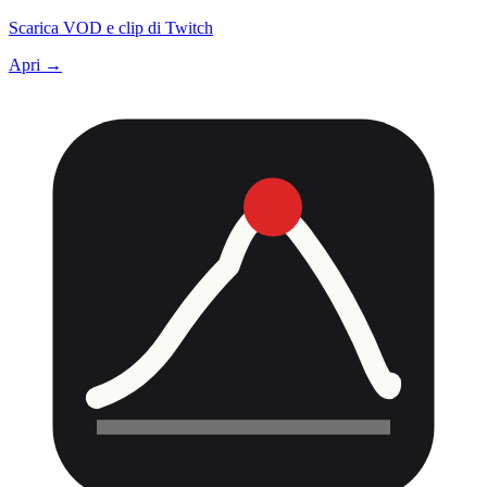
Scarica VOD e clip di Twitch
Apri →