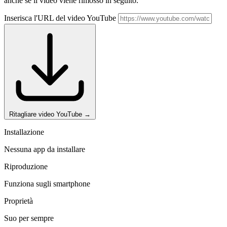
anche se il video viene rimosso in seguito.
Inserisca l'URL del video YouTube
Ritagliare video YouTube
→
Installazione
Nessuna app da installare
Riproduzione
Funziona sugli smartphone
Proprietà
Suo per sempre