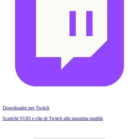
Downloader per Twitch
Scarichi VOD e clip di Twitch alla massima qualità