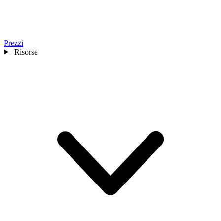
Prezzi
Risorse