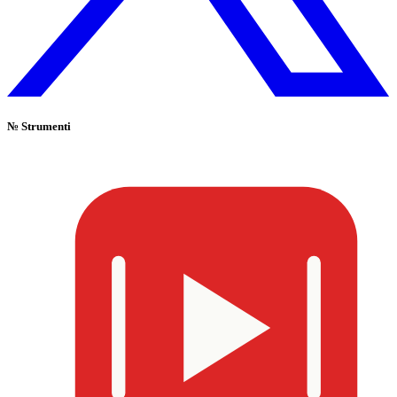
№
Strumenti