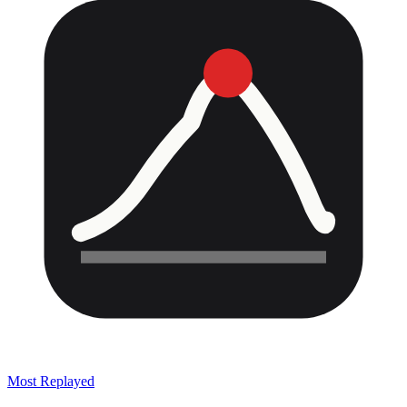
Most Replayed