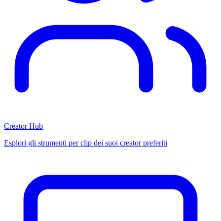
Creator Hub
Esplori gli strumenti per clip dei suoi creator preferiti