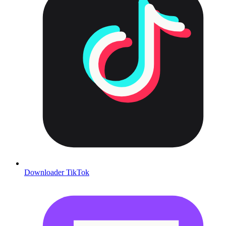
Downloader TikTok