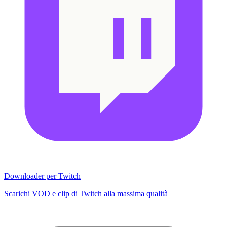
Downloader per Twitch
Scarichi VOD e clip di Twitch alla massima qualità