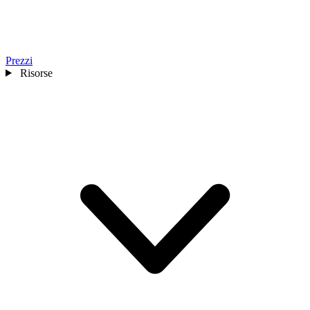
Prezzi
Risorse