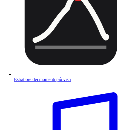
Estrattore dei momenti più visti