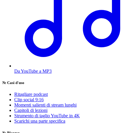
Da YouTube a MP3
№
Casi d'uso
Ritagliare podcast
Clip social 9:16
Momenti salienti di stream lunghi
Capitoli di lezioni
Strumento di taglio YouTube in 4K
Scarichi una parte specifica
№
Risorse