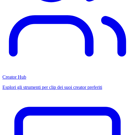
Creator Hub
Esplori gli strumenti per clip dei suoi creator preferiti