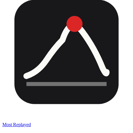
Most Replayed