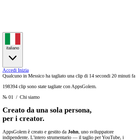
italiano
Accedi
Inizia
Qualcuno in Messico ha tagliato una clip di 14 secondi
20 minuti fa
198394 clip sono state tagliate con AppsGolem.
№ 01
/ Chi siamo
Creato da una sola persona,
per i creator.
AppsGolem è creato e gestito da
John
, uno sviluppatore
indipendente. L'intero strumentario — il taglio per YouTube, i