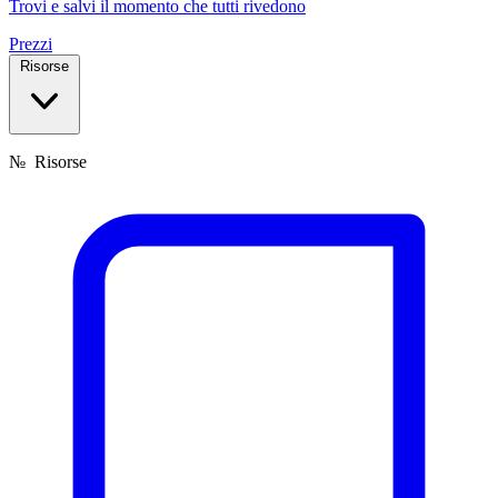
Trovi e salvi il momento che tutti rivedono
Prezzi
Risorse
№
Risorse