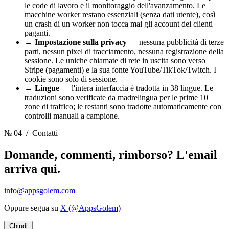
le code di lavoro e il monitoraggio dell'avanzamento. Le
macchine worker restano essenziali (senza dati utente), così
un crash di un worker non tocca mai gli account dei clienti
paganti.
→
Impostazione sulla privacy
— nessuna pubblicità di terze
parti, nessun pixel di tracciamento, nessuna registrazione della
sessione. Le uniche chiamate di rete in uscita sono verso
Stripe (pagamenti) e la sua fonte YouTube/TikTok/Twitch. I
cookie sono solo di sessione.
→
Lingue
— l'intera interfaccia è tradotta in 38 lingue. Le
traduzioni sono verificate da madrelingua per le prime 10
zone di traffico; le restanti sono tradotte automaticamente con
controlli manuali a campione.
№ 04
/ Contatti
Domande, commenti, rimborso? L'email
arriva qui.
info@appsgolem.com
Oppure segua su
X (@AppsGolem)
Chiudi