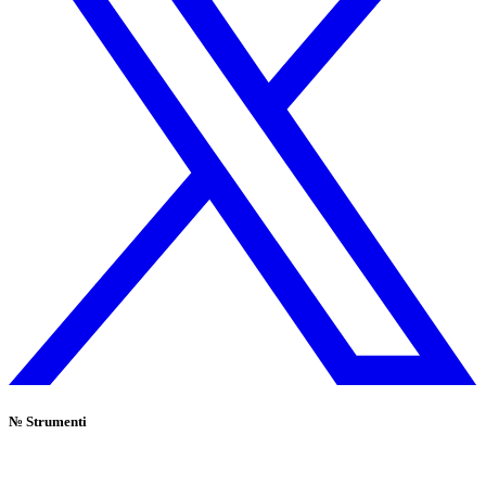
№
Strumenti