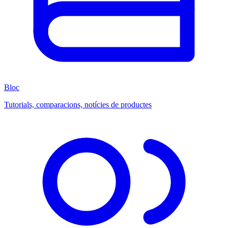
Bloc
Tutorials, comparacions, notícies de productes