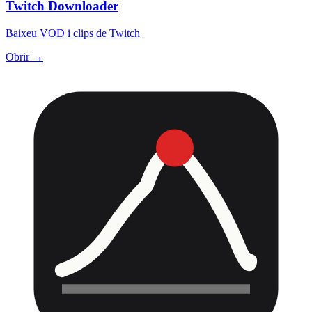
Twitch Downloader
Baixeu VOD i clips de Twitch
Obrir →