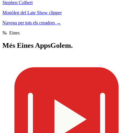
Stephen Colbert
Monòleg del Late Show clipper
Navega per tots els creadors
→
№
Eines
Més
Eines AppsGolem.