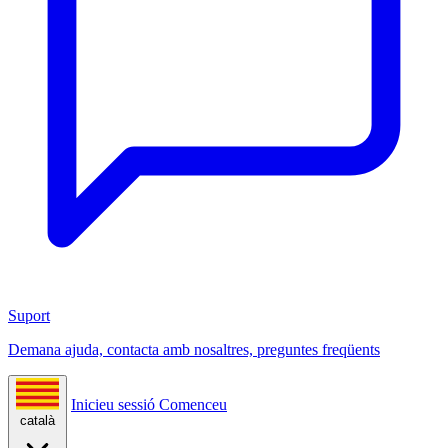
Suport
Demana ajuda, contacta amb nosaltres, preguntes freqüents
Inicieu sessió
Comenceu
català