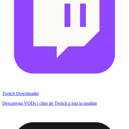
Twitch Downloader
Descarrega VODs i clips de Twitch a tota la qualitat