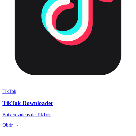
TikTok
TikTok Downloader
Baixeu vídeos de TikTok
Obrir →