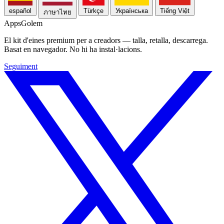
español
Türkçe
Українська
Tiếng Việt
ภาษาไทย
Apps
Golem
El kit d'eines premium per a creadors — talla, retalla, descarrega.
Basat en navegador. No hi ha instal·lacions.
Seguiment