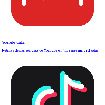
YouTube Cutter
Retalla i descarrega clips de YouTube en 4K, sense marca d'aigua