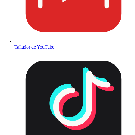
Tallador de YouTube