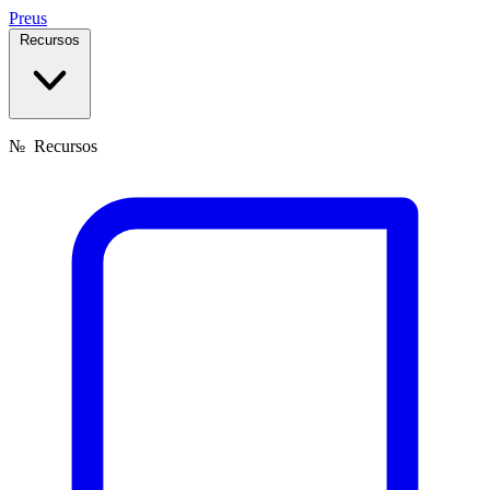
Preus
Recursos
№
Recursos