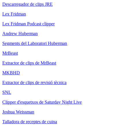
Descarregador de clips JRE
Lex Fridman
Lex Fridman Podcast clipper
Andrew Huberman
Segments del Laboratori Huberman
MrBeast
Extractor de clips de MrBeast
MKBHD
Extractor de clips de revisió tècnica
SNL
Clipper d'esquetxos de Saturday Night Live
Joshua Weissman
Talladora de receptes de cuina