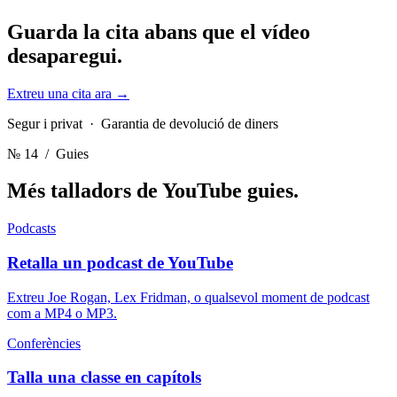
Guarda la cita
abans que el vídeo
desaparegui.
Extreu una cita ara
→
Segur i privat · Garantia de devolució de diners
№ 14
/ Guies
Més talladors de YouTube
guies.
Podcasts
Retalla un podcast de YouTube
Extreu Joe Rogan, Lex Fridman, o qualsevol moment de podcast
com a MP4 o MP3.
Conferències
Talla una classe en capítols