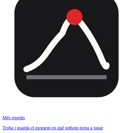
Més repetits
Troba i guarda el moment en què tothom torna a jugar