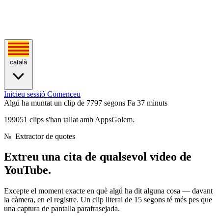
català
Inicieu sessió
Comenceu
Algú ha muntat un clip de 7797 segons
Fa 37 minuts
199051 clips s'han tallat amb AppsGolem.
№
Extractor de quotes
Extreu una cita de
qualsevol vídeo de
YouTube.
Excepte el moment exacte en què algú ha dit alguna cosa — davant
la càmera, en el registre. Un clip literal de 15 segons té més pes que
una captura de pantalla parafrasejada.