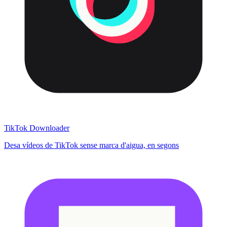
TikTok Downloader
Desa vídeos de TikTok sense marca d'aigua, en segons