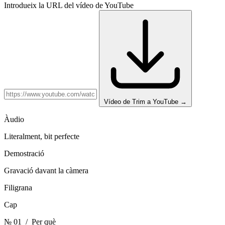
Introdueix la URL del vídeo de YouTube
Vídeo de Trim a YouTube
→
Àudio
Literalment, bit perfecte
Demostració
Gravació davant la càmera
Filigrana
Cap
№ 01
/ Per què