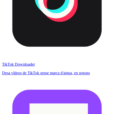
TikTok Downloader
Desa vídeos de TikTok sense marca d'aigua, en segons