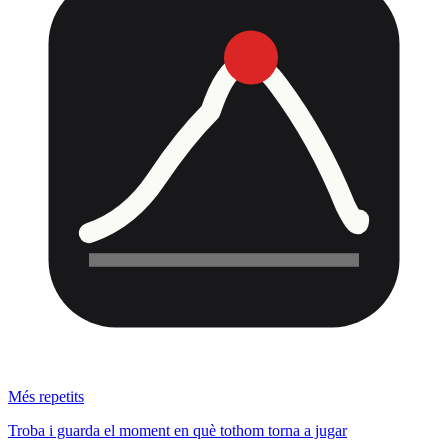
Més repetits
Troba i guarda el moment en què tothom torna a jugar