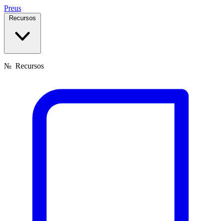
Preus
Recursos
№
Recursos