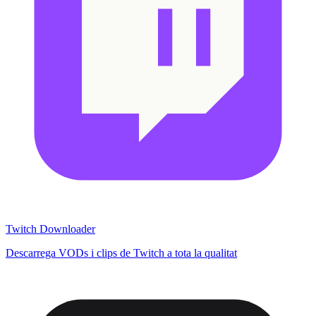
Twitch Downloader
Descarrega VODs i clips de Twitch a tota la qualitat