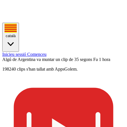
català
Inicieu sessió
Comenceu
Algú de Argentina va muntar un clip de 35 segons
Fa 1 hora
198240 clips s'han tallat amb AppsGolem.