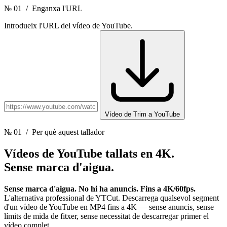
№ 01
/ Enganxa l'URL
Introdueix l'URL del vídeo de YouTube.
Vídeo de Trim a YouTube
№ 01
/ Per què aquest tallador
Vídeos de YouTube tallats
en 4K.
Sense marca d'aigua.
Sense marca d'aigua. No hi ha anuncis. Fins a 4K/60fps.
L'alternativa professional de YTCut. Descarrega qualsevol segment
d'un vídeo de YouTube en MP4 fins a 4K — sense anuncis, sense
límits de mida de fitxer, sense necessitat de descarregar primer el
vídeo complet.