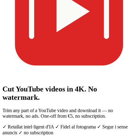
Cut YouTube videos
in 4K.
No
watermark.
Trim any part of a YouTube video and download it — no
watermark, no ads. One-off from €5, no subscription.
✓
Retallat intel·ligent d'IA
✓
Fidel al fotograma
✓
Segur i sense
anuncis
✓
no subscription