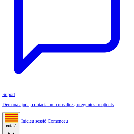
Suport
Demana ajuda, contacta amb nosaltres, preguntes freqüents
Inicieu sessió
Comenceu
català