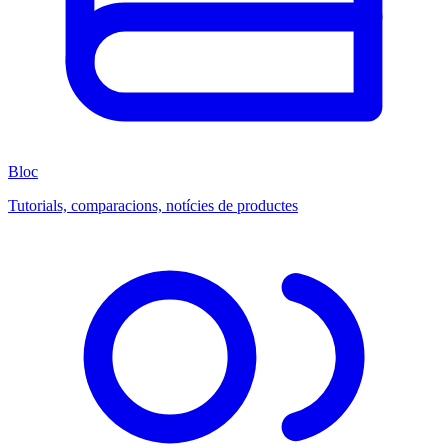
Bloc
Tutorials, comparacions, notícies de productes