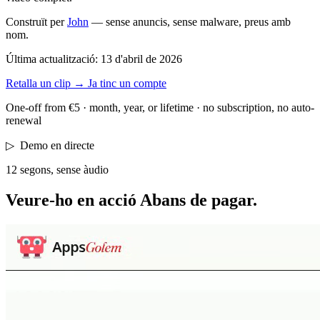
Construït per
John
— sense anuncis, sense malware, preus amb
nom.
Última actualització:
13 d'abril de 2026
Retalla un clip
→
Ja tinc un compte
One-off from €5 · month, year, or lifetime · no subscription, no auto-
renewal
▷
Demo en directe
12 segons, sense àudio
Veure-ho en acció
Abans de pagar.