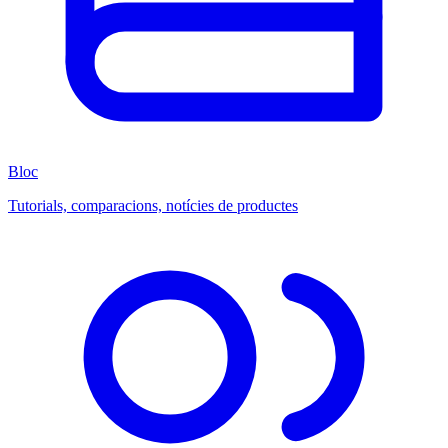
Bloc
Tutorials, comparacions, notícies de productes