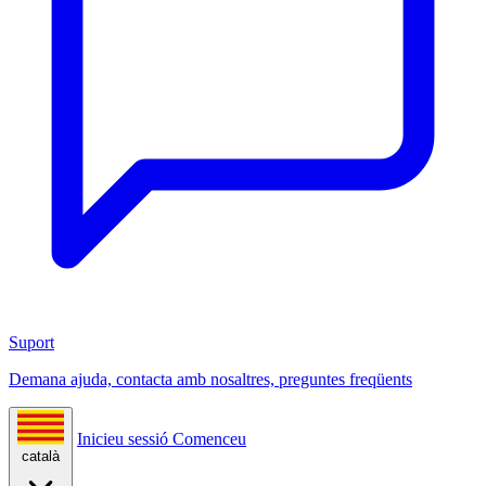
Suport
Demana ajuda, contacta amb nosaltres, preguntes freqüents
Inicieu sessió
Comenceu
català