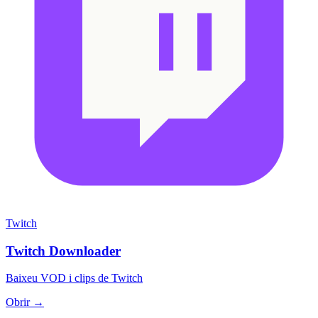
Twitch
Twitch Downloader
Baixeu VOD i clips de Twitch
Obrir →