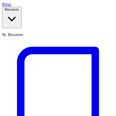
Preus
Recursos
№
Recursos