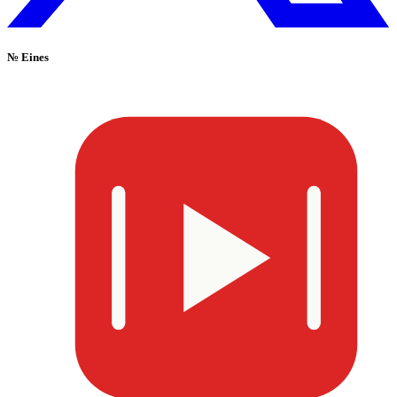
№
Eines