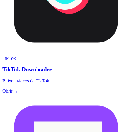
TikTok
TikTok Downloader
Baixeu vídeos de TikTok
Obrir →