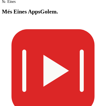
№
Eines
Més
Eines AppsGolem.