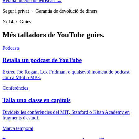
Retalla un episodi MrBeast
→
Segur i privat · Garantia de devolució de diners
№ 14
/ Guies
Més talladors de YouTube
guies.
Podcasts
Retalla un podcast de YouTube
Extreu Joe Rogan, Lex Fridman, o qualsevol moment de podcast
com a MP4 o MP3.
Conferències
Talla una classe en capítols
Divideix les conferències del MIT, Stanford o Khan Academy en
fragments d'estudi.
Marca temporal