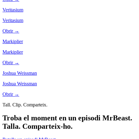
Veritasium
Veritasium
Obrir →
Markiplier
Markiplier
Obrir →
Joshua Weissman
Joshua Weissman
Obrir →
Tall. Clip. Comparteix.
Troba el moment en un episodi MrBeast.
Talla. Comparteix-ho.