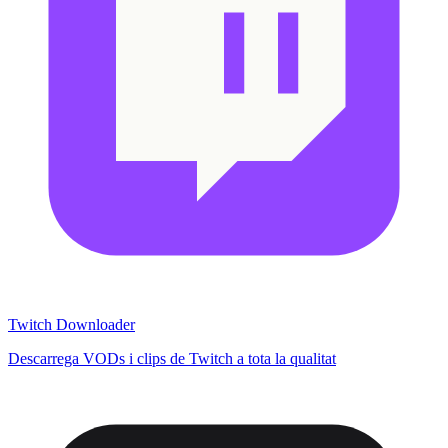
Twitch Downloader
Descarrega VODs i clips de Twitch a tota la qualitat