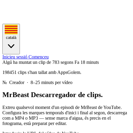
català
Inicieu sessió
Comenceu
Algú ha muntat un clip de 783 segons
Fa 18 minuts
198451 clips s'han tallat amb AppsGolem.
№
Creador · 8–25 minuts per vídeo
MrBeast
Descarregador de clips.
Extreu qualsevol moment d'un episodi de MrBeast de YouTube.
Configura les marques temporals d'inici i final al segon, descarrega
com a MP4 o MP3 — sense marca d'aigua, és precis en el
fotograma, està preparat per editar.