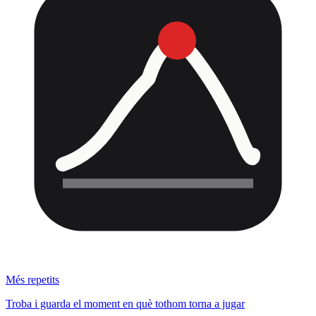
Més repetits
Troba i guarda el moment en què tothom torna a jugar