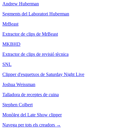
Andrew Huberman
Segments del Laboratori Huberman
MrBeast
Extractor de clips de MrBeast
MKBHD
Extractor de clips de revisió tècnica
SNL
Clipper d'esquetxos de Saturday Night Live
Joshua Weissman
Talladora de receptes de cuina
Stephen Colbert
Monòleg del Late Show clipper
Navega per tots els creadors
→