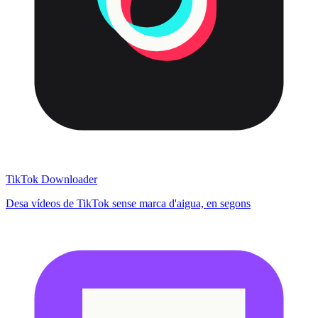
TikTok Downloader
Desa vídeos de TikTok sense marca d'aigua, en segons